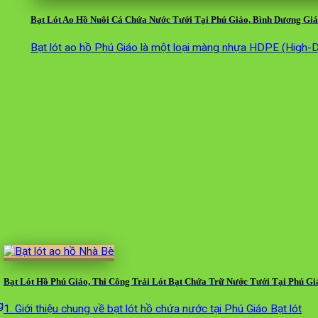
Bạt Lót Ao Hồ Nuôi Cá Chứa Nước Tưới Tại Phú Giáo, Bình Dương Giá
Bạt lót ao hồ Phú Giáo là một loại màng nhựa HDPE (High-D
Bạt Lót Hồ Phú Giáo, Thi Công Trải Lót Bạt Chứa Trữ Nước Tưới Tại Phú Gi
g
1. Giới thiệu chung về bạt lót hồ chứa nước tại Phú Giáo Bạt lót