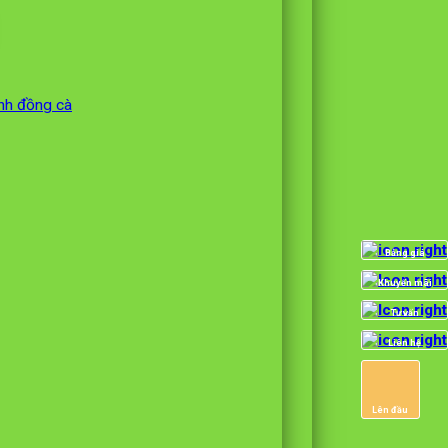
ánh đồng cà
Bảng giá
Khuyến mãi
Tư vấn
Liên hệ
Lên đầu