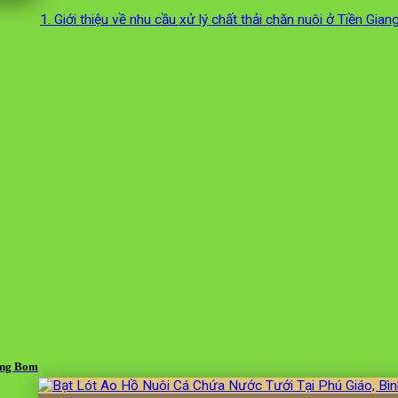
1. Giới thiệu về nhu cầu xử lý chất thải chăn nuôi ở Tiền Gian
ảng Bom