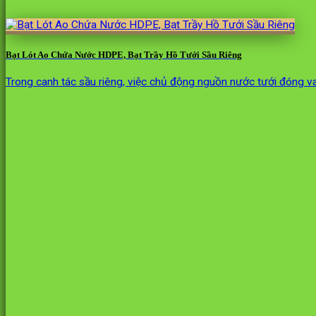
Bạt Lót Ao Chứa Nước HDPE, Bạt Trầy Hồ Tưới Sầu Riêng
Trong canh tác sầu riêng, việc chủ động nguồn nước tưới đóng va