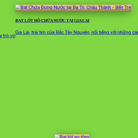
BẠT LÓT HỒ CHỨA NƯỚC TẠI GIA LAI
Gia Lai, trái tim của Bắc Tây Nguyên, nổi tiếng với những c
i trò vô