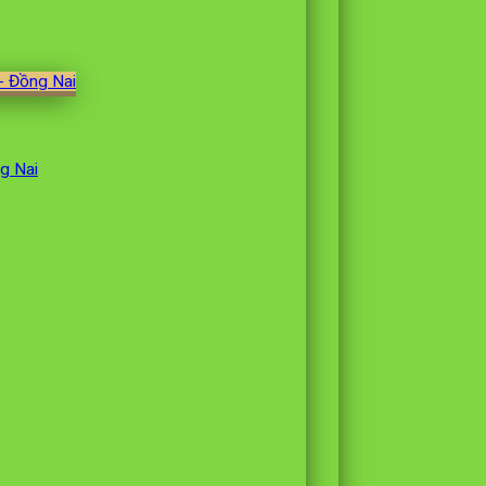
ng Nai