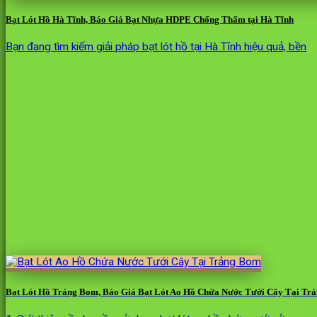
Bạt Lót Hồ Hà Tĩnh, Báo Giá Bạt Nhựa HDPE Chống Thấm tại Hà Tĩnh
Bạn đang tìm kiếm giải pháp bạt lót hồ tại Hà Tĩnh hiệu quả, bền
Bạt Lót Hồ Trảng Bom, Báo Giá Bạt Lót Ao Hồ Chứa Nước Tưới Cây Tại Tr