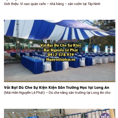
Giới thiệu: Vì sao quán cafe – nhà hàng – sân vườn tại Tây Ninh
Vải Bạt Dù Che Sự Kiện Kiện Sân Trường Học tại Long An
(Mái Hiên Nguyễn Lê Phát) – Dù che nắng sân trường tại Long An cho