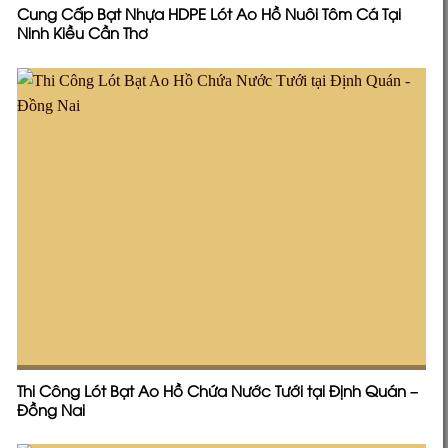
Cung Cấp Bạt Nhựa HDPE Lót Ao Hồ Nuôi Tôm Cá Tại
Ninh Kiều Cần Thơ
Thi Công Lót Bạt Ao Hồ Chứa Nước Tưới tại Định Quán –
Đồng Nai