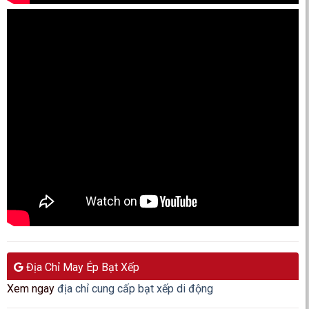
Địa Chỉ May Ép Bạt Xếp
Xem ngay
địa chỉ cung cấp bạt xếp di động