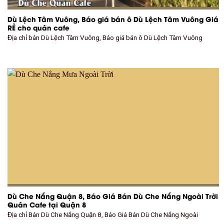
Dù Lệch Tâm Vuông, Báo giá bán ô Dù Lệch Tâm Vuông Giá
RẺ cho quán cafe
Địa chỉ bán Dù Lệch Tâm Vuông, Báo giá bán ô Dù Lệch Tâm Vuông
Dù Che Nắng Quận 8, Báo Giá Bán Dù Che Nắng Ngoài Trời
Quán Cafe tại Quận 8
Địa chỉ Bán Dù Che Nắng Quận 8, Báo Giá Bán Dù Che Nắng Ngoài