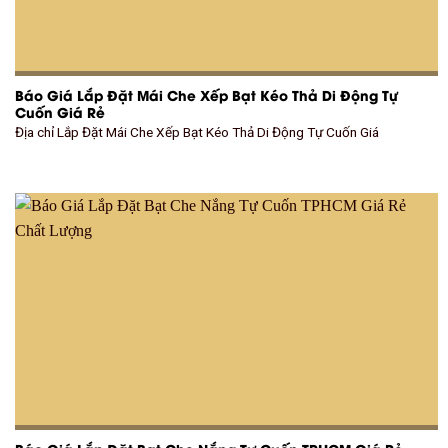
Báo Giá Lắp Đặt Mái Che Xếp Bạt Kéo Thả Di Động Tự
Cuốn Giá Rẻ
Địa chỉ Lắp Đặt Mái Che Xếp Bạt Kéo Thả Di Động Tự Cuốn Giá