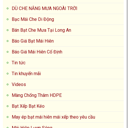
DÙ CHE NẮNG MƯA NGOÀI TRỜI
Bạc Mái Che Di Động
Bán Bạt Che Mưa Tại Long An
Báo Giá Bạt Mái Hiên
Báo Giá Mái Hiên Cố Định
Tin tức
Tin khuyến mãi
Videos
Màng Chống Thâm HDPE
Bạt Xếp Bạt Kéo
May ép bạt mái hiên mái xếp theo yêu cầu
Mái Hiên Lượn Sóng