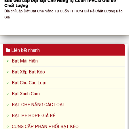
Báo Giá Lắp Đặt Bạt Che Nắng Tự Cuốn TPHCM Giá Rẻ
Chất Lượng
Địa chỉ Lắp Đặt Bạt Che Nắng Tự Cuốn TPHCM Giá Rẻ Chất Lượng Báo
Giá
Liên kết nhanh
Bạt Mái Hiên
Bạt Xếp Bạt Kéo
Bạt Che Các Loại
Bạt Xanh Cam
BẠT CHE NẮNG CÁC LOẠI
BẠT PE HDPE GIÁ RẺ
CUNG CẤP PHÂN PHỐI BẠT KÉO