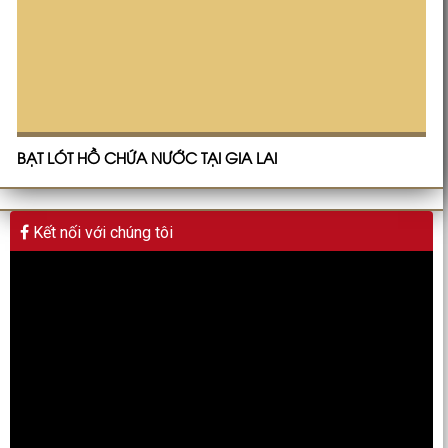
BẠT LÓT HỒ CHỨA NƯỚC TẠI GIA LAI
Kết nối với chúng tôi