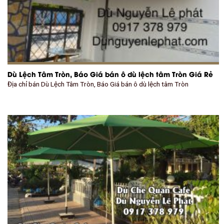
Dù Lệch Tâm Tròn, Báo Giá bán ô dù lệch tâm Tròn Giá Rẻ
Địa chỉ bán Dù Lệch Tâm Tròn, Báo Giá bán ô dù lệch tâm Tròn