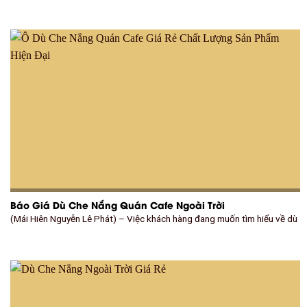
Báo Giá Dù Che Nắng Quán Cafe Ngoài Trời
(Mái Hiên Nguyễn Lê Phát) – Việc khách hàng đang muốn tìm hiểu về dù