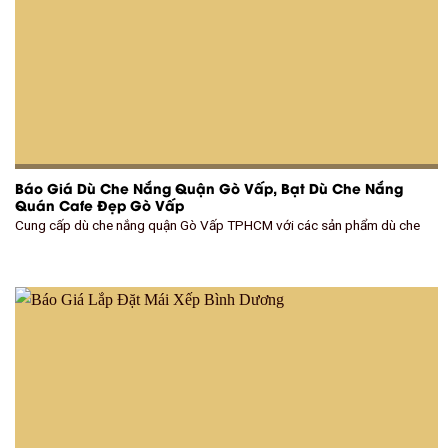
Báo Giá Dù Che Nắng Quận Gò Vấp, Bạt Dù Che Nắng
Quán Cafe Đẹp Gò Vấp
Cung cấp dù che nắng quận Gò Vấp TPHCM với các sản phẩm dù che