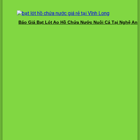
Báo Giá Bạt Lót Ao Hồ Chứa Nước Nuôi Cá Tại Nghệ An