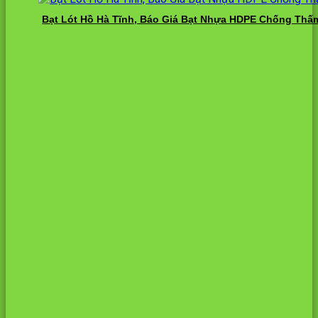
Bạt Lót Hồ Hà Tĩnh, Báo Giá Bạt Nhựa HDPE Chống Thấm