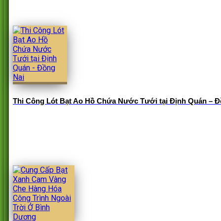
Thi Công Lót Bạt Ao Hồ Chứa Nước Tưới tại Định Quán – Đ