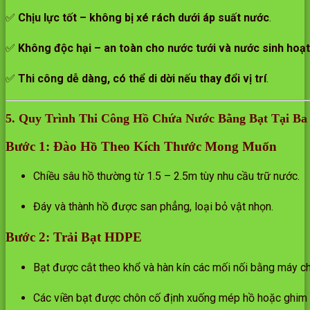
✅
Chịu lực tốt – không bị xé rách dưới áp suất nước
.
✅
Không độc hại – an toàn cho nước tưới và nước sinh hoạt
✅
Thi công dễ dàng, có thể di dời nếu thay đổi vị trí
.
5. Quy Trình Thi Công Hồ Chứa Nước Bằng Bạt Tại Ba
Bước 1: Đào Hồ Theo Kích Thước Mong Muốn
Chiều sâu hồ thường từ 1.5 – 2.5m tùy nhu cầu trữ nước.
Đáy và thành hồ được san phẳng, loại bỏ vật nhọn.
Bước 2: Trải Bạt HDPE
Bạt được cắt theo khổ và hàn kín các mối nối bằng máy c
Các viền bạt được chôn cố định xuống mép hồ hoặc ghim 