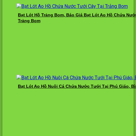
Bạt Lót Hồ Trảng Bom, Báo Giá Bạt Lót Ao Hồ Chứa Nướ
Trảng Bom
Bạt Lót Ao Hồ Nuôi Cá Chứa Nước Tưới Tại Phú Giáo, B