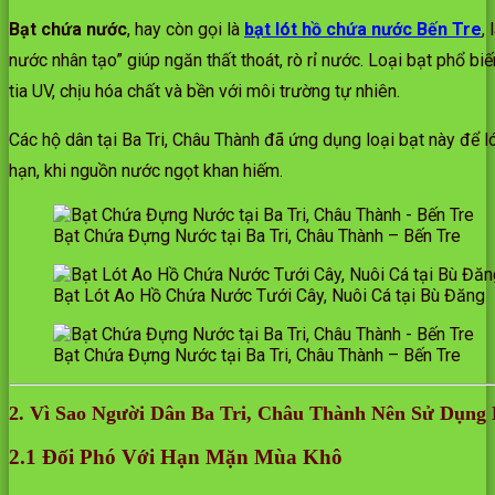
Bạt chứa nước
, hay còn gọi là
bạt lót hồ chứa nước Bến Tre
,
nước nhân tạo” giúp ngăn thất thoát, rò rỉ nước. Loại bạt phổ biế
tia UV, chịu hóa chất và bền với môi trường tự nhiên.
Các hộ dân tại Ba Tri, Châu Thành đã ứng dụng loại bạt này để l
hạn, khi nguồn nước ngọt khan hiếm.
Bạt Chứa Đựng Nước tại Ba Tri, Châu Thành – Bến Tre
Bạt Lót Ao Hồ Chứa Nước Tưới Cây, Nuôi Cá tại Bù Đăng
Bạt Chứa Đựng Nước tại Ba Tri, Châu Thành – Bến Tre
2. Vì Sao Người Dân Ba Tri, Châu Thành Nên Sử Dụng
2.1 Đối Phó Với Hạn Mặn Mùa Khô