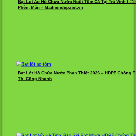
Bạt Lót Ao Hồ Chứa Nước Nuôi Tôm Cá Tại Trà Vinh | #
Phèn, Mặn – Maihiendep.net.vn
Bạt Lót Hồ Chứa Nước Phan Thiết 2026 – HDPE Chống T
Thi Công Nhanh