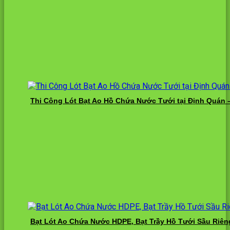
Thi Công Lót Bạt Ao Hồ Chứa Nước Tưới tại Định Quán 
Bạt Lót Ao Chứa Nước HDPE, Bạt Trầy Hồ Tưới Sầu Riên