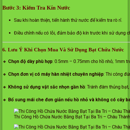
Bước 3: Kiểm Tra Kín Nước
Sau khi hoàn thiện, tiến hành thử nước để kiểm tra rò rỉ.
Điều chỉnh nếu có lỗi, đảm bảo độ kín trước khi sử dụng c
6. Lưu Ý Khi Chọn Mua Và Sử Dụng Bạt Chứa Nước
🔸
Chọn độ dày phù hợp
: 0.5mm – 0.75mm cho hồ nhỏ; 1mm trở
🔸
Chọn đơn vị có máy hàn nhiệt chuyên nghiệp
: Thi công đú
🔸
Không sử dụng vật sắc nhọn gần hồ
: Tránh đâm thủng bạt, 
🔸
Bổ sung mái che đơn giản nếu hồ nhỏ và không có cây b
Thi Công Hồ Chứa Nước Bằng Bạt Tại Ba Tri – Châu Thàn