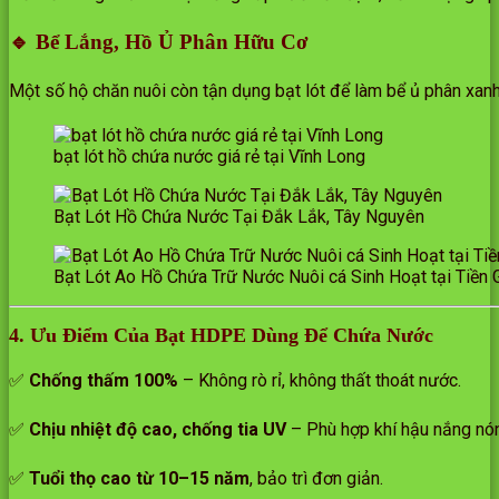
🔹 Bể Lắng, Hồ Ủ Phân Hữu Cơ
Một số hộ chăn nuôi còn tận dụng bạt lót để làm bể ủ phân xan
bạt lót hồ chứa nước giá rẻ tại Vĩnh Long
Bạt Lót Hồ Chứa Nước Tại Đắk Lắk, Tây Nguyên
Bạt Lót Ao Hồ Chứa Trữ Nước Nuôi cá Sinh Hoạt tại Tiền 
4. Ưu Điểm Của Bạt HDPE Dùng Để Chứa Nước
✅
Chống thấm 100%
– Không rò rỉ, không thất thoát nước.
✅
Chịu nhiệt độ cao, chống tia UV
– Phù hợp khí hậu nắng nón
✅
Tuổi thọ cao từ 10–15 năm
, bảo trì đơn giản.