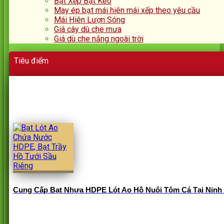
Bạt Xếp Bạt Kéo
May ép bạt mái hiên mái xếp theo yêu cầu
Mái Hiên Lượn Sóng
Giá cây dù che mưa
Giá dù che nắng ngoài trời
Tiêu điểm
Cung Cấp Bạt Nhựa HDPE Lót Ao Hồ Nuôi Tôm Cá Tại Ninh