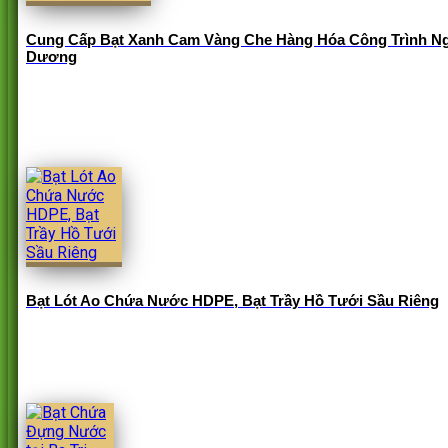
Cung Cấp Bạt Xanh Cam Vàng Che Hàng Hóa Công Trình Ng
Dương
Bạt Lót Ao Chứa Nước HDPE, Bạt Trầy Hồ Tưới Sầu Riêng