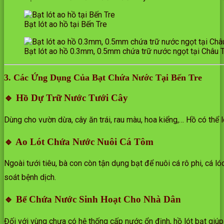
Bạt lót ao hồ tại Bến Tre
Bạt lót ao hồ 0.3mm, 0.5mm chứa trữ nước ngọt tại Châu 
3. Các Ứng Dụng Của Bạt Chứa Nước Tại Bến Tre
🔹 Hồ Dự Trữ Nước Tưới Cây
Dùng cho vườn dừa, cây ăn trái, rau màu, hoa kiểng,… Hồ có thể l
🔹 Ao Lót Chứa Nước Nuôi Cá Tôm
Ngoài tưới tiêu, bà con còn tận dụng bạt để nuôi cá rô phi, cá l
soát bệnh dịch.
🔹 Bể Chứa Nước Sinh Hoạt Cho Nhà Dân
Đối với vùng chưa có hệ thống cấp nước ổn định, hồ lót bạt giúp