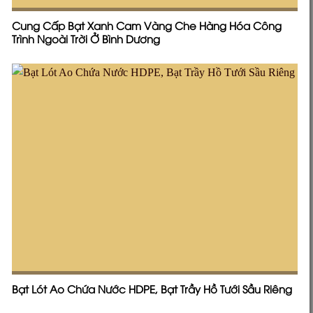
Cung Cấp Bạt Xanh Cam Vàng Che Hàng Hóa Công
Trình Ngoài Trời Ở Bình Dương
Bạt Lót Ao Chứa Nước HDPE, Bạt Trầy Hồ Tưới Sầu Riêng