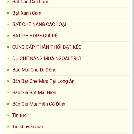
Bạt Che Các Loại
Bạt Xanh Cam
BẠT CHE NẮNG CÁC LOẠI
BẠT PE HDPE GIÁ RẺ
CUNG CẤP PHÂN PHỐI BẠT KÉO
DÙ CHE NẮNG MƯA NGOÀI TRỜI
Bạc Mái Che Di Động
Bán Bạt Che Mưa Tại Long An
Báo Giá Bạt Mái Hiên
Báo Giá Mái Hiên Cố Định
Tin tức
Tin khuyến mãi