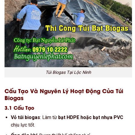
Túi Biogas Tại Lộc Ninh
Cấu Tạo Và Nguyên Lý Hoạt Động Của Túi
Biogas
3.1 Cấu Tạo
Vỏ túi biogas
: Làm từ
bạt HDPE hoặc bạt nhựa PVC
chịu lực tốt.