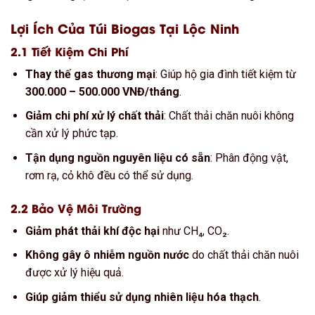
Lợi Ích Của Túi Biogas Tại Lộc Ninh
2.1 Tiết Kiệm Chi Phí
Thay thế gas thương mại
: Giúp hộ gia đình tiết kiệm từ
300.000 – 500.000 VNĐ/tháng
.
Giảm chi phí xử lý chất thải
: Chất thải chăn nuôi không
cần xử lý phức tạp.
Tận dụng nguồn nguyên liệu có sẵn
: Phân động vật,
rơm rạ, cỏ khô đều có thể sử dụng.
2.2 Bảo Vệ Môi Trường
Giảm phát thải khí độc hại
như CH₄, CO₂.
Không gây ô nhiễm nguồn nước
do chất thải chăn nuôi
được xử lý hiệu quả.
Giúp giảm thiểu sử dụng nhiên liệu hóa thạch
.