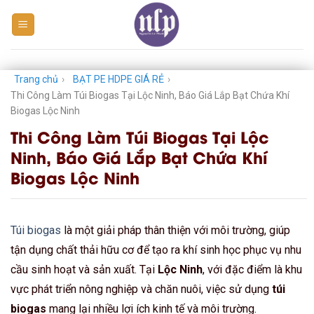
Skip
to
content
Trang chủ
›
BẠT PE HDPE GIÁ RẺ
›
Thi Công Làm Túi Biogas Tại Lộc Ninh, Báo Giá Lắp Bạt Chứa Khí
Biogas Lộc Ninh
Thi Công Làm Túi Biogas Tại Lộc
Ninh, Báo Giá Lắp Bạt Chứa Khí
Biogas Lộc Ninh
Túi biogas
là một giải pháp thân thiện với môi trường, giúp
tận dụng chất thải hữu cơ để tạo ra khí sinh học phục vụ nhu
cầu sinh hoạt và sản xuất. Tại
Lộc Ninh
, với đặc điểm là khu
vực phát triển nông nghiệp và chăn nuôi, việc sử dụng
túi
biogas
mang lại nhiều lợi ích kinh tế và môi trường.