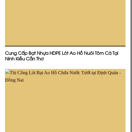
Cung Cấp Bạt Nhựa HDPE Lót Ao Hồ Nuôi Tôm Cá Tại
Ninh Kiều Cần Thơ