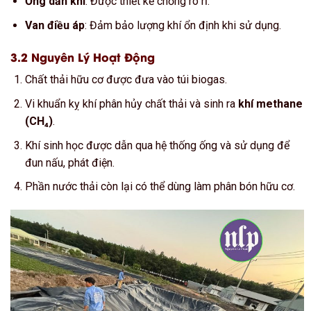
Ống dẫn khí
: Được thiết kế chống rò rỉ.
Van điều áp
: Đảm bảo lượng khí ổn định khi sử dụng.
3.2 Nguyên Lý Hoạt Động
Chất thải hữu cơ được đưa vào túi biogas.
Vi khuẩn kỵ khí phân hủy chất thải và sinh ra
khí methane
(CH₄)
.
Khí sinh học được dẫn qua hệ thống ống và sử dụng để
đun nấu, phát điện.
Phần nước thải còn lại có thể dùng làm phân bón hữu cơ.