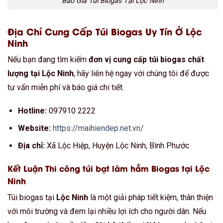
Báo Giá Túi Biogas Tại Lộc Ninh
Địa Chỉ Cung Cấp Túi Biogas Uy Tín Ở Lộc
Ninh
Nếu bạn đang tìm kiếm
đơn vị cung cấp túi biogas chất
lượng tại Lộc Ninh
, hãy liên hệ ngay với chúng tôi để được
tư vấn miễn phí và báo giá chi tiết.
Hotline:
097910 2222
Website:
https://maihiendep.net.vn/
Địa chỉ:
Xã Lộc Hiệp, Huyện Lộc Ninh, Bình Phước
Kết Luận Thi công túi bạt làm hầm Biogas tại Lộc
Ninh
Túi biogas tại
Lộc Ninh
là một giải pháp tiết kiệm, thân thiện
với môi trường và đem lại nhiều lợi ích cho người dân. Nếu