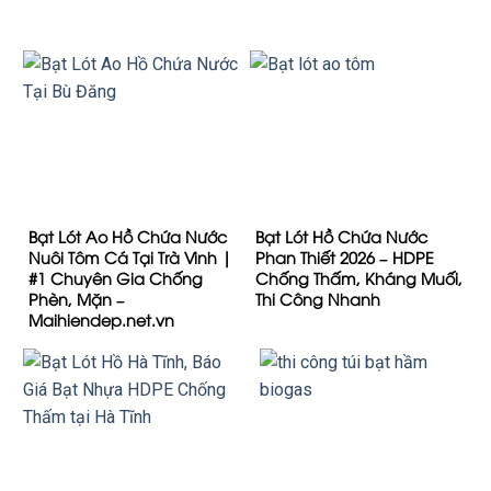
Bạt Lót Ao Hồ Chứa Nước
Bạt Lót Hồ Chứa Nước
Nuôi Tôm Cá Tại Trà Vinh |
Phan Thiết 2026 – HDPE
#1 Chuyên Gia Chống
Chống Thấm, Kháng Muối,
Phèn, Mặn –
Thi Công Nhanh
Maihiendep.net.vn