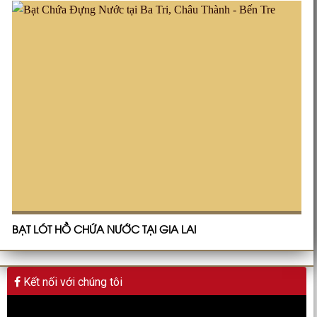
BẠT LÓT HỒ CHỨA NƯỚC TẠI GIA LAI
Kết nối với chúng tôi