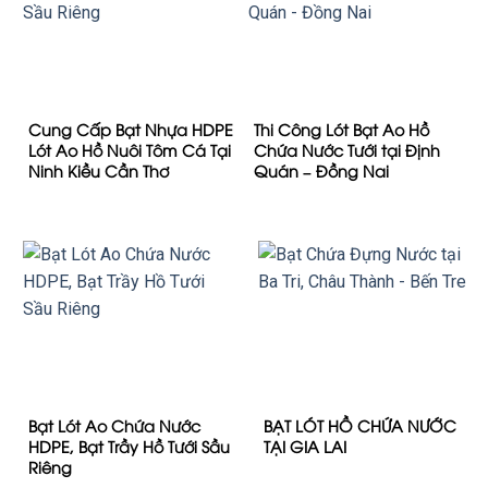
Cung Cấp Bạt Nhựa HDPE
Thi Công Lót Bạt Ao Hồ
Lót Ao Hồ Nuôi Tôm Cá Tại
Chứa Nước Tưới tại Định
Ninh Kiều Cần Thơ
Quán – Đồng Nai
Bạt Lót Ao Chứa Nước
BẠT LÓT HỒ CHỨA NƯỚC
HDPE, Bạt Trầy Hồ Tưới Sầu
TẠI GIA LAI
Riêng