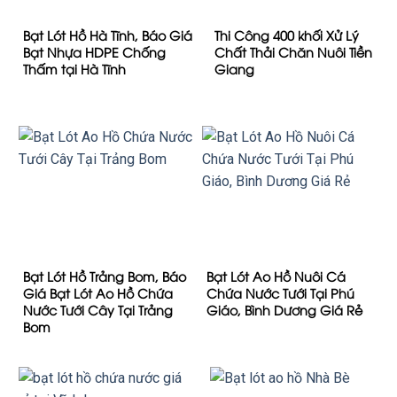
Bạt Lót Hồ Hà Tĩnh, Báo Giá
Thi Công 400 khối Xử Lý
Bạt Nhựa HDPE Chống
Chất Thải Chăn Nuôi Tiền
Thấm tại Hà Tĩnh
Giang
Bạt Lót Hồ Trảng Bom, Báo
Bạt Lót Ao Hồ Nuôi Cá
Giá Bạt Lót Ao Hồ Chứa
Chứa Nước Tưới Tại Phú
Nước Tưới Cây Tại Trảng
Giáo, Bình Dương Giá Rẻ
Bom