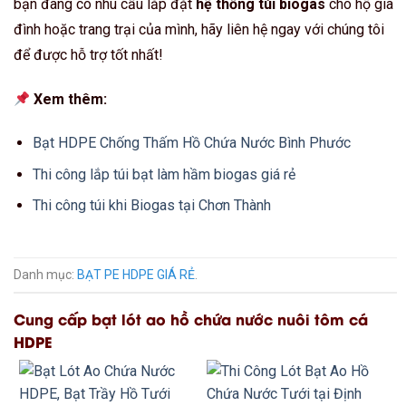
bạn đang có nhu cầu lắp đặt
hệ thống túi biogas
cho hộ gia
đình hoặc trang trại của mình, hãy liên hệ ngay với chúng tôi
để được hỗ trợ tốt nhất!
Xem thêm:
Bạt HDPE Chống Thấm Hồ Chứa Nước Bình Phước
Thi công lắp túi bạt làm hầm biogas giá rẻ
Thi công túi khi Biogas tại Chơn Thành
Danh mục:
BẠT PE HDPE GIÁ RẺ
.
Cung cấp bạt lót ao hồ chứa nước nuôi tôm cá
HDPE