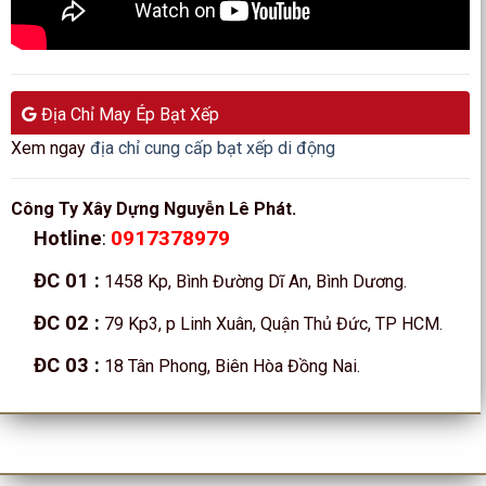
Địa Chỉ May Ép Bạt Xếp
Xem ngay
địa chỉ cung cấp bạt xếp di động
Công Ty Xây Dựng Nguyễn Lê Phát.
0917378979
Hotline
:
ĐC 01
:
1458 Kp, Bình Đường Dĩ An, Bình Dương.
ĐC 02
:
79 Kp3, p Linh Xuân, Quận Thủ Đức, TP HCM.
ĐC 03
:
18 Tân Phong, Biên Hòa Đồng Nai.