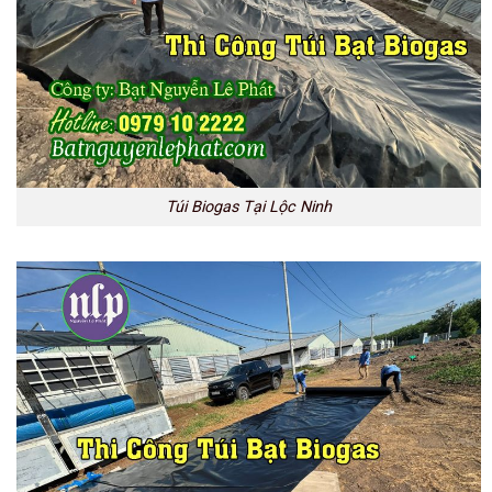
Túi Biogas Tại Lộc Ninh