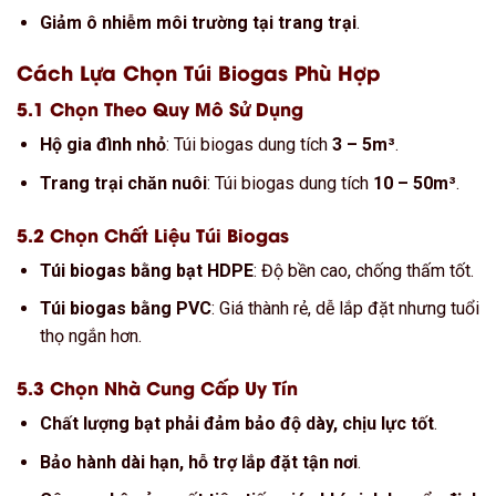
Giảm ô nhiễm môi trường tại trang trại
.
Cách Lựa Chọn Túi Biogas Phù Hợp
5.1 Chọn Theo Quy Mô Sử Dụng
Hộ gia đình nhỏ
: Túi biogas dung tích
3 – 5m³
.
Trang trại chăn nuôi
: Túi biogas dung tích
10 – 50m³
.
5.2 Chọn Chất Liệu Túi Biogas
Túi biogas bằng bạt HDPE
: Độ bền cao, chống thấm tốt.
Túi biogas bằng PVC
: Giá thành rẻ, dễ lắp đặt nhưng tuổi
thọ ngắn hơn.
5.3 Chọn Nhà Cung Cấp Uy Tín
Chất lượng bạt phải đảm bảo độ dày, chịu lực tốt
.
Bảo hành dài hạn, hỗ trợ lắp đặt tận nơi
.