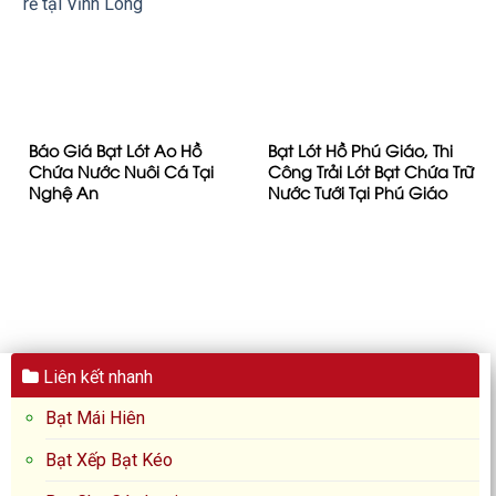
Báo Giá Bạt Lót Ao Hồ
Bạt Lót Hồ Phú Giáo, Thi
Chứa Nước Nuôi Cá Tại
Công Trải Lót Bạt Chứa Trữ
Nghệ An
Nước Tưới Tại Phú Giáo
Liên kết nhanh
Bạt Mái Hiên
Bạt Xếp Bạt Kéo