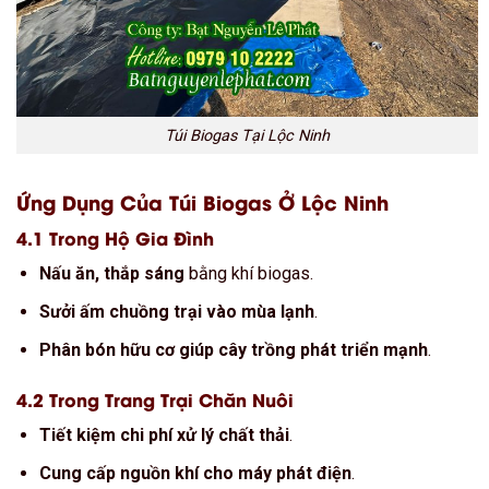
Túi Biogas Tại Lộc Ninh
Ứng Dụng Của Túi Biogas Ở Lộc Ninh
4.1 Trong Hộ Gia Đình
Nấu ăn, thắp sáng
bằng khí biogas.
Sưởi ấm chuồng trại vào mùa lạnh
.
Phân bón hữu cơ giúp cây trồng phát triển mạnh
.
4.2 Trong Trang Trại Chăn Nuôi
Tiết kiệm chi phí xử lý chất thải
.
Cung cấp nguồn khí cho máy phát điện
.