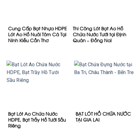
Cung Cấp Bạt Nhựa HDPE
Thi Công Lót Bạt Ao Hồ
Lót Ao Hồ Nuôi Tôm Cá Tại
Chứa Nước Tưới tại Định
Ninh Kiều Cần Thơ
Quán – Đồng Nai
Bạt Lót Ao Chứa Nước
BẠT LÓT HỒ CHỨA NƯỚC
HDPE, Bạt Trầy Hồ Tưới Sầu
TẠI GIA LAI
Riêng