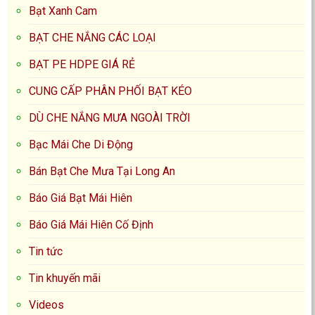
Bạt Xanh Cam
BẠT CHE NẮNG CÁC LOẠI
BẠT PE HDPE GIÁ RẺ
CUNG CẤP PHÂN PHỐI BẠT KÉO
DÙ CHE NẮNG MƯA NGOÀI TRỜI
Bạc Mái Che Di Động
Bán Bạt Che Mưa Tại Long An
Báo Giá Bạt Mái Hiên
Báo Giá Mái Hiên Cố Định
Tin tức
Tin khuyến mãi
Videos