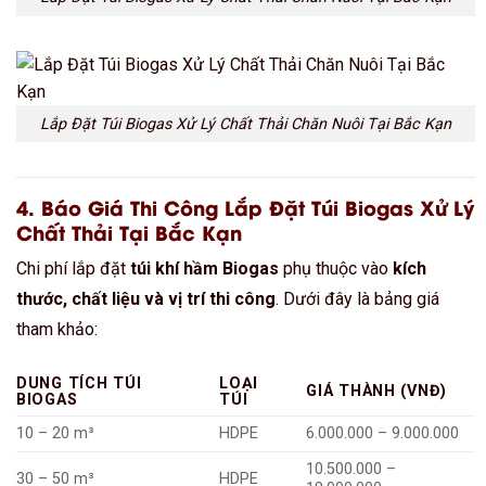
Lắp Đặt Túi Biogas Xử Lý Chất Thải Chăn Nuôi Tại Bắc Kạn
4. Báo Giá Thi Công Lắp Đặt Túi Biogas Xử Lý
Chất Thải Tại Bắc Kạn
Chi phí lắp đặt
túi khí hầm Biogas
phụ thuộc vào
kích
thước, chất liệu và vị trí thi công
. Dưới đây là bảng giá
tham khảo:
DUNG TÍCH TÚI
LOẠI
GIÁ THÀNH (VNĐ)
BIOGAS
TÚI
10 – 20 m³
HDPE
6.000.000 – 9.000.000
10.500.000 –
30 – 50 m³
HDPE