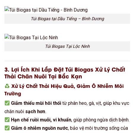
Túi Biogas tại Dầu Tiếng – Bình Dương
Túi Biogas Tại Lộc Ninh
3. Lợi Ích Khi Lắp Đặt Túi Biogas Xử Lý Chất
Thải Chăn Nuôi Tại Bắc Kạn
Xử Lý Chất Thải Hiệu Quả, Giảm Ô Nhiễm Môi
Trường
Giảm thiểu mùi hôi thối
từ phân heo, gà, vịt, giúp khu vực
chăn nuôi
sạch hơn
.
Hạn chế ruồi muỗi, vi khuẩn
, giúp phòng ngừa dịch bệnh.
Giảm ô nhiễm nguồn nước
, bảo vệ môi trường sống của