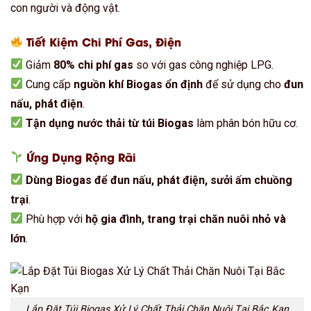
con người và động vật.
Tiết Kiệm Chi Phí Gas, Điện
Giảm
80% chi phí gas
so với gas công nghiệp LPG.
Cung cấp
nguồn khí Biogas ổn định
để sử dụng cho
đun
nấu, phát điện
.
Tận dụng nước thải từ túi Biogas
làm phân bón hữu cơ.
Ứng Dụng Rộng Rãi
Dùng Biogas để đun nấu, phát điện, sưởi ấm chuồng
trại
.
Phù hợp với
hộ gia đình, trang trại chăn nuôi nhỏ và
lớn
.
Lắp Đặt Túi Biogas Xử Lý Chất Thải Chăn Nuôi Tại Bắc Kạn