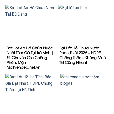
Bạt Lót Ao Hồ Chứa Nước
Bạt Lót Hồ Chứa Nước
Nuôi Tôm Cá Tại Trà Vinh |
Phan Thiết 2026 – HDPE
#1 Chuyên Gia Chống
Chống Thấm, Kháng Muối,
Phèn, Mặn –
Thi Công Nhanh
Maihiendep.net.vn