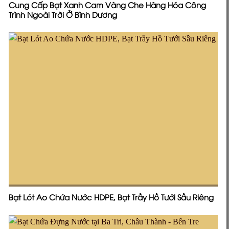
Cung Cấp Bạt Xanh Cam Vàng Che Hàng Hóa Công
Trình Ngoài Trời Ở Bình Dương
Bạt Lót Ao Chứa Nước HDPE, Bạt Trầy Hồ Tưới Sầu Riêng