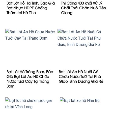
Bạt Lót Hồ Hà Tĩnh, Báo Giá
Thi Công 400 khối Xử Lý
Bạt Nhựa HDPE Chống
Chất Thải Chăn Nuôi Tiền
Thấm tại Hà Tĩnh
Giang
Bạt Lót Hồ Trảng Bom, Báo
Bạt Lót Ao Hồ Nuôi Cá
Giá Bạt Lót Ao Hồ Chứa
Chứa Nước Tưới Tại Phú
Nước Tưới Cây Tại Trảng
Giáo, Bình Dương Giá Rẻ
Bom