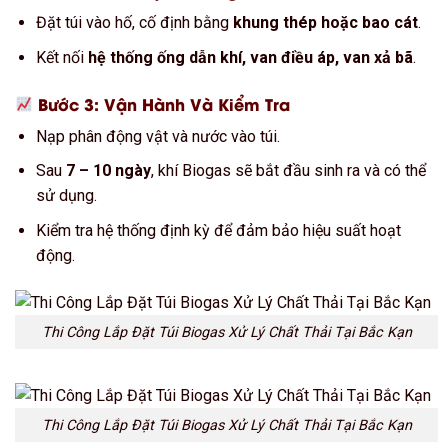
Đặt túi vào hố, cố định bằng
khung thép hoặc bao cát
.
Kết nối
hệ thống ống dẫn khí, van điều áp, van xả bã
.
Bước 3: Vận Hành Và Kiểm Tra
Nạp phân động vật và nước vào túi.
Sau
7 – 10 ngày
, khí Biogas sẽ bắt đầu sinh ra và có thể
sử dụng.
Kiểm tra hệ thống định kỳ để đảm bảo hiệu suất hoạt
động.
Thi Công Lắp Đặt Túi Biogas Xử Lý Chất Thải Tại Bắc Kạn
Thi Công Lắp Đặt Túi Biogas Xử Lý Chất Thải Tại Bắc Kạn