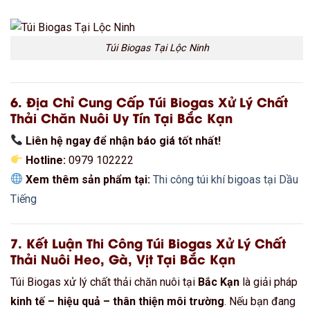
Túi Biogas Tại Lộc Ninh
6. Địa Chỉ Cung Cấp Túi Biogas Xử Lý Chất
Thải Chăn Nuôi Uy Tín Tại Bắc Kạn
Liên hệ ngay để nhận báo giá tốt nhất!
Hotline:
0979 102222
Xem thêm sản phẩm tại:
Thi công túi khí bigoas tại Dầu
Tiếng
7. Kết Luận Thi Công Túi Biogas Xử Lý Chất
Thải Nuôi Heo, Gà, Vịt Tại Bắc Kạn
Túi Biogas xử lý chất thải chăn nuôi tại
Bắc Kạn
là giải pháp
kinh tế – hiệu quả – thân thiện môi trường
. Nếu bạn đang