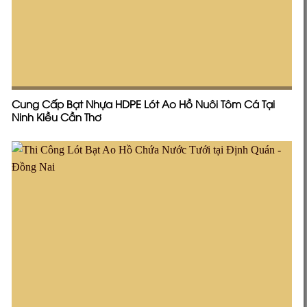
Cung Cấp Bạt Nhựa HDPE Lót Ao Hồ Nuôi Tôm Cá Tại
Ninh Kiều Cần Thơ