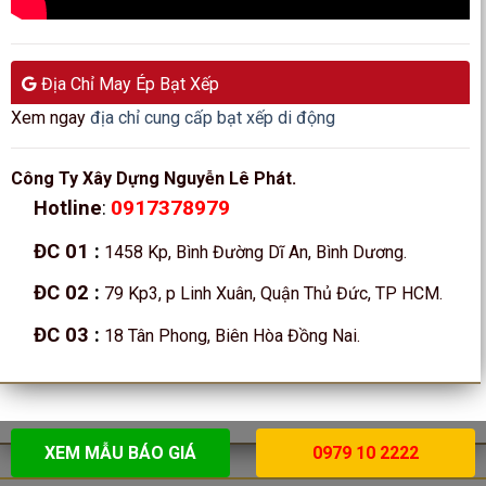
Địa Chỉ May Ép Bạt Xếp
Xem ngay
địa chỉ cung cấp bạt xếp di động
Công Ty Xây Dựng Nguyễn Lê Phát.
0917378979
Hotline
:
ĐC 01
:
1458 Kp, Bình Đường Dĩ An, Bình Dương.
ĐC 02
:
79 Kp3, p Linh Xuân, Quận Thủ Đức, TP HCM.
ĐC 03
:
18 Tân Phong, Biên Hòa Đồng Nai.
XEM MẪU BÁO GIÁ
0979 10 2222