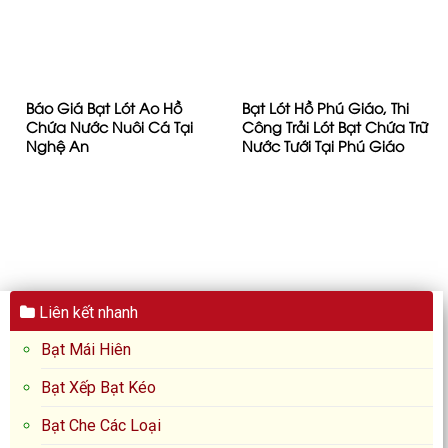
Báo Giá Bạt Lót Ao Hồ
Bạt Lót Hồ Phú Giáo, Thi
Chứa Nước Nuôi Cá Tại
Công Trải Lót Bạt Chứa Trữ
Nghệ An
Nước Tưới Tại Phú Giáo
Liên kết nhanh
Bạt Mái Hiên
Bạt Xếp Bạt Kéo
Bạt Che Các Loại