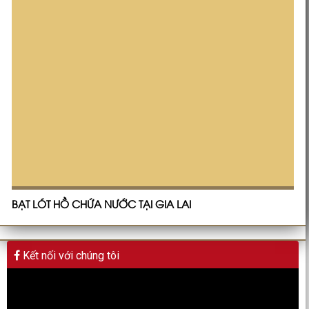
BẠT LÓT HỒ CHỨA NƯỚC TẠI GIA LAI
Kết nối với chúng tôi