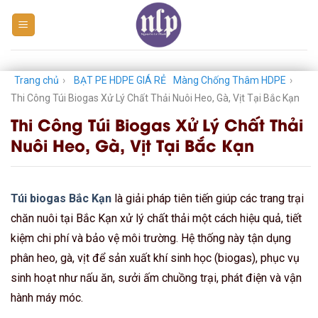
Skip
to
content
Trang chủ
›
BẠT PE HDPE GIÁ RẺ
Màng Chống Thâm HDPE
›
Thi Công Túi Biogas Xử Lý Chất Thải Nuôi Heo, Gà, Vịt Tại Bắc Kạn
Thi Công Túi Biogas Xử Lý Chất Thải
Nuôi Heo, Gà, Vịt Tại Bắc Kạn
Túi biogas Bắc Kạn
là giải pháp tiên tiến giúp các trang trại
chăn nuôi tại Bắc Kạn xử lý chất thải một cách hiệu quả, tiết
kiệm chi phí và bảo vệ môi trường. Hệ thống này tận dụng
phân heo, gà, vịt để sản xuất khí sinh học (biogas), phục vụ
sinh hoạt như nấu ăn, sưởi ấm chuồng trại, phát điện và vận
hành máy móc.