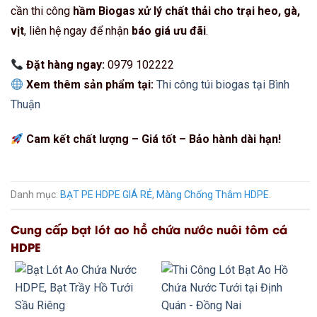
cần thi công
hầm Biogas xử lý chất thải cho trại heo, gà,
vịt
, liên hệ ngay để nhận
báo giá ưu đãi
.
Đặt hàng ngay:
0979 102222
Xem thêm sản phẩm tại:
Thi công túi biogas tại Bình
Thuận
Cam kết chất lượng – Giá tốt – Bảo hành dài hạn!
Danh mục:
BẠT PE HDPE GIÁ RẺ
,
Màng Chống Thâm HDPE
.
Cung cấp bạt lót ao hồ chứa nước nuôi tôm cá
HDPE