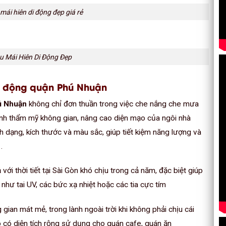
 mái hiên di động đẹp giá rẻ
u Mái Hiên Di Động Đẹp
 di động quận Phú Nhuận
ú Nhuận
không chỉ đơn thuần trong việc che nắng che mưa
ính thẩm mỹ không gian, nâng cao diện mạo của ngôi nhà
 dạng, kích thước và màu sắc, giúp tiết kiệm năng lượng và
…
i thời tiết tại Sài Gòn khó chịu trong cả năm, đặc biệt giúp
như tai UV, các bức xạ nhiệt hoặc các tia cực tím
ian mát mẻ, trong lành ngoài trời khi không phải chịu cái
ếp có diện tích rộng sử dụng cho quán cafe, quán ăn