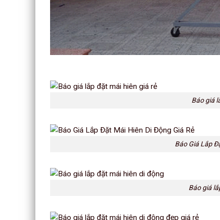
Báo giá l
Báo Giá Lắp Đặ
Báo giá lắ