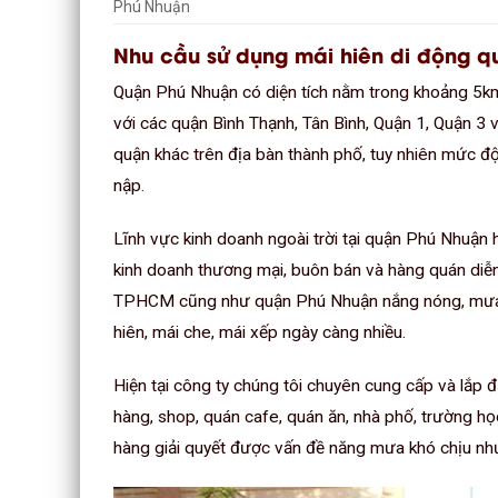
Phú Nhuận
Nhu cầu sử dụng mái hiên di động 
Quận Phú Nhuận có diện tích nằm trong khoảng 5km
với các quận Bình Thạnh, Tân Bình, Quận 1, Quận 3 
quận khác trên địa bàn thành phố, tuy nhiên mức độ 
nập.
Lĩnh vực kinh doanh ngoài trời tại quận Phú Nhuận 
kinh doanh thương mại, buôn bán và hàng quán diễn 
TPHCM cũng như quận Phú Nhuận nắng nóng, mưa gi
hiên, mái che, mái xếp ngày càng nhiều.
Hiện tại công ty chúng tôi chuyên cung cấp và lắp 
hàng, shop, quán cafe, quán ăn, nhà phố, trường họ
hàng giải quyết được vấn đề năng mưa khó chịu như t