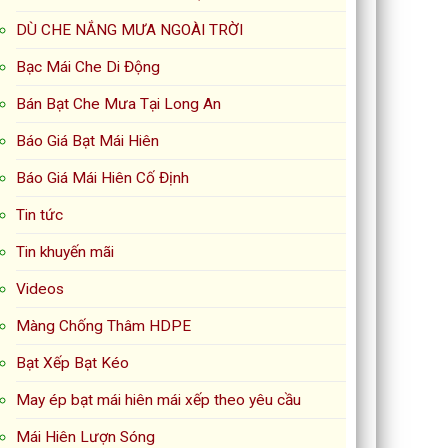
DÙ CHE NẮNG MƯA NGOÀI TRỜI
Bạc Mái Che Di Động
Bán Bạt Che Mưa Tại Long An
Báo Giá Bạt Mái Hiên
Báo Giá Mái Hiên Cố Định
Tin tức
Tin khuyến mãi
Videos
Màng Chống Thâm HDPE
Bạt Xếp Bạt Kéo
May ép bạt mái hiên mái xếp theo yêu cầu
Mái Hiên Lượn Sóng