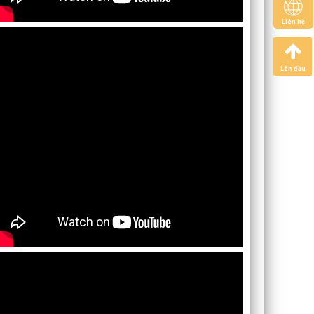
Liên hệ
Lên đầu