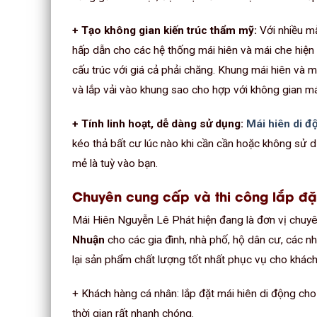
+ Tạo không gian kiến trúc thẩm mỹ:
Với nhiều mẫ
hấp dẫn cho các hệ thống mái hiên và mái che hiện đ
cấu trúc với giá cả phải chăng. Khung mái hiên và m
và lắp vải vào khung sao cho hợp với không gian má
+ Tính linh hoạt, dễ dàng sử dụng:
Mái hiên di đ
kéo thả bất cư lúc nào khi cần cần hoặc không sử 
mẻ là tuỳ vào bạn.
Chuyên cung cấp và thi công lắp đặ
Mái Hiên Nguyễn Lê Phát hiện đang là đơn vị chuy
Nhuận
cho các gia đình, nhà phố, hộ dân cư, các n
lại sản phẩm chất lượng tốt nhất phục vụ cho khách
+ Khách hàng cá nhân: lắp đặt mái hiên di động cho
thời gian rất nhanh chóng.