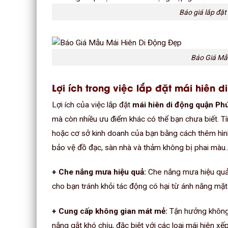
Báo giá lắp đặt
Báo Giá Mẫ
Lợi ích trong việc lắp đặt mái hiên
Lợi ích của việc lắp đặt
mái hiên di động quận Ph
mà còn nhiều ưu điểm khác có thể bạn chưa biết. T
hoặc cơ sở kinh doanh của bạn bằng cách thêm hình
bảo vệ đồ đạc, sàn nhà và thảm không bị phai màu
+ Che nắng mưa hiệu quả:
Che nắng mưa hiệu quả vớ
cho bạn tránh khỏi tác động có hại từ ánh năng mặt 
+ Cung cấp không gian mát mẻ:
Tận hưởng không g
nắng gắt khó chịu, đặc biệt với các loại mái hiên x