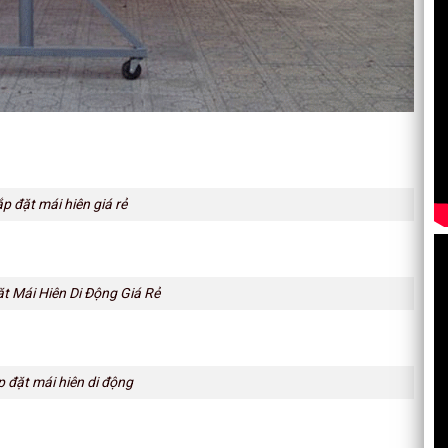
ắp đặt mái hiên giá rẻ
t Mái Hiên Di Động Giá Rẻ
p đặt mái hiên di động