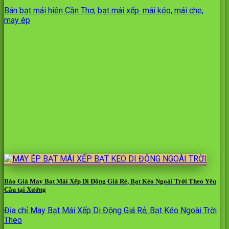
Bán bạt mái hiên Cần Thơ, bạt mái xếp. mái kéo, mái che,
may ép
Báo Giá May Bạt Mái Xếp Di Động Giá Rẻ, Bạt Kéo Ngoài Trời Theo Yêu
Cầu tại Xưởng
Địa chỉ May Bạt Mái Xếp Di Động Giá Rẻ, Bạt Kéo Ngoài Trời
Theo