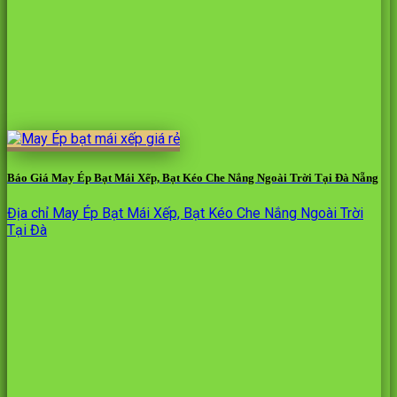
Báo Giá May Ép Bạt Mái Xếp, Bạt Kéo Che Nắng Ngoài Trời Tại Đà Nẵng
Địa chỉ May Ép Bạt Mái Xếp, Bạt Kéo Che Nắng Ngoài Trời
Tại Đà