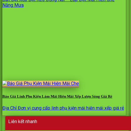
Nắng Mưa
Báo Giá Linh Phụ Kiện Làm Mái Hiên Mái Xếp Lượn Sóng Giá Rẻ
Địa Chỉ Đơn vị cung cấp linh phụ kiện mái hiên mái xếp giá rẻ
Liên kết nhanh