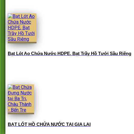
Bạt Lót Ao Chứa Nước HDPE, Bạt Trầy Hồ Tưới Sầu Riêng
BẠT LÓT HỒ CHỨA NƯỚC TẠI GIA LAI