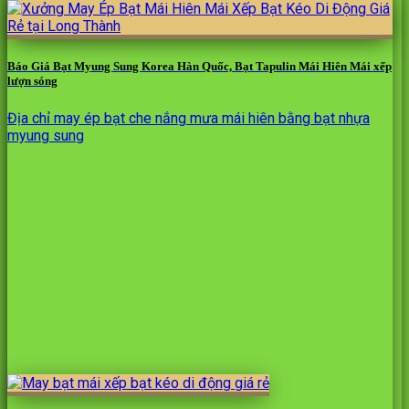
Báo Giá Bạt Myung Sung Korea Hàn Quốc, Bạt Tapulin Mái Hiên Mái xếp
lượn sóng
Địa chỉ may ép bạt che nắng mưa mái hiên bằng bạt nhựa
myung sung