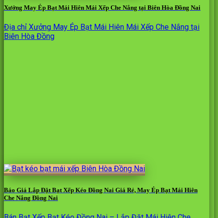
Xưởng May Ép Bạt Mái Hiên Mái Xếp Che Nắng tại Biên Hòa Đồng Nai
Địa chỉ Xưởng May Ép Bạt Mái Hiên Mái Xếp Che Nắng tại
Biên Hòa Đồng
Báo Giá Lắp Đặt Bạt Xếp Kéo Đồng Nai Giá Rẻ, May Ép Bạt Mái Hiên
Che Nắng Đồng Nai
Bán Bạt Xếp Bạt Kéo Đồng Nai – Lắp Đặt Mái Hiên Che