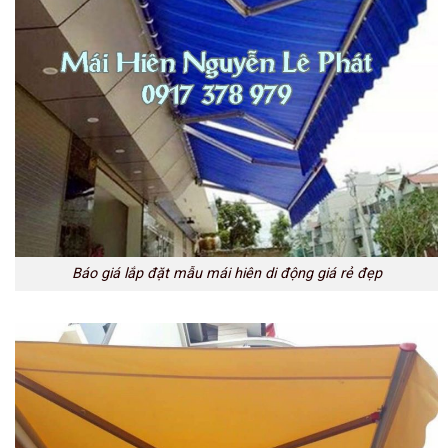
Báo giá lắp đặt mẫu mái hiên di động giá rẻ đẹp