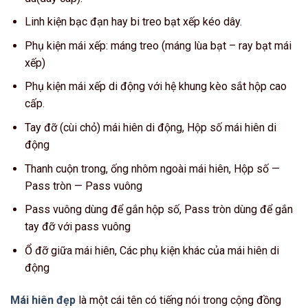
Linh kiện bạc đạn hay bi treo bạt xếp kéo dây.
Phụ kiện mái xếp: máng treo (máng lùa bạt – ray bạt mái
xếp)
Phụ kiện mái xếp di động với hệ khung kèo sắt hộp cao
cấp.
Tay đỡ (cùi chỏ) mái hiên di động, Hộp số mái hiên di
động
Thanh cuộn trong, ống nhôm ngoài mái hiên, Hộp số —
Pass tròn — Pass vuông
Pass vuông dùng để gắn hộp số, Pass tròn dùng để gắn
tay đỡ với pass vuông
Ổ đỡ giữa mái hiên, Các phụ kiện khác của mái hiên di
động
Mái hiên đẹp
là một cái tên có tiếng nói trong cộng đồng