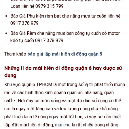
Loan liên hệ 0979 315 799
Báo Giá Phụ kiện rèm bạt che nắng mưa tự cuốn liên hệ
0917 378 979
Báo Giá Rèm che nắng mưa ban công tự cuốn có motor
kéo tự cuốn 0917 378 979
Tham khảo
báo giá lắp mái hiên di động quận 5
Những lí do mái hiên di động quận 6 hay được sử
dụng
Khu vực quận 6 TPHCM là một trong số vị trí phát triển mạnh
mẽ về các hình thức kinh doanh quán ăn, nhà hàng, quán
caffe…Nơi đây có mức sống và mật độ dân số cũng có thể
nói là ngày một tăng cao và lưu lượng cũng như khả năng
phát triển kinh tế cũng ngày một tốt hơn, vì vậy sự cần thiết
lắp đặt mái hiên di động,
mái che
là rất nhiều trong những