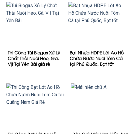
Thi Công Túi Biogas Xử Lý
Bạt Nhựa HDPE Lót Ao Hồ
Chất Thải Nuôi Heo, Gà,
Chứa Nước Nuôi Tôm Cá
Vịt Tại Yên Bái giá rẻ
tại Phú Quốc, Bạt tốt