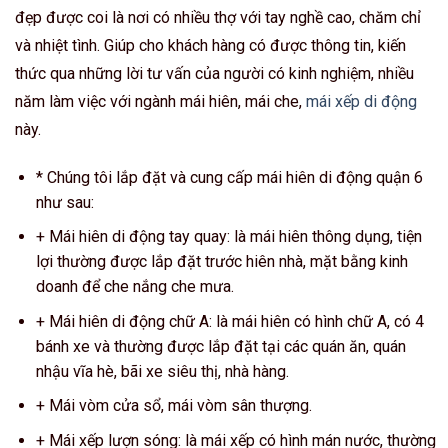
đẹp được coi là nơi có nhiều thợ với tay nghề cao, chăm chỉ
và nhiệt tình. Giúp cho khách hàng có được thông tin, kiến
thức qua những lời tư vấn của người có kinh nghiệm, nhiều
năm làm việc với ngành mái hiên, mái che,
mái xếp di động
này.
* Chúng tôi lắp đặt và cung cấp mái hiên di động quận 6
như sau:
+ Mái hiên di động tay quay: là mái hiên thông dụng, tiện
lợi thường được lắp đặt trước hiên nhà, mặt bằng kinh
doanh để che nắng che mưa.
+ Mái hiên di động chữ A: là mái hiên có hình chữ A, có 4
bánh xe và thường được lắp đặt tại các quán ăn, quán
nhậu vĩa hè, bãi xe siêu thị, nhà hàng.
+ Mái vòm cửa sổ, mái vòm sân thượng.
+ Mái xếp lượn sóng: là mái xếp có hình mán nước, thường