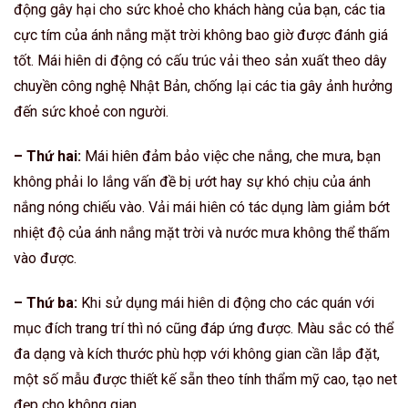
động gây hại cho sức khoẻ cho khách hàng của bạn, các tia
cực tím của ánh nắng mặt trời không bao giờ được đánh giá
tốt. Mái hiên di động có cấu trúc vải theo sản xuất theo dây
chuyền công nghệ Nhật Bản, chống lại các tia gây ảnh hưởng
đến sức khoẻ con người.
– Thứ hai:
Mái hiên đảm bảo việc che nắng, che mưa, bạn
không phải lo lắng vấn đề bị ướt hay sự khó chịu của ánh
nắng nóng chiếu vào. Vải mái hiên có tác dụng làm giảm bớt
nhiệt độ của ánh nắng mặt trời và nước mưa không thể thấm
vào được.
– Thứ ba:
Khi sử dụng mái hiên di động cho các quán với
mục đích trang trí thì nó cũng đáp ứng được. Màu sắc có thể
đa dạng và kích thước phù hợp với không gian cần lắp đặt,
một số mẫu được thiết kế sẵn theo tính thẩm mỹ cao, tạo net
đẹp cho không gian.