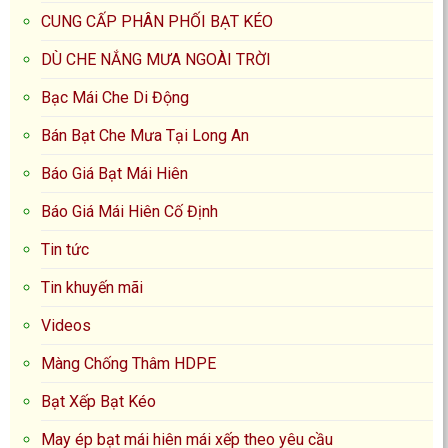
CUNG CẤP PHÂN PHỐI BẠT KÉO
DÙ CHE NẮNG MƯA NGOÀI TRỜI
Bạc Mái Che Di Động
Bán Bạt Che Mưa Tại Long An
Báo Giá Bạt Mái Hiên
Báo Giá Mái Hiên Cố Định
Tin tức
Tin khuyến mãi
Videos
Màng Chống Thâm HDPE
Bạt Xếp Bạt Kéo
May ép bạt mái hiên mái xếp theo yêu cầu