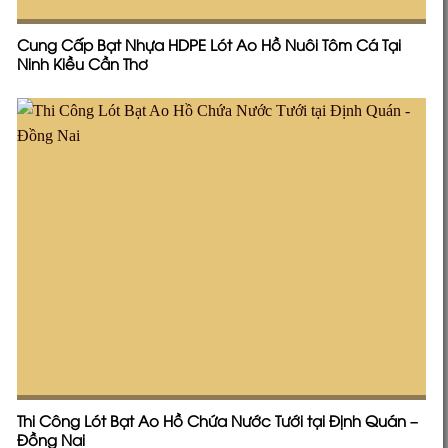
Cung Cấp Bạt Nhựa HDPE Lót Ao Hồ Nuôi Tôm Cá Tại
Ninh Kiều Cần Thơ
Thi Công Lót Bạt Ao Hồ Chứa Nước Tưới tại Định Quán –
Đồng Nai