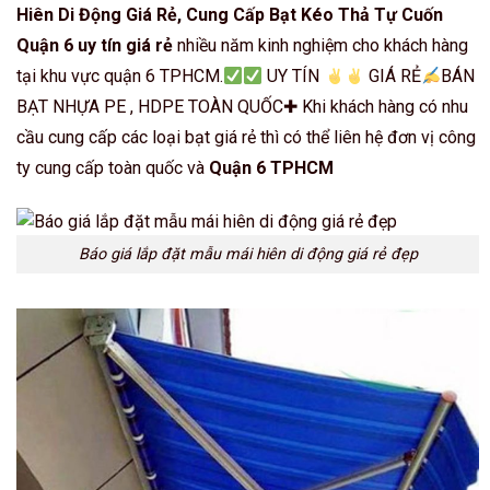
Hiên Di Động Giá Rẻ, Cung Cấp Bạt Kéo Thả Tự Cuốn
Quận 6 uy tín giá rẻ
nhiều năm kinh nghiệm cho khách hàng
tại khu vực quận 6 TPHCM.
UY TÍN
GIÁ RẺ
BÁN
BẠT NHỰA PE , HDPE TOÀN QUỐC✚ Khi khách hàng có nhu
cầu cung cấp các loại bạt giá rẻ thì có thể liên hệ đơn vị công
ty cung cấp toàn quốc và
Quận 6 TPHCM
Báo giá lắp đặt mẫu mái hiên di động giá rẻ đẹp