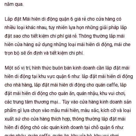
năm qua.
Lắp đặt Mái hiên di động quận 6 giá rẻ cho cửa hàng có
nhiều loại khác nhau, tuy nhiên lựa họn những giải pháp lắp
đặt sao cho tiết kiệm chi phí giá rẻ. Thông thường lắp mái
hiên cửa hàng sử dụng những loại mái hiên di động, mái che
trọn bộ sẽ ổn định và tiết kiệm chi phí.
Một số vị trí, hình thức buôn bán kinh doanh cần lắp đặt mái
hiên di động tại khu vực quận 6 như: lắp đặt mái hiên di động
cho nhà hàng, lắp đặt mái hiên di động cho quán caffe, lắp
đặt mái hiên di động cho quán ăn, quán nhậu, khu vui chơi,
các trung tâm thương mại… Tùy vào cửa hàng kinh doanh sản
phẩm gì lựa chọn vào mẫu mái hiên, màu sắc, kích cỡ và loại
xuất sứ cho cửa hàng thích hợp, thông thường lắp đặt mái
hiên đi động chó các quán kinh doanh tại chỗ quận 6 như:
quán nhậu, quán caffe, quán ăn, khu vỉa hè, khu vui chơi…