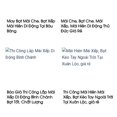
May Bạt Mái Che, Bạt Xếp
Mái Che, Bạt Che, Mái
Mái Hiên Di Động Tại Bàu
Xếp, Mái Hiên Di Động Thủ
Bàng
Đức Giá Rẻ
Báo Giá Thi Công Lắp Mái
Thi Công Mái Hiên Mái
Xếp Di Động Bình Chánh
Xếp, Bạt Kéo Tay Ngoài Trời
Bạt Tốt, Chất Lượng
Tại Xuân Lộc, giá rẻ