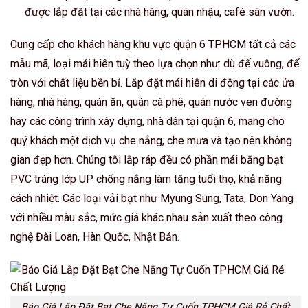
được lắp đặt tại các nhà hàng, quán nhậu, café sân vườn.
Cung cấp cho khách hàng khu vực quận 6 TPHCM tất cả các
mẫu mã, loại mái hiên tuỳ theo lựa chọn như: dù đế vuông, đế
tròn với chất liệu bền bỉ. Lăp đặt mái hiên di động tại các ửa
hàng, nhà hàng, quán ăn, quán cà phê, quán nước ven đường
hay các công trình xây dựng, nhà dân tại quận 6, mang cho
quý khách một dịch vụ che nắng, che mưa và tạo nên không
gian đẹp hơn. Chúng tôi lắp ráp đều có phần mái bằng bạt
PVC tráng lớp UP chống nắng làm tăng tuổi thọ, khả năng
cách nhiệt. Các loại vải bạt như Myung Sung, Tata, Don Yang
với nhiều màu sắc, mức giá khác nhau sản xuất theo công
nghệ Đài Loan, Hàn Quốc, Nhật Bản.
Báo Giá Lắp Đặt Bạt Che Nắng Tự Cuốn TPHCM Giá Rẻ Chất