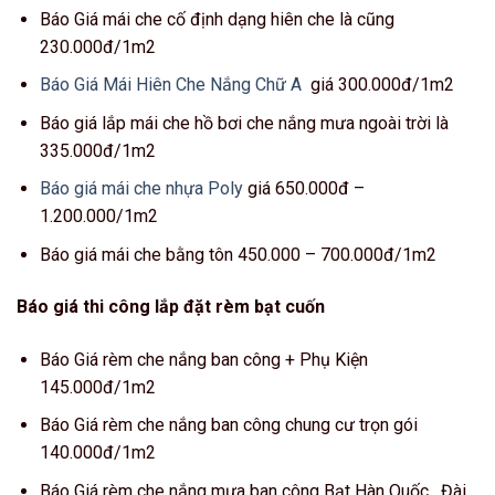
Báo Giá mái che cố định dạng hiên che là cũng
230.000đ/1m2
Báo Giá Mái Hiên Che Nắng Chữ A
giá 300.000đ/1m2
Báo giá lắp mái che hồ bơi che nắng mưa ngoài trời là
335.000đ/1m2
Báo giá mái che nhựa Poly
giá 650.000đ –
1.200.000/1m2
Báo giá mái che bằng tôn 450.000 – 700.000đ/1m2
Báo giá thi công lắp đặt rèm bạt cuốn
Báo Giá rèm che nắng ban công + Phụ Kiện
145.000đ/1m2
Báo Giá rèm che nắng ban công chung cư trọn gói
140.000đ/1m2
Báo Giá rèm che nắng mưa ban công Bạt Hàn Quốc , Đài