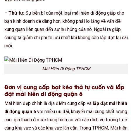
– Thứ tư:
Sự bền bỉ của một loại mái hiên di động giúp cho
bạn kinh doanh dễ dàng hơn, không phải lo lắng về vấn đề
xung quan liên quan đến sự hư hỏng của nó. Ngoài ra giúp
chúng ta giảm chi phí tối ưu nhất khi không cần lắp đặt lại cái
mới.
Mái Hiên Di Động TPHCM
Đơn vị cung cấp bạt kéo thả tự cuốn và lắp
đặt mái hiên di động quận 6
Mái hiên đẹp chính là địa điểm cung cấp và
lắp đặt mái hiên
di động quận 6
với nhiều ưu đãi, khuyến mãi cùng chất lượng
cao, giá thành ở mức trung bình so với các dịch vụ tương tự ở
cùng khu vực và các khu vực lân cận. Trong TPHCM, Mái hiên