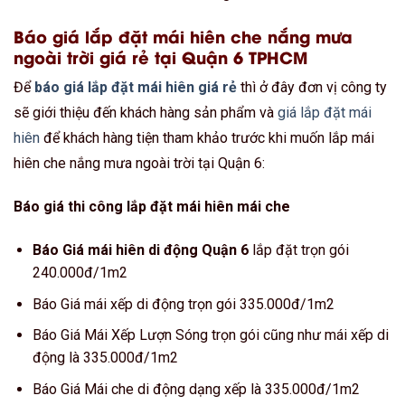
Báo giá lắp đặt mái hiên che nắng mưa
ngoài trời giá rẻ tại Quận 6 TPHCM
Để
báo giá lắp đặt mái hiên giá rẻ
thì ở đây đơn vị công ty
sẽ giới thiệu đến khách hàng sản phẩm và
giá lắp đặt mái
hiên
để khách hàng tiện tham khảo trước khi muốn lắp mái
hiên che nắng mưa ngoài trời tại Quận 6:
Báo giá thi công lắp đặt mái hiên mái che
Báo Giá mái hiên di động Quận 6
lắp đặt trọn gói
240.000đ/1m2
Báo Giá mái xếp di động trọn gói 335.000đ/1m2
Báo Giá Mái Xếp Lượn Sóng trọn gói cũng như mái xếp di
động là 335.000đ/1m2
Báo Giá Mái che di động dạng xếp là 335.000đ/1m2