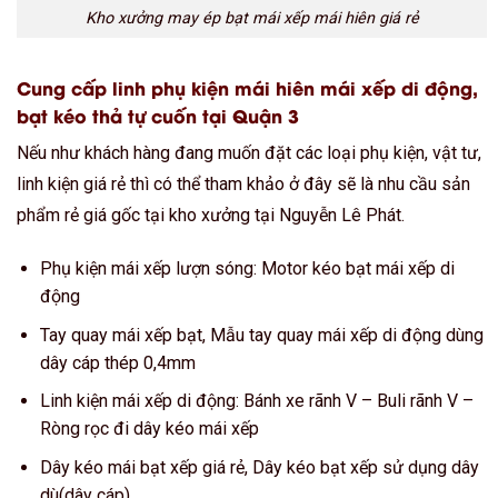
Kho xưởng may ép bạt mái xếp mái hiên giá rẻ
Cung cấp linh phụ kiện mái hiên mái xếp di động,
bạt kéo thả tự cuốn tại Quận 3
Nếu như khách hàng đang muốn đặt các loại phụ kiện, vật tư,
linh kiện giá rẻ thì có thể tham khảo ở đây sẽ là nhu cầu sản
phẩm rẻ giá gốc tại kho xưởng tại Nguyễn Lê Phát.
Phụ kiện mái xếp lượn sóng: Motor kéo bạt mái xếp di
động
Tay quay mái xếp bạt, Mẫu tay quay mái xếp di động dùng
dây cáp thép 0,4mm
Linh kiện mái xếp di động: Bánh xe rãnh V – Buli rãnh V –
Ròng rọc đi dây kéo mái xếp
Dây kéo mái bạt xếp giá rẻ, Dây kéo bạt xếp sử dụng dây
dù(dây cáp).