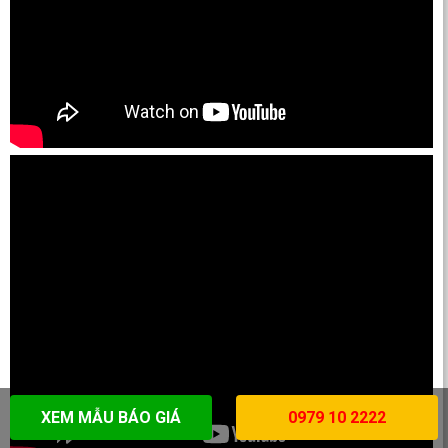
XEM MẪU BÁO GIÁ
0979 10 2222