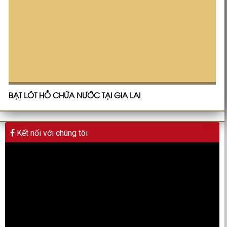
BẠT LÓT HỒ CHỨA NƯỚC TẠI GIA LAI
Kết nối với chúng tôi