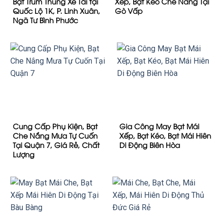
Bạt Trùm Thùng Xe Tải tại
Xếp, Bạt Kéo Che Nắng Tại
Quốc Lộ 1K, P. Linh Xuân,
Gò Vấp
Ngã Tư Bình Phước
Cung Cấp Phụ Kiện, Bạt
Gia Công May Bạt Mái
Che Nắng Mưa Tự Cuốn
Xếp, Bạt Kéo, Bạt Mái Hiên
Tại Quận 7, Giá Rẻ, Chất
Di Động Biên Hòa
Lượng