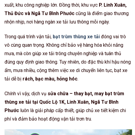
xuất, khu công nghiệp lớn. Đồng thời, khu vực
P. Linh Xuân,
Thủ Đức và Ngã Tư Bình Phước
cũng là điểm giao thương
nhộn nhịp, nơi hàng ngàn xe tải lưu thông mỗi ngày.
Trong quá trình vận tải,
bạt trùm thùng xe tải
đóng vai trò
vô cùng quan trọng. Không chỉ bảo vệ hàng hóa khỏi nắng
mưa, mà còn giúp xe tải trông chuyên nghiệp và tuân thủ
đúng quy định giao thông. Tuy nhiên, do đặc thù khí hậu nóng
ẩm, mưa nhiều, cộng thêm việc xe di chuyển liên tục, bạt xe
tải dễ bị
rách, bạc màu, hỏng hóc
.
Chính vì vậy, dịch vụ
sửa chữa – thay bạt, may bạt trùm
thùng xe tải tại Quốc Lộ 1K, Linh Xuân, Ngã Tư Bình
Phước
luôn là giải pháp cấp thiết, giúp chủ xe tiết kiệm chi
phí và đảm bảo hoạt động vận tải trơn tru.