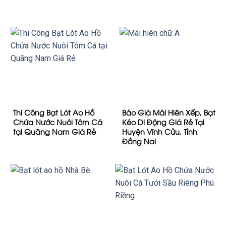
Thi Công Bạt Lót Ao Hồ
Báo Giá Mái Hiên Xếp, Bạt
Chứa Nước Nuôi Tôm Cá
Kéo Di Động Giá Rẻ Tại
tại Quãng Nam Giá Rẻ
Huyện Vĩnh Cửu, Tỉnh
Đồng Nai