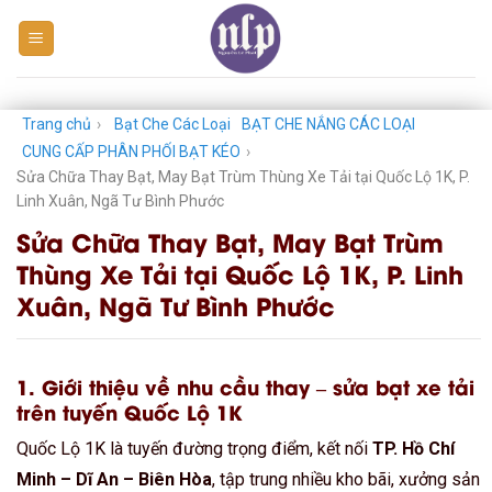
Skip
to
content
Trang chủ
›
Bạt Che Các Loại
BẠT CHE NẮNG CÁC LOẠI
CUNG CẤP PHÂN PHỐI BẠT KÉO
›
Sửa Chữa Thay Bạt, May Bạt Trùm Thùng Xe Tải tại Quốc Lộ 1K, P.
Linh Xuân, Ngã Tư Bình Phước
Sửa Chữa Thay Bạt, May Bạt Trùm
Thùng Xe Tải tại Quốc Lộ 1K, P. Linh
Xuân, Ngã Tư Bình Phước
1. Giới thiệu về nhu cầu thay – sửa bạt xe tải
trên tuyến Quốc Lộ 1K
Quốc Lộ 1K là tuyến đường trọng điểm, kết nối
TP. Hồ Chí
Minh – Dĩ An – Biên Hòa
, tập trung nhiều kho bãi, xưởng sản