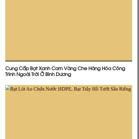
Cung Cấp Bạt Xanh Cam Vàng Che Hàng Hóa Công
Trình Ngoài Trời Ở Bình Dương