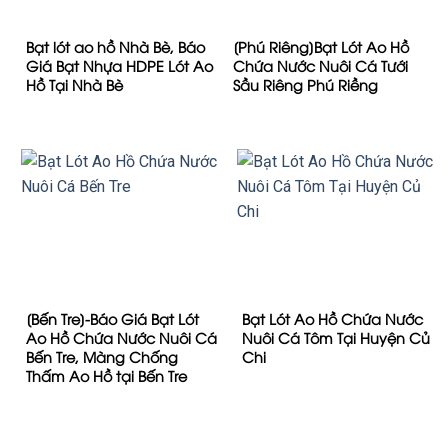
Bạt lót ao hồ Nhà Bè, Báo
[Phú Riêng]Bạt Lót Ao Hồ
Giá Bạt Nhựa HDPE Lót Ao
Chứa Nước Nuôi Cá Tưới
Hồ Tại Nhà Bè
Sầu Riêng Phú Riềng
[Bến Tre]-Báo Giá Bạt Lót
Bạt Lót Ao Hồ Chứa Nước
Ao Hồ Chứa Nước Nuôi Cá
Nuôi Cá Tôm Tại Huyện Củ
Bến Tre, Màng Chống
Chi
Thấm Ao Hồ tại Bến Tre