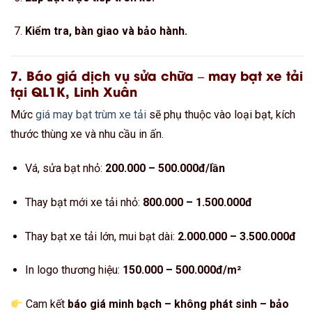
Kiểm tra, bàn giao và bảo hành.
7. Báo giá dịch vụ sửa chữa – may bạt xe tải
tại QL1K, Linh Xuân
Mức
giá may bạt trùm xe tải
sẽ phụ thuộc vào loại bạt, kích
thước thùng xe và nhu cầu in ấn.
Vá, sửa bạt nhỏ:
200.000 – 500.000đ/lần
Thay bạt mới xe tải nhỏ:
800.000 – 1.500.000đ
Thay bạt xe tải lớn, mui bạt dài:
2.000.000 – 3.500.000đ
In logo thương hiệu:
150.000 – 500.000đ/m²
Cam kết
báo giá minh bạch – không phát sinh – bảo