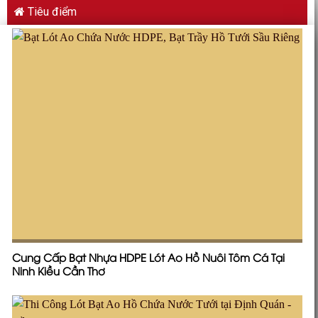
Tiêu điểm
Cung Cấp Bạt Nhựa HDPE Lót Ao Hồ Nuôi Tôm Cá Tại
Ninh Kiều Cần Thơ