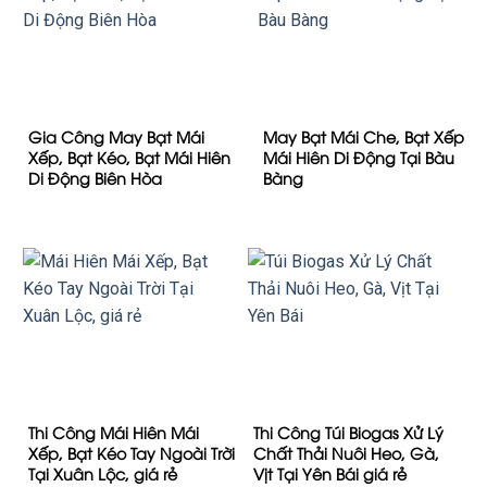
Gia Công May Bạt Mái
May Bạt Mái Che, Bạt Xếp
Xếp, Bạt Kéo, Bạt Mái Hiên
Mái Hiên Di Động Tại Bàu
Di Động Biên Hòa
Bàng
Thi Công Mái Hiên Mái
Thi Công Túi Biogas Xử Lý
Xếp, Bạt Kéo Tay Ngoài Trời
Chất Thải Nuôi Heo, Gà,
Tại Xuân Lộc, giá rẻ
Vịt Tại Yên Bái giá rẻ