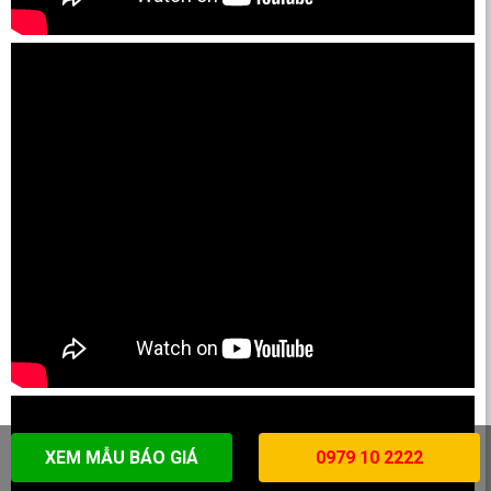
XEM MẪU BÁO GIÁ
0979 10 2222