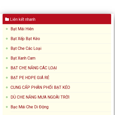
Liên kết nhanh
Bạt Mái Hiên
Bạt Xếp Bạt Kéo
Bạt Che Các Loại
Bạt Xanh Cam
BẠT CHE NẮNG CÁC LOẠI
BẠT PE HDPE GIÁ RẺ
CUNG CẤP PHÂN PHỐI BẠT KÉO
DÙ CHE NẮNG MƯA NGOÀI TRỜI
Bạc Mái Che Di Động