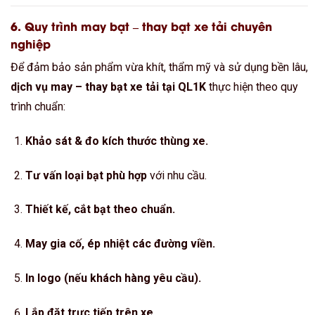
6. Quy trình may bạt – thay bạt xe tải chuyên
nghiệp
Để đảm bảo sản phẩm vừa khít, thẩm mỹ và sử dụng bền lâu,
dịch vụ may – thay bạt xe tải tại QL1K
thực hiện theo quy
trình chuẩn:
Khảo sát & đo kích thước thùng xe.
Tư vấn loại bạt phù hợp
với nhu cầu.
Thiết kế, cắt bạt theo chuẩn.
May gia cố, ép nhiệt các đường viền.
In logo (nếu khách hàng yêu cầu).
Lắp đặt trực tiếp trên xe.