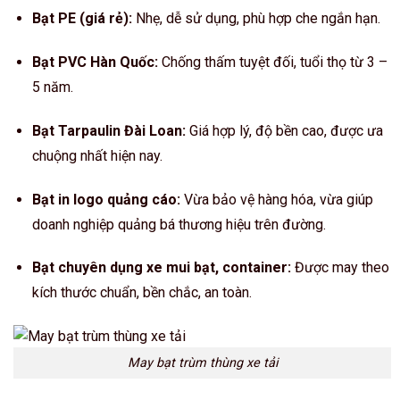
Bạt PE (giá rẻ):
Nhẹ, dễ sử dụng, phù hợp che ngắn hạn.
Bạt PVC Hàn Quốc:
Chống thấm tuyệt đối, tuổi thọ từ 3 –
5 năm.
Bạt Tarpaulin Đài Loan:
Giá hợp lý, độ bền cao, được ưa
chuộng nhất hiện nay.
Bạt in logo quảng cáo:
Vừa bảo vệ hàng hóa, vừa giúp
doanh nghiệp quảng bá thương hiệu trên đường.
Bạt chuyên dụng xe mui bạt, container:
Được may theo
kích thước chuẩn, bền chắc, an toàn.
May bạt trùm thùng xe tải