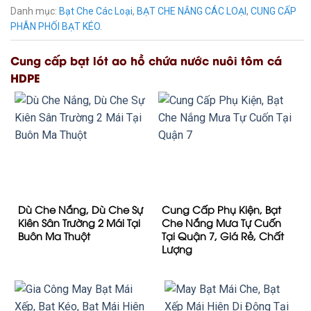
Danh mục:
Bạt Che Các Loại
,
BẠT CHE NẮNG CÁC LOẠI
,
CUNG CẤP
PHÂN PHỐI BẠT KÉO
.
Cung cấp bạt lót ao hồ chứa nước nuôi tôm cá
HDPE
Dù Che Nắng, Dù Che Sự
Cung Cấp Phụ Kiện, Bạt
Kiên Sân Trường 2 Mái Tại
Che Nắng Mưa Tự Cuốn
Buôn Ma Thuột
Tại Quận 7, Giá Rẻ, Chất
Lượng