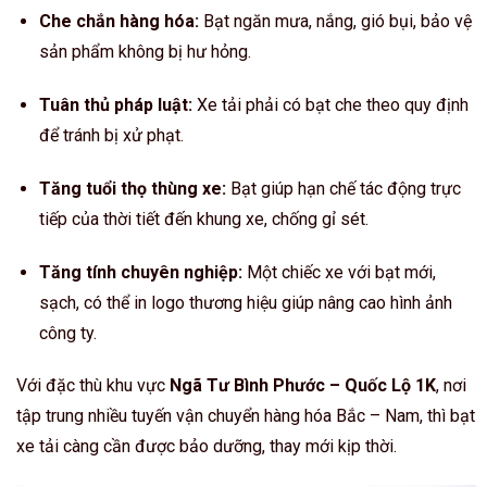
Che chắn hàng hóa:
Bạt ngăn mưa, nắng, gió bụi, bảo vệ
sản phẩm không bị hư hỏng.
Tuân thủ pháp luật:
Xe tải phải có bạt che theo quy định
để tránh bị xử phạt.
Tăng tuổi thọ thùng xe:
Bạt giúp hạn chế tác động trực
tiếp của thời tiết đến khung xe, chống gỉ sét.
Tăng tính chuyên nghiệp:
Một chiếc xe với bạt mới,
sạch, có thể in logo thương hiệu giúp nâng cao hình ảnh
công ty.
Với đặc thù khu vực
Ngã Tư Bình Phước – Quốc Lộ 1K
, nơi
tập trung nhiều tuyến vận chuyển hàng hóa Bắc – Nam, thì bạt
xe tải càng cần được bảo dưỡng, thay mới kịp thời.