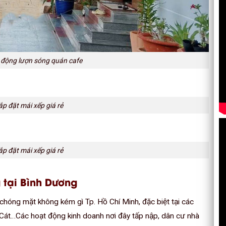
 động lượn sóng quán cafe
ắp đặt mái xếp giá rẻ
ắp đặt mái xếp giá rẻ
 tại Bình Dương
g chóng mặt không kém gì Tp. Hồ Chí Minh, đặc biệt tại các
Cát…Các hoạt động kinh doanh nơi đây tấp nập, dân cư nhà