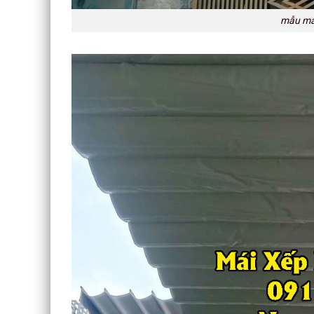
mẫu mái