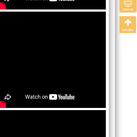
Liên hệ
Lên đầu