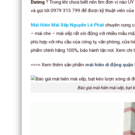
Dương
? Trong khi chưa biết nên tìm đơn vị nào 
và gọi tới 0979 315 799 để được kỹ thuật viên của 
Mái Hiên Mái Xếp Nguyễn Lê Phát
chuyên cung c
– mái che – mái xếp rất sôi động với nhiều mẫu mã,
phù hợp với nhu cầu của công ty, văn phòng, cửa hà
phẩm chính hãng 100%, bảo hành tận nơi. Xem chi ti
===> Xem thêm sản phẩm
mái hiên di động quận
Báo giá mái hiên mái xếp, bạt 