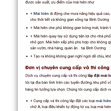
được sản xuất, ưu điểm của mái hiên như:
+
Mái hiên
di động che mưa nắng hiệu quả cao, 
cho thời tiết và không gian sống tại Bình Dương
+ Mái hiên che phủ không gian bóng mát, tránh tá
+ Mái hiên quay tay sử dụng tiện lợi cho nhà phố,
nhỏ gọn. Mái hiên xếp phù phù hợp cho không gia
sân vườn, nhà hàng, quán ăn… tại Bình Dương
+ Tạo ra không không gian nghỉ ngơi dễ chịu, khô
Đơn vị chuyên cung cấp và thi công 
Dịch vụ chuyên cung cấp và thi công
lắp đặt mái 
tôi tại địa bàn tỉnh trên các tuyến đường, khu phố 
hàng tin tưởng lựa chọn. Chúng tôi cung cấp dịch 
+ Cung cấp và thi công lắp đặt các loại
mái hiê
chữ A, loại điều khiển tự động từ xa, loại mái hiê