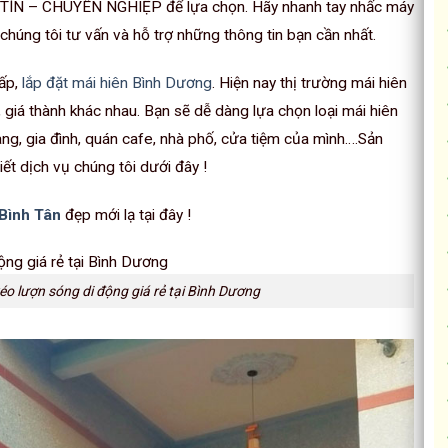
UY TÍN – CHUYÊN NGHIỆP để lựa chọn. Hãy nhanh tay nhấc máy
chúng tôi tư vấn và hỗ trợ những thông tin bạn cần nhất.
ấp,
lắp đặt mái hiên Bình Dương
. Hiện nay thị trường mái hiên
 giá thành khác nhau. Bạn sẽ dễ dàng lựa chọn loại mái hiên
ng, gia đình, quán cafe, nhà phố, cửa tiệm của mình….Sản
ết dịch vụ chúng tôi dưới đây !
 Bình Tân
đẹp mới lạ tại đây !
kéo lượn sóng di động giá rẻ tại Bình Dương