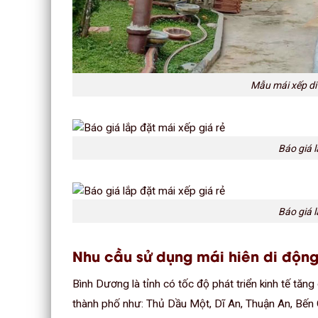
Mẫu mái xếp di
Báo giá l
Báo giá l
Nhu cầu sử dụng mái hiên di động
Bình Dương là tỉnh có tốc độ phát triển kinh tế tăn
thành phố như: Thủ Dầu Một, Dĩ An, Thuận An, Bến 