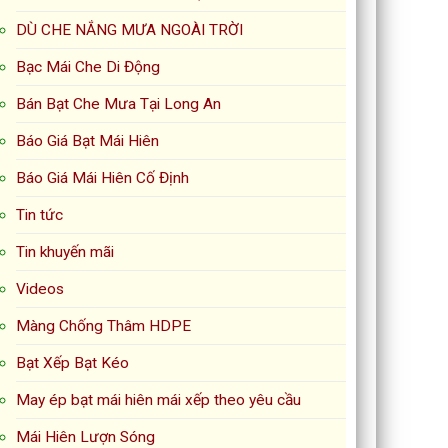
DÙ CHE NẮNG MƯA NGOÀI TRỜI
Bạc Mái Che Di Động
Bán Bạt Che Mưa Tại Long An
Báo Giá Bạt Mái Hiên
Báo Giá Mái Hiên Cố Định
Tin tức
Tin khuyến mãi
Videos
Màng Chống Thâm HDPE
Bạt Xếp Bạt Kéo
May ép bạt mái hiên mái xếp theo yêu cầu
Mái Hiên Lượn Sóng