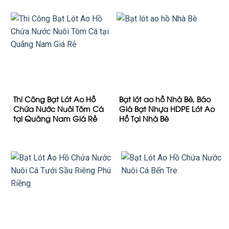
Thi Công Bạt Lót Ao Hồ
Bạt lót ao hồ Nhà Bè, Báo
Chứa Nước Nuôi Tôm Cá
Giá Bạt Nhựa HDPE Lót Ao
tại Quãng Nam Giá Rẻ
Hồ Tại Nhà Bè