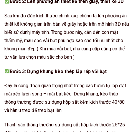
Bước 2: Lên phương án thiết kế trên giấy, thiết kế 3D
Sau khi đo đặc kích thước chính xác, chúng ta lên phương án
thiết kế không gian trên bản vẽ giấy hoặc trên mô hình 3D nếu
biết sử dunhj máy tính. Trong bước này, cần đến con mặt
thẩm mỹ, màu sắc vải bạt phù hợp sao cho tối ưu nhất cho
không gian đẹp ( Khi mua vải bạt, nhà cung cấp cũng có thể
tư vấn lựa chọn màu sắc cho bạn ).
Bước 3: Dựng khung kèo thép lắp ráp vải bạt
Đây là công đoạn quan trọng nhất trong các bước tự lắp đặt
mái xếp lượn sóng – mái bạt kéo. Dựng khung, kèo thép
thông thường được sử dụng hộp sắt kẽm kích thước 40*80
và hàn u treo để treo bạt lên.
Thanh sáo thông thường sử dụng sắt hộp kích thước 25*25