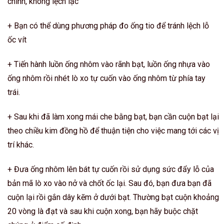
chính, không lệch lạc
+ Bạn có thể dùng phương pháp đo ống tio để tránh lệch lỗ
ốc vít
+ Tiến hành luồn ống nhôm vào rãnh bạt, luồn ống nhựa vào
ống nhôm rồi nhét lò xo tự cuốn vào ống nhôm từ phía tay
trái.
+ Sau khi đã làm xong mái che bằng bạt, bạn cần cuộn bạt lại
theo chiều kim đồng hồ để thuận tiện cho việc mang tới các vị
trí khác.
+ Đưa ống nhôm lên bát tự cuốn rồi sử dụng sức đẩy lỗ của
bản mã lò xo vào nở và chốt ốc lại. Sau đó, bạn đưa bạn đã
cuộn lại rồi gắn dây kẽm ở dưới bạt. Thường bạt cuộn khoảng
20 vòng là đạt và sau khi cuộn xong, bạn hãy buộc chặt