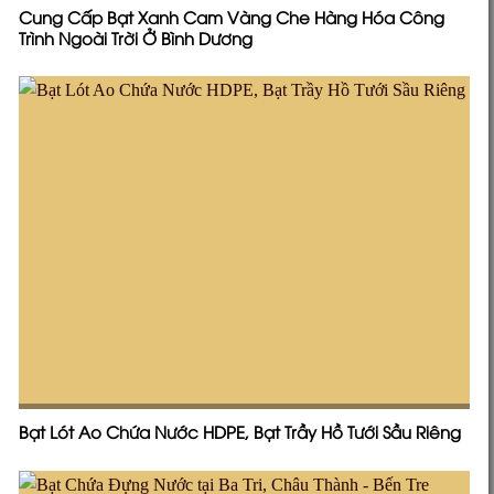
Cung Cấp Bạt Xanh Cam Vàng Che Hàng Hóa Công
Trình Ngoài Trời Ở Bình Dương
Bạt Lót Ao Chứa Nước HDPE, Bạt Trầy Hồ Tưới Sầu Riêng