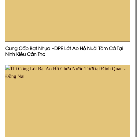
Cung Cấp Bạt Nhựa HDPE Lót Ao Hồ Nuôi Tôm Cá Tại
Ninh Kiều Cần Thơ