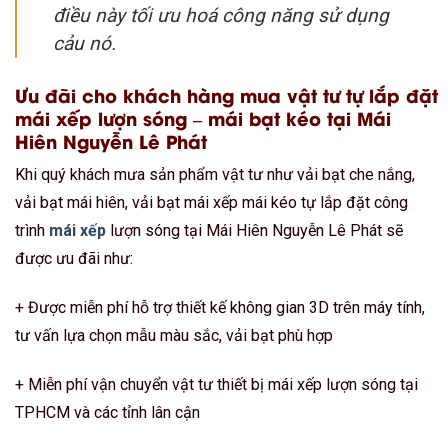
điều này tối ưu hoá công năng sử dụng
cảu nó.
Ưu đãi cho khách hàng mua vật tư tự lắp đặt
mái xếp lượn sóng – mái bạt kéo tại Mái
Hiên Nguyễn Lê Phát
Khi quý khách mưa sản phẩm vật tư như vải bạt che nắng,
vải bạt mái hiên, vải bạt mái xếp mái kéo tự lắp đặt công
trình
mái xếp
lượn sóng tại Mái Hiên Nguyễn Lê Phát sẽ
được ưu đãi như:
+ Được miễn phí hỗ trợ thiết kế không gian 3D trên máy tính,
tư vấn lựa chọn mẫu màu sắc, vải bạt phù hợp
+ Miễn phí vận chuyển vật tư thiết bị mái xếp lượn sóng tại
TPHCM và các tỉnh lân cận