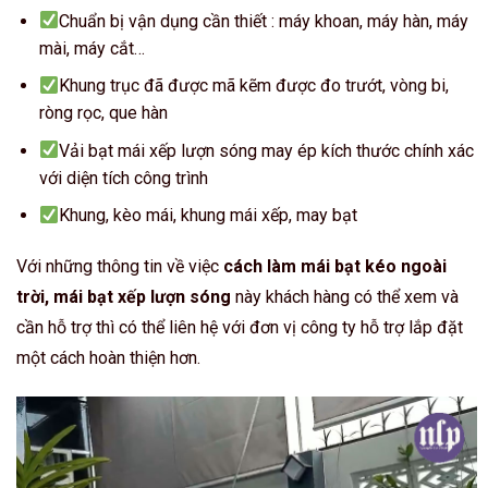
Chuẩn bị vận dụng cần thiết : máy khoan, máy hàn, máy
mài, máy cắt…
Khung trục đã được mã kẽm được đo trướt, vòng bi,
ròng rọc, que hàn
Vải bạt mái xếp lượn sóng may ép kích thước chính xác
với diện tích công trình
Khung, kèo mái, khung mái xếp, may bạt
Với những thông tin về việc
cách làm mái bạt kéo ngoài
trời, mái bạt xếp lượn sóng
này khách hàng có thể xem và
cần hỗ trợ thì có thể liên hệ với đơn vị công ty hỗ trợ lắp đặt
một cách hoàn thiện hơn.