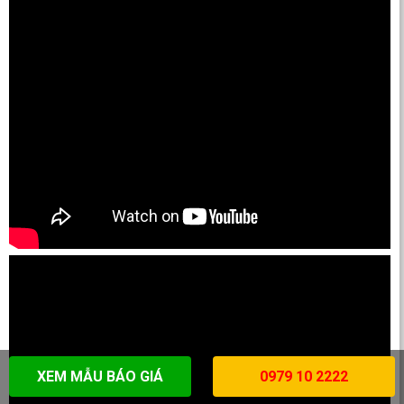
XEM MẪU BÁO GIÁ
0979 10 2222