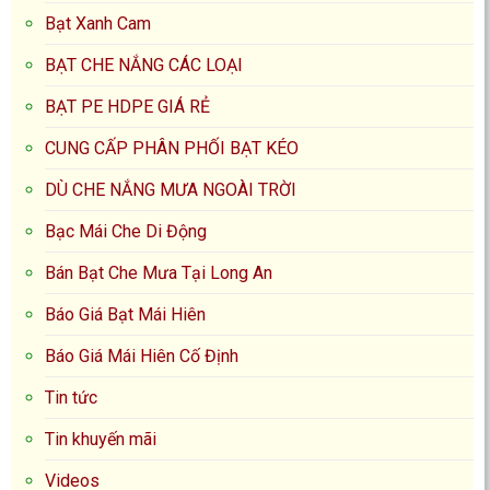
Bạt Xanh Cam
BẠT CHE NẮNG CÁC LOẠI
BẠT PE HDPE GIÁ RẺ
CUNG CẤP PHÂN PHỐI BẠT KÉO
DÙ CHE NẮNG MƯA NGOÀI TRỜI
Bạc Mái Che Di Động
Bán Bạt Che Mưa Tại Long An
Báo Giá Bạt Mái Hiên
Báo Giá Mái Hiên Cố Định
Tin tức
Tin khuyến mãi
Videos