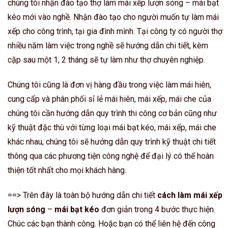
chúng tôi nhận đào tạo thợ làm mái xếp lượn sóng – mái bạt
kéo mới vào nghề. Nhận đào tạo cho người muốn tự làm mái
xếp cho công trình, tại gia đình mình. Tại công ty có người thợ
nhiều năm làm việc trong nghề sẽ hướng dẫn chi tiết, kèm
cặp sau một 1, 2 tháng sẽ tự làm như thợ chuyên nghiệp.
Chúng tôi cũng là đơn vị hàng đầu trong việc làm mái hiên,
cung cấp và phân phối sỉ lẻ mái hiên, mái xếp, mái che của
chúng tôi cần hướng dẫn quy trình thi công cơ bản cũng như
kỹ thuật đặc thù với từng loại mái bạt kéo, mái xếp, mái che
khác nhau, chúng tôi sẽ hướng dẫn quy trình kỹ thuật chi tiết
thông qua các phương tiện công nghệ để đại lý có thể hoàn
thiện tốt nhất cho mọi khách hàng.
==> Trên đây là toàn bộ hướng dẫn chi tiết
cách làm mái xếp
lượn sóng
–
mái bạt kéo
đơn giản trong 4 bước thực hiện.
Chúc các bạn thành công. Hoặc bạn có thể liên hệ đến công