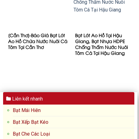
[Cần Thơ]-Báo Giá Bạt Lót
Bạt Lót Ao Hồ Tại Hậu
Ao Hồ Chứa Nước Nuôi Cá
Giang, Bạt Nhựa HDPE
Tôm Tại Cần Thơ
Chống Thấm Nước Nuôi
Tôm Cá Tại Hậu Giang
Liên kết nhanh
Bạt Mái Hiên
Bạt Xếp Bạt Kéo
Bạt Che Các Loại