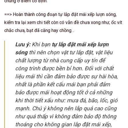
chúng ở điểm cố định.
==> Hoàn thành công đoạn tự lắp đặt mái xếp lượn sóng,
kiểm tra lại xem chi tiết còn có vẫn đề chưa xong như; ốc vít
chắc chưa, bạt đã căng hay chồng…
Lưu ý:
Khi bạn
tự lắp đặt mái xếp lượn
sóng
thì nên chọn vật tư lắp đặt, vật liệu
chất lượng từ nhà cung cấp uy tín để
công trình được bền bỉ hơn. Đối với chất
liệu mái thì cần đảm bảo được sự hài hòa,
nhất là phần kết cấu mái bạn phải đảm
bảo được mái hoạt động tốt ở cả những
khi thời tiết xấu như: mưa đá, bão, lốc, gió
mạnh. Chú ý không nên lắp quá cao cũng
như quá thấp vì không đảm bảo độ thông
thoáng cho không gian lắp đặt mái xếp,