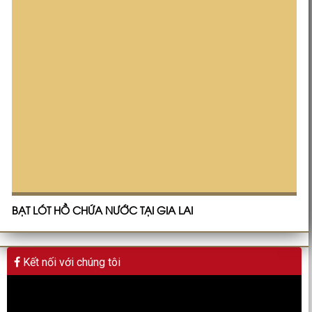
BẠT LÓT HỒ CHỨA NƯỚC TẠI GIA LAI
Kết nối với chúng tôi