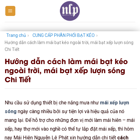
Skip
to
content
Trang chủ
›
CUNG CẤP PHÂN PHỐI BẠT KÉO
›
Hướng dẫn cách làm mái bạt kéo ngoài trời, mái bạt xếp lượn sóng
Chi Tiết
Hướng dẫn cách làm mái bạt kéo
ngoài trời, mái bạt xếp lượn sóng
Chi Tiết
Nhu cầu sử dụng thiết bị che nắng mưa như
mái xếp lượn
sóng
ngày càng nhiều bởi sự tiện lợi và hiệu quả của nó
mang lại. Để hỗ trợ cho những đơn vị mới làm mái hiên – mái
xếp, hay thợ mới vào nghề có thể tự lắp đặt mái xếp, thì hôm
nay Mái Hiên Nguyễn Lê Phát xin hướng dẫn chi tiết
cách