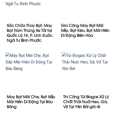
Sửa Chữa Thay Bạt, May
Gia Công May Bạt Mái
Bạt Trùm Thùng Xe Tải tại
Xếp, Bạt Kéo, Bạt Mái Hiên
Quốc Lộ 1K, P. Linh Xuân,
Di Động Biên Hòa
Ngã Tư Bình Phước
May Bạt Mái Che, Bạt Xếp
Thi Công Túi Biogas Xử Lý
Mái Hiên Di Động Tại Bàu
Chất Thải Nuôi Heo, Gà,
Bàng
Vịt Tại Yên Bái giá rẻ