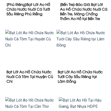
[Phú Riêng]Bạt Lót Ao Hồ
[Bến Tre]-Báo Giá Bạt Lót
Chứa Nước Nuôi Cá Tưới
Ao Hồ Chứa Nước Nuôi Cá
Sầu Riêng Phú Riềng
Bến Tre, Màng Chống
Thấm Ao Hồ tại Bến Tre
Bạt Lót Ao Hồ Chứa Nước
Bạt Lót Ao Hồ Chứa Nước
Nuôi Cá Tôm Tại Huyện Củ
Tưới Cây Sầu Riêng tại
Chi
Lâm Đồng