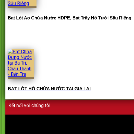
Bạt Lót Ao Chứa Nước HDPE, Bạt Trầy Hồ Tưới Sầu Riêng
BẠT LÓT HỒ CHỨA NƯỚC TẠI GIA LAI
Kết nối với chúng tôi