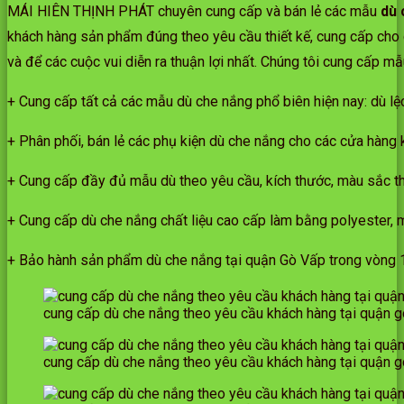
MÁI HIÊN THỊNH PHÁT chuyên cung cấp và bán lẻ các mẫu
dù 
khách hàng sản phẩm đúng theo yêu cầu thiết kế, cung cấp cho c
và để các cuộc vui diễn ra thuận lợi nhất. Chúng tôi cung cấp m
+ Cung cấp tất cả các mẫu dù che nắng phổ biên hiện nay: dù l
+ Phân phối, bán lẻ các phụ kiện dù che nắng cho các cửa hàng
+ Cung cấp đầy đủ mẫu dù theo yêu cầu, kích thước, màu sắc th
+ Cung cấp dù che nắng chất liệu cao cấp làm bằng polyester, mà
+ Bảo hành sản phẩm dù che nắng tại quận Gò Vấp trong vòng 
cung cấp dù che nắng theo yêu cầu khách hàng tại quận 
cung cấp dù che nắng theo yêu cầu khách hàng tại quận 