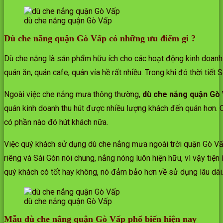
dù che nắng quận Gò Vấp
Dù che nắng quận Gò Vấp có những ưu điểm gì ?
Dù che nắng là sản phẩm hữu ích cho các hoạt động kinh doanh 
quán ăn, quán cafe, quán vỉa hề rất nhiều. Trong khi đó thời tiết 
Ngoài việc che nắng mưa thông thường,
dù che nắng quận Gò
quán kinh doanh thu hút được nhiều lượng khách đến quán hơn. C
có phần nào đó hút khách nữa.
Việc quý khách sử dụng dù che nắng mưa ngoài trời quận Gò Vấp 
riêng và Sài Gòn nói chung, nắng nóng luôn hiện hữu, vì vậy tiệ
quý khách có tốt hay không, nó đảm bảo hơn về sử dụng lâu dài
dù che nắng quận Gò Vấp
Mẫu dù che nắng quận Gò Vấp phổ biến hiện nay