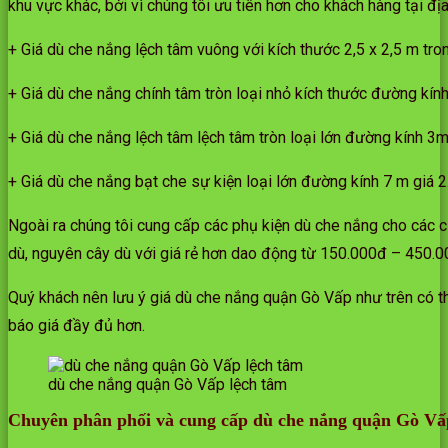
khu vực khác, bởi vì chúng tôi ưu tiên hơn cho khách hàng tại 
+ Giá dù che nắng lệch tâm vuông với kích thước 2,5 x 2,5 m tr
+ Giá dù che nắng chính tâm tròn loại nhỏ kích thước đường kí
+ Giá dù che nắng lệch tâm lệch tâm tròn loại lớn đường kính 
+ Giá dù che nắng bạt che sự kiện loại lớn đường kính 7 m giá 
Ngoài ra chúng tôi cung cấp các phụ kiện dù che nắng cho các cử
dù, nguyên cây dù với giá rẻ hơn dao động từ 150.000đ – 450.0
Quý khách nên lưu ý giá dù che nắng quận Gò Vấp như trên có thể
báo giá đầy đủ hơn.
dù che nắng quận Gò Vấp lệch tâm
Chuyên phân phối và cung cấp dù che nắng quận Gò Vấp