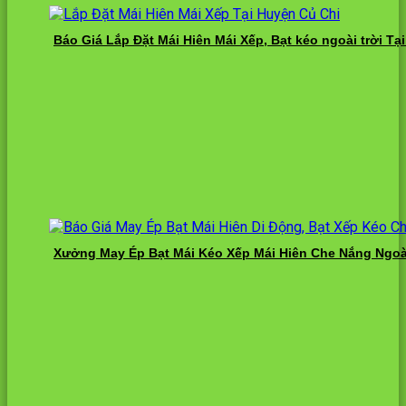
Báo Giá Lắp Đặt Mái Hiên Mái Xếp, Bạt kéo ngoài trời Tạ
Xưởng May Ép Bạt Mái Kéo Xếp Mái Hiên Che Nắng Ngoà