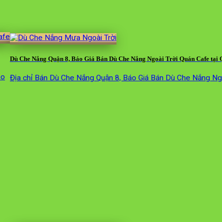
Dù Che Nắng Quận 8, Báo Giá Bán Dù Che Nắng Ngoài Trời Quán Cafe tại 
ho
Địa chỉ Bán Dù Che Nắng Quận 8, Báo Giá Bán Dù Che Nắng Ng