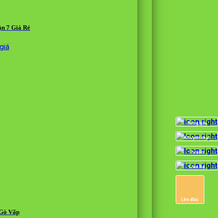
n 7 Giá Rẻ
giá
Bảng giá
Khuyến mãi
Tư vấn
Liên hệ
Lên đầu
 Gò Vấp