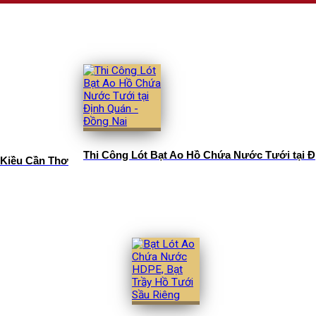
Thi Công Lót Bạt Ao Hồ Chứa Nước Tưới tại Đ
 Kiều Cần Thơ