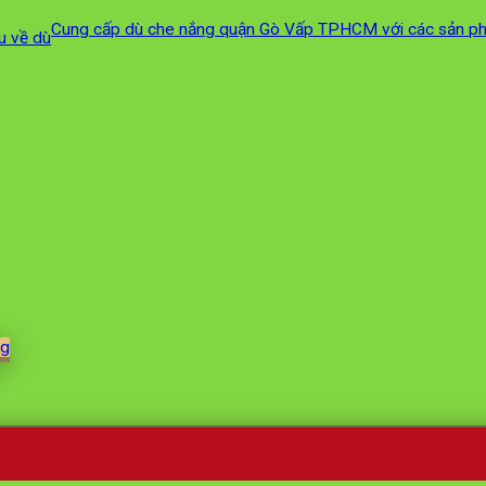
Cung cấp dù che nắng quận Gò Vấp TPHCM với các sản p
u về dù