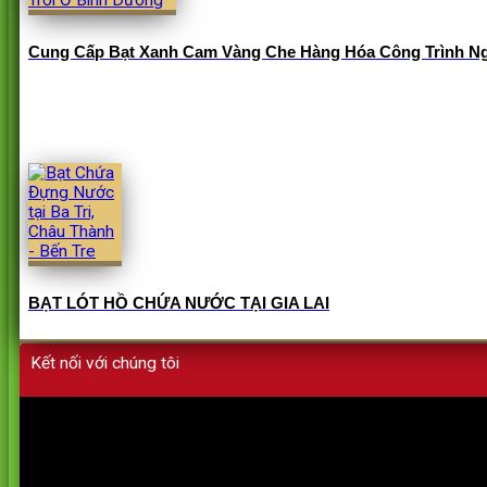
Cung Cấp Bạt Xanh Cam Vàng Che Hàng Hóa Công Trình Ng
BẠT LÓT HỒ CHỨA NƯỚC TẠI GIA LAI
Kết nối với chúng tôi