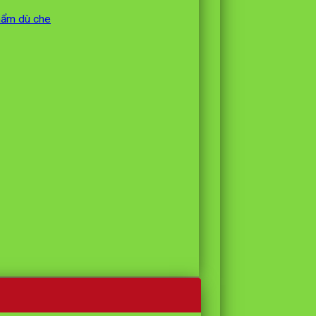
hẩm dù che