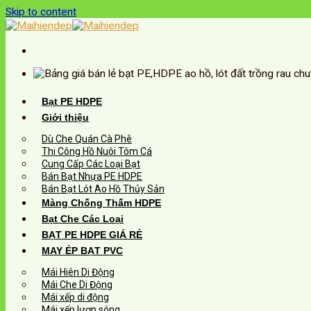
Skip to content
Bạt PE HDPE
Giới thiệu
Dù Che Quán Cà Phê
Thi Công Hồ Nuôi Tôm Cá
Cung Cấp Các Loại Bạt
Bán Bạt Nhựa PE HDPE
Bán Bạt Lót Ao Hồ Thủy Sản
Màng Chống Thấm HDPE
Bạt Che Các Loại
BẠT PE HDPE GIÁ RẺ
MAY ÉP BẠT PVC
Mái Hiên Di Động
Mái Che Di Động
Mái xếp di động
Mái xếp lượn sóng