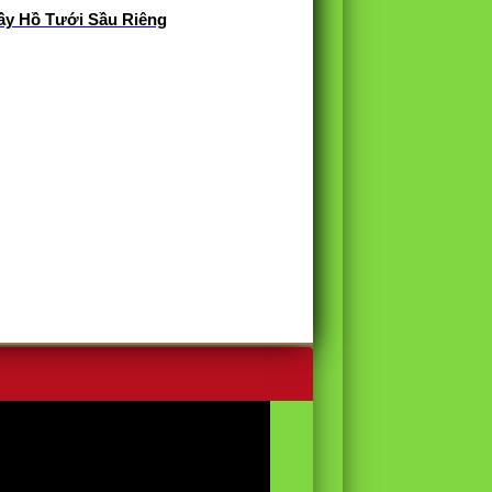
ầy Hồ Tưới Sầu Riêng