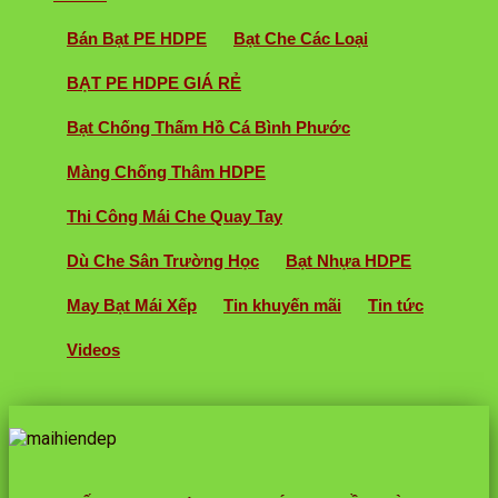
Bán Bạt PE HDPE
Bạt Che Các Loại
BẠT PE HDPE GIÁ RẺ
Bạt Chống Thấm Hồ Cá Bình Phước
Màng Chống Thâm HDPE
Thi Công Mái Che Quay Tay
Dù Che Sân Trường Học
Bạt Nhựa HDPE
May Bạt Mái Xếp
Tin khuyến mãi
Tin tức
Videos