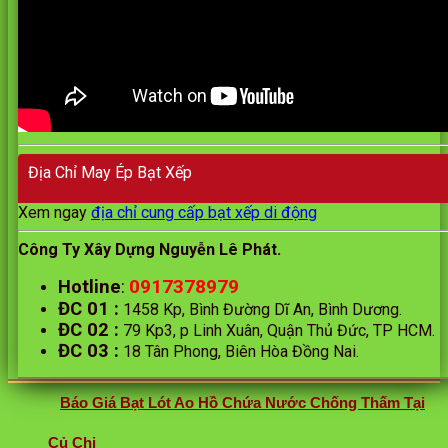
Địa Chỉ May Ép Bạt Xếp
Xem ngay
địa chỉ cung cấp bạt xếp di động
Công Ty Xây Dựng Nguyễn Lê Phát.
0917378979
Hotline
:
ĐC 01
:
1458 Kp, Bình Đường Dĩ An, Bình Dương.
ĐC 02
:
79 Kp3, p Linh Xuân, Quận Thủ Đức, TP HCM.
ĐC 03
:
18 Tân Phong, Biên Hòa Đồng Nai.
Báo Giá Bạt Lót Ao Hồ Chứa Nước Chống Thấm Tại
Củ Chi