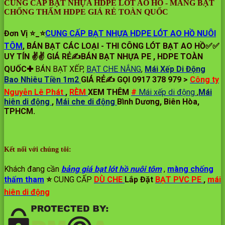
CUNG CẤP BẠT NHỰA HDPE LÓT AO HỒ - MÀNG BẠT
CHỐNG THẤM HDPE GIÁ RẺ TOÀN QUỐC
Đơn Vị ⭐️_⭐
CUNG CẤP BẠT NHỰA HDPE LÓT AO HỒ NUÔI
TÔM
, BÁN BẠT CÁC LOẠI - THI CÔNG LÓT BẠT AO HỒ✅✅
UY TÍN ✌✌ GIÁ RẺ✍BÁN BẠT NHỰA PE , HDPE TOÀN
QUỐC✚
BÁN BẠT XẾP,
BẠT CHE NẮNG
,
Mái Xếp Di Động
Bao Nhiêu Tiền 1m2
GIÁ RẺ✍ GỌI 0917 378 979 >
Công ty
Nguyễn Lê Phát
,
RÈM
XEM THÊM
#
Mái xếp di động
,
Mái
hiên di động
,
Mái che di động
Bình Dương, Biên Hòa,
TPHCM.
Kết nối với chúng tôi:
Khách đang cần
bảng giá bạt lót hồ nuôi tôm
,
màng chống
thấm tham
⭐️
CUNG CẤP
DÙ CHE
Lắp Đặt
BẠT PVC PE
,
mái
hiên di động