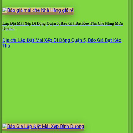
Lắp Đặt Mái Xếp Di Động Quận 5, Báo Giá Bạt Kéo Thả Che Nắng Mưa
Quận 5
Địa chỉ Lắp Đặt Mái Xếp Di Động Quận 5, Báo Giá Bạt Kéo
Thả