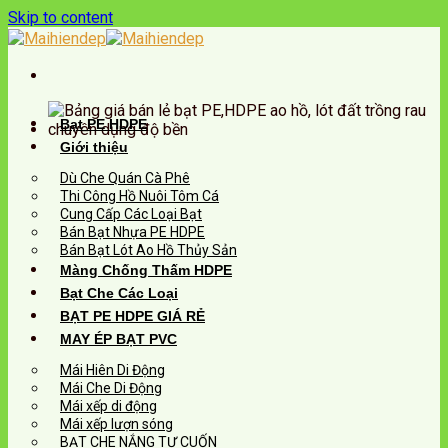
Skip to content
Bạt PE HDPE
Giới thiệu
Dù Che Quán Cà Phê
Thi Công Hồ Nuôi Tôm Cá
Cung Cấp Các Loại Bạt
Bán Bạt Nhựa PE HDPE
Bán Bạt Lót Ao Hồ Thủy Sản
Màng Chống Thấm HDPE
Bạt Che Các Loại
BẠT PE HDPE GIÁ RẺ
MAY ÉP BẠT PVC
Mái Hiên Di Động
Mái Che Di Động
Mái xếp di động
Mái xếp lượn sóng
BẠT CHE NẮNG TỰ CUỐN