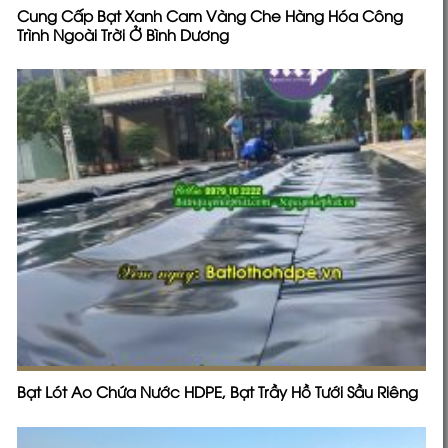
Cung Cấp Bạt Xanh Cam Vàng Che Hàng Hóa Công
Trình Ngoài Trời Ở Bình Dương
Bạt Lót Ao Chứa Nước HDPE, Bạt Trầy Hồ Tưới Sầu Riêng