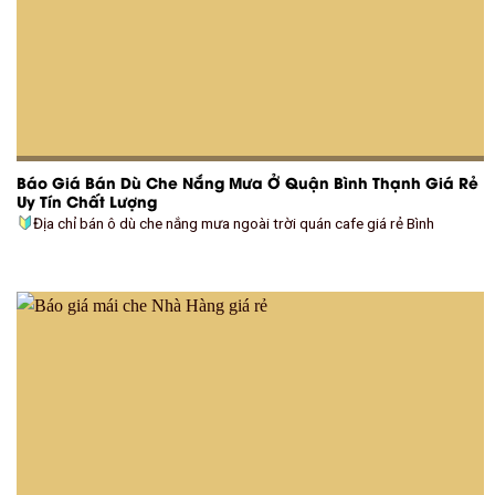
Báo Giá Bán Dù Che Nắng Mưa Ở Quận Bình Thạnh Giá Rẻ
Uy Tín Chất Lượng
Địa chỉ bán ô dù che nắng mưa ngoài trời quán cafe giá rẻ Bình