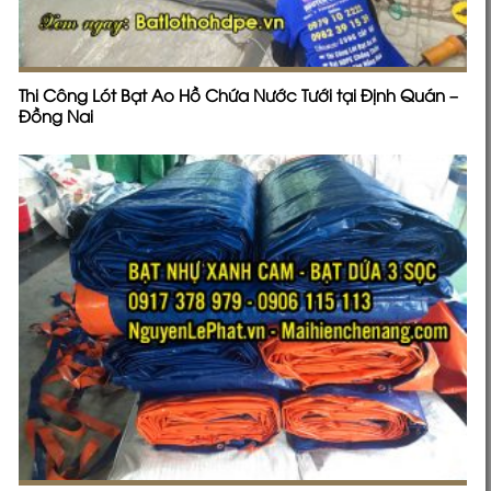
Thi Công Lót Bạt Ao Hồ Chứa Nước Tưới tại Định Quán –
Đồng Nai