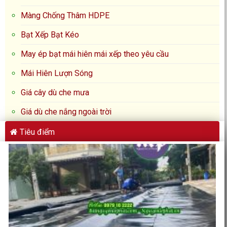
Màng Chống Thâm HDPE
Bạt Xếp Bạt Kéo
May ép bạt mái hiên mái xếp theo yêu cầu
Mái Hiên Lượn Sóng
Giá cây dù che mưa
Giá dù che nắng ngoài trời
Tiêu điểm