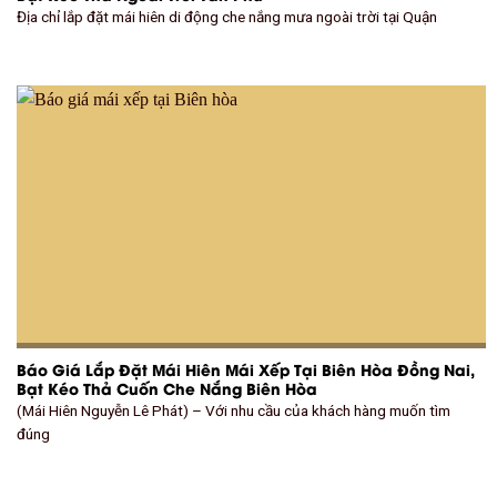
Địa chỉ lắp đặt mái hiên di động che nắng mưa ngoài trời tại Quận
Báo Giá Lắp Đặt Mái Hiên Mái Xếp Tại Biên Hòa Đồng Nai,
Bạt Kéo Thả Cuốn Che Nắng Biên Hòa
(Mái Hiên Nguyễn Lê Phát) – Với nhu cầu của khách hàng muốn tìm
đúng