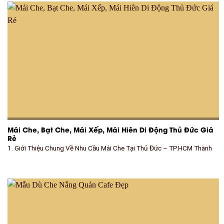
Mái Che, Bạt Che, Mái Xếp, Mái Hiên Di Động Thủ Đức Giá
Rẻ
1. Giới Thiệu Chung Về Nhu Cầu Mái Che Tại Thủ Đức – TP.HCM Thành