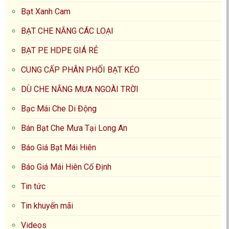
Bạt Xanh Cam
BẠT CHE NẮNG CÁC LOẠI
BẠT PE HDPE GIÁ RẺ
CUNG CẤP PHÂN PHỐI BẠT KÉO
DÙ CHE NẮNG MƯA NGOÀI TRỜI
Bạc Mái Che Di Động
Bán Bạt Che Mưa Tại Long An
Báo Giá Bạt Mái Hiên
Báo Giá Mái Hiên Cố Định
Tin tức
Tin khuyến mãi
Videos