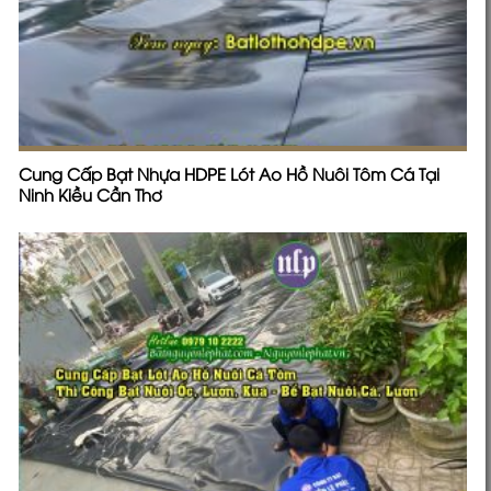
Cung Cấp Bạt Nhựa HDPE Lót Ao Hồ Nuôi Tôm Cá Tại
Ninh Kiều Cần Thơ