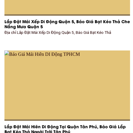
Lắp Đặt Mái Xếp Di Động Quận 5, Báo Giá Bạt Kéo Thả Che
Nắng Mưa Quận 5
Địa chỉ Lắp Đặt Mái Xếp Di Động Quận 5, Báo Giá Bạt Kéo Thả
Lắp Đặt Mái Hiên Di Động Tại Quận Tân Phú, Báo Giá Lắp
Bạt Kéo Thả Ngoài Trời Tân Phú