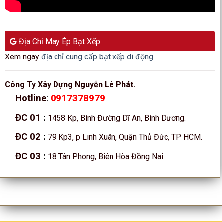
Địa Chỉ May Ép Bạt Xếp
Xem ngay
địa chỉ cung cấp bạt xếp di động
Công Ty Xây Dựng Nguyễn Lê Phát.
0917378979
Hotline
:
ĐC 01
:
1458 Kp, Bình Đường Dĩ An, Bình Dương.
ĐC 02
:
79 Kp3, p Linh Xuân, Quận Thủ Đức, TP HCM.
ĐC 03
:
18 Tân Phong, Biên Hòa Đồng Nai.