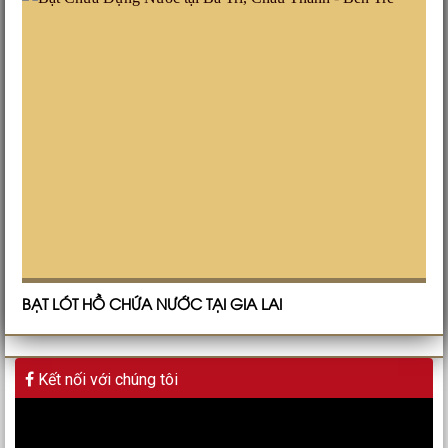
BẠT LÓT HỒ CHỨA NƯỚC TẠI GIA LAI
Kết nối với chúng tôi