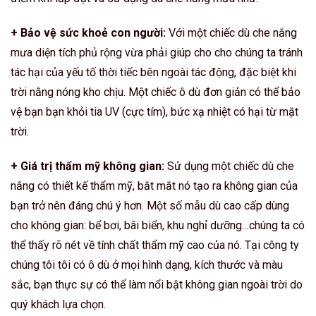
+ Bảo vệ sức khoẻ con người:
Với một chiếc dù che nắng
mưa diện tích phủ rộng vừa phải giúp cho cho chúng ta tránh
tác hại của yếu tố thời tiếc bên ngoài tác động, đặc biệt khi
trời nằng nóng kho chịu. Một chiếc ô dù đơn giản có thể bảo
vệ bạn bạn khỏi tia UV (cực tím), bức xạ nhiệt có hại từ mặt
trời.
+ Giá trị thẩm mỹ không gian:
Sử dụng một chiếc dù che
nắng có thiết kế thẩm mỹ, bắt mắt nó tạo ra không gian của
bạn trở nên đáng chú ý hơn. Một số mẫu dù cao cấp dùng
cho không gian: bể bơi, bãi biển, khu nghỉ dưỡng…chúng ta có
thể thấy rõ nét về tính chất thẩm mỹ cao của nó. Tại công ty
chúng tôi tôi có ô dù ở mọi hình dạng, kích thước và màu
sắc, bạn thực sự có thể làm nổi bật không gian ngoài trời do
quý khách lựa chọn.