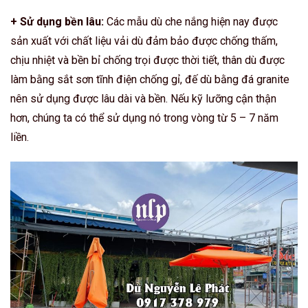
+ Sử dụng bền lâu:
Các mẫu dù che nắng hiện nay được
sản xuất với chất liệu vải dù đảm bảo được chống thấm,
chịu nhiệt và bền bỉ chống trọi được thời tiết, thân dù được
làm bằng sắt sơn tĩnh điện chống gỉ, đế dù bằng đá granite
nên sử dụng được lâu dài và bền. Nếu kỹ lưỡng cận thận
hơn, chúng ta có thể sử dụng nó trong vòng từ 5 – 7 năm
liền.