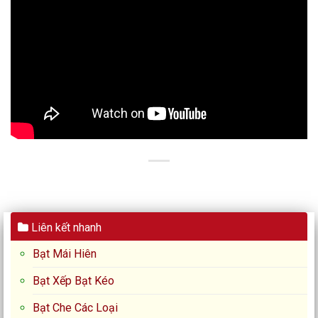
Liên kết nhanh
Bạt Mái Hiên
Bạt Xếp Bạt Kéo
Bạt Che Các Loại