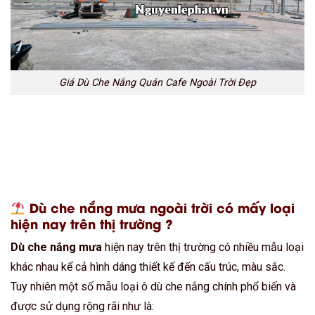
Giá Dù Che Nắng Quán Cafe Ngoài Trời Đẹp
Dù che nắng mưa ngoài trời có mấy loại
hiện nay trên thị trường ?
Dù che nắng mưa
hiện nay trên thị trường có nhiều mẫu loại
khác nhau kể cả hình dáng thiết kế đến cấu trúc, màu sắc.
Tuy nhiên một số mẫu loại ô dù che nắng chính phổ biến và
được sử dụng rộng rãi như là: