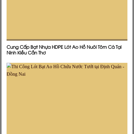
Cung Cấp Bạt Nhựa HDPE Lót Ao Hồ Nuôi Tôm Cá Tại
Ninh Kiều Cần Thơ