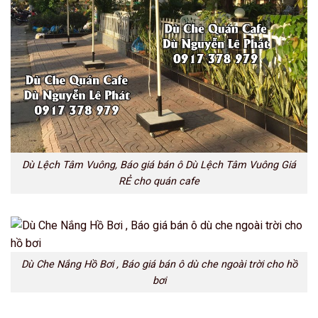
Dù Lệch Tâm Vuông, Báo giá bán ô Dù Lệch Tâm Vuông Giá
RẺ cho quán cafe
Dù Che Nắng Hồ Bơi , Báo giá bán ô dù che ngoài trời cho hồ
bơi