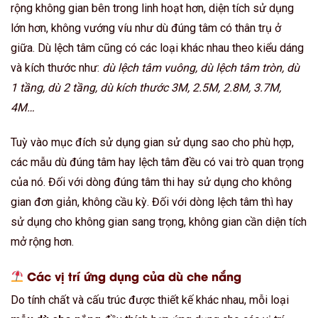
rộng không gian bên trong linh hoạt hơn, diện tích sử dụng
lớn hơn, không vướng víu như dù đúng tâm có thân trụ ở
giữa. Dù lệch tâm cũng có các loại khác nhau theo kiểu dáng
và kích thước như:
dù lệch tâm vuông, dù lệch tâm tròn, dù
1 tầng, dù 2 tầng, dù kích thước 3M, 2.5M, 2.8M, 3.7M,
4M…
Tuỳ vào mục đích sử dụng gian sử dụng sao cho phù hợp,
các mẫu dù đúng tâm hay lệch tâm đều có vai trò quan trọng
của nó. Đối với dòng đúng tâm thi hay sử dụng cho không
gian đơn giản, không cầu kỳ. Đối với dòng lệch tâm thì hay
sử dụng cho không gian sang trọng, không gian cần diện tích
mở rộng hơn.
Các vị trí ứng dụng của dù che nắng
Do tính chất và cấu trúc được thiết kế khác nhau, mỗi loại