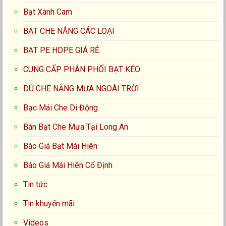
Bạt Xanh Cam
BẠT CHE NẮNG CÁC LOẠI
BẠT PE HDPE GIÁ RẺ
CUNG CẤP PHÂN PHỐI BẠT KÉO
DÙ CHE NẮNG MƯA NGOÀI TRỜI
Bạc Mái Che Di Động
Bán Bạt Che Mưa Tại Long An
Báo Giá Bạt Mái Hiên
Báo Giá Mái Hiên Cố Định
Tin tức
Tin khuyến mãi
Videos