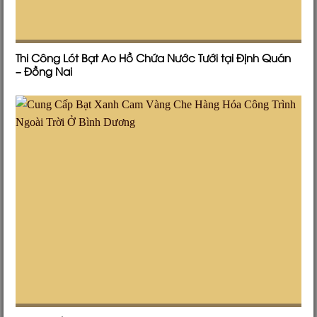
Thi Công Lót Bạt Ao Hồ Chứa Nước Tưới tại Định Quán
– Đồng Nai