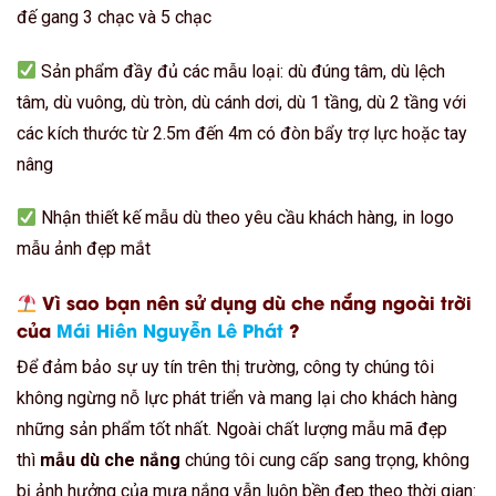
đế gang 3 chạc và 5 chạc
Sản phẩm đầy đủ các mẫu loại: dù đúng tâm, dù lệch
tâm, dù vuông, dù tròn, dù cánh dơi, dù 1 tầng, dù 2 tầng với
các kích thước từ 2.5m đến 4m có đòn bẩy trợ lực hoặc tay
nâng
Nhận thiết kế mẫu dù theo yêu cầu khách hàng, in logo
mẫu ảnh đẹp mắt
Vì sao bạn nên sử dụng dù che nắng ngoài trời
của
Mái Hiên Nguyễn Lê Phát
?
Để đảm bảo sự uy tín trên thị trường, công ty chúng tôi
không ngừng nỗ lực phát triển và mang lại cho khách hàng
những sản phẩm tốt nhất. Ngoài chất lượng mẫu mã đẹp
thì
mẫu dù che nắng
chúng tôi cung cấp sang trọng, không
bị ảnh hưởng của mưa nắng vẫn luôn bền đẹp theo thời gian: