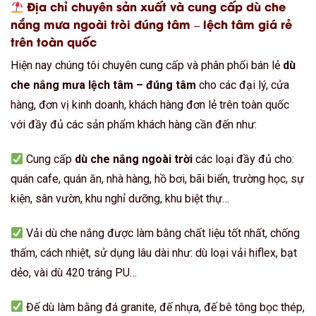
Địa chỉ chuyên sản xuất và cung cấp dù che
nắng mưa ngoài tròi đúng tâm – lệch tâm giá rẻ
trên toàn quốc
Hiện nay chúng tôi chuyên cung cấp và phân phối bán lẻ
dù
che nắng mưa lệch tâm – đúng tâm
cho các đại lý, cửa
hàng, đơn vị kinh doanh, khách hàng đơn lẻ trên toàn quốc
với đầy đủ các sản phẩm khách hàng cần đến như:
Cung cấp
dù che nắng ngoài trời
các loại đầy đủ cho:
quán cafe, quán ăn, nhà hàng, hồ bơi, bãi biển, trường học, sự
kiện, sân vườn, khu nghỉ dưỡng, khu biệt thự…
Vải dù che nắng được làm bằng chất liệu tốt nhất, chống
thấm, cách nhiệt, sử dụng lâu dài như: dù loại vải hiflex, bạt
dẻo, vài dù 420 tráng PU…
Đế dù làm bằng đá granite, đế nhựa, đế bê tông bọc thép,