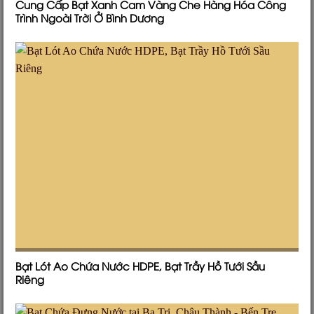
Cung Cấp Bạt Xanh Cam Vàng Che Hàng Hóa Công
Trình Ngoài Trời Ở Bình Dương
Bạt Lót Ao Chứa Nước HDPE, Bạt Trầy Hồ Tưới Sầu
Riêng