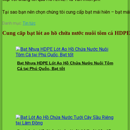
Tại sao bạn nên chọn chúng tôi cung cấp bạt mái hiên – bạt má
Danh mục:
Tin tức
.
Cung cấp bạt lót ao hồ chứa nước nuôi tôm cá HDP
Bạt Nhựa HDPE Lót Ao Hồ Chứa Nước Nuôi Tôm
Cá tại Phú Quốc, Bạt tốt