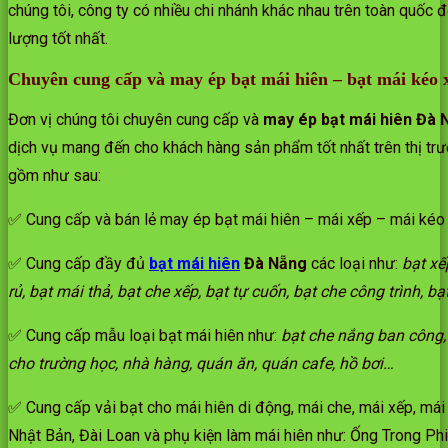
chúng tôi, công ty có nhiều chi nhánh khác nhau trên toàn quốc
lượng tốt nhất.
Chuyên cung cấp và may ép bạt mái hiên – bạt mái kéo 
Đơn vị chúng tôi chuyên cung cấp và
may ép bạt mái hiên Đà 
dịch vụ mang đến cho khách hàng sản phẩm tốt nhất trên thị trư
gồm như sau:
✅ Cung cấp và bán lẻ may ép bạt mái hiên – mái xếp – mái kéo 
✅ Cung cấp đầy đủ
bạt mái hiên
Đà Nẵng
các loại như:
bạt xế
rủ, bạt mái thả, bạt che xếp, bạt tự cuốn, bạt che công trình, b
✅ Cung cấp mẫu loại bạt mái hiên như:
bạt che nắng ban công, 
cho trường học, nhà hàng, quán ăn, quán cafe, hồ bơi…
✅ Cung cấp vải bạt cho mái hiên di động, mái che, mái xếp, mái
Nhật Bản, Đài Loan và phụ kiện làm mái hiên như: Ống Trong Phi