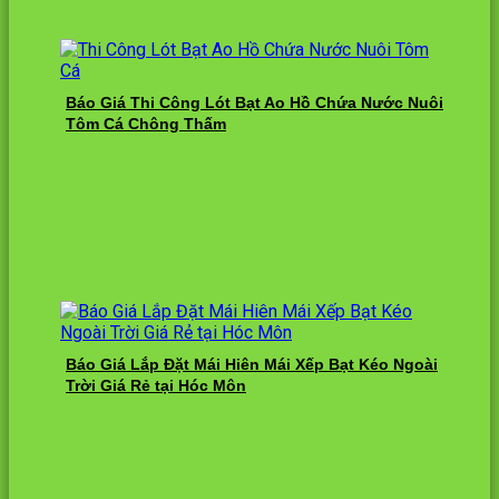
Báo Giá Thi Công Lót Bạt Ao Hồ Chứa Nước Nuôi
Tôm Cá Chông Thấm
Báo Giá Lắp Đặt Mái Hiên Mái Xếp Bạt Kéo Ngoài
Trời Giá Rẻ tại Hóc Môn