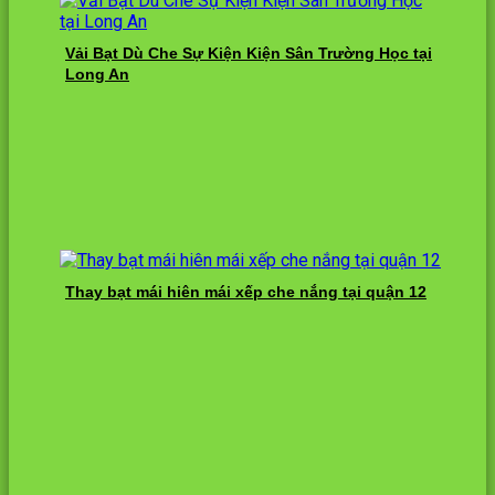
Vải Bạt Dù Che Sự Kiện Kiện Sân Trường Học tại
Long An
Thay bạt mái hiên mái xếp che nắng tại quận 12