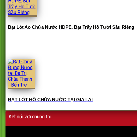
Bạt Lót Ao Chứa Nước HDPE, Bạt Trầy Hồ Tưới Sầu Riêng
BẠT LÓT HỒ CHỨA NƯỚC TẠI GIA LAI
Kết nối với chúng tôi