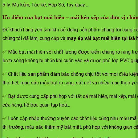
5 ly. Mạ kẻm, Tắc kê, Hộp Số, Tay quay….
Ưu điểm của bạt mái hiên – mái kéo xếp của đơn vị chún
Để khách hàng yên tâm khi sử dụng sản phẩm chúng tôi cung cấp
chúng tôi đã làm, cung cấp và
may ép vải bạt mái hiên tại Đà
✅ Mẫu bạt mái hiên với chất lượng được kiểm chúng rõ ràng trướt
lượn sóng không bị nhăn khi cuốn vào và được phủ lớp PVC giúp
✅ Chất liệu sản phẩm đảm bảo chống chịu tốt với mọi điều kiện
thời tiết, màu sắc mẫu bạt rõ ràng, sắt nét và nhiều màu theo y
✅ Bạt được cung cấp phù hợp với tất cả mái hiên, mái xếp, mái c
cửa hàng, hồ bơi, quán tạp hoá…
✅ Luôn cập nhập thường xuyên các chất liệu cũng như mẫu mã mớ
thị trường, màu sắc thẩm mỹ bắt mắt, phù hợp với không gian cầ