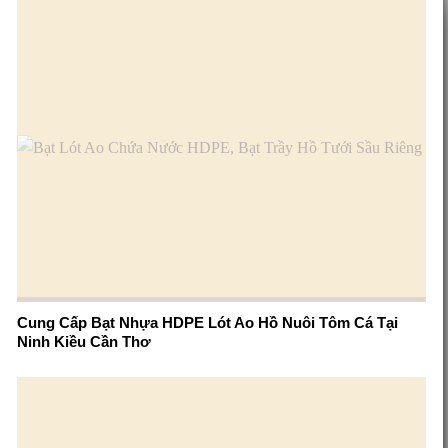
Cung Cấp Bạt Nhựa HDPE Lót Ao Hồ Nuôi Tôm Cá Tại
Ninh Kiều Cần Thơ