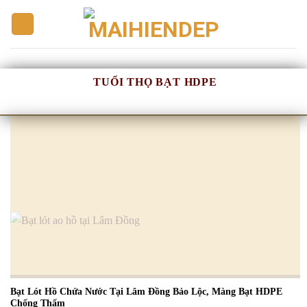
Skip
to
content
TUỔI THỌ BẠT HDPE
Bạt Lót Hồ Chứa Nước Tại Lâm Đồng Bảo Lộc, Màng Bạt HDPE
Chống Thấm