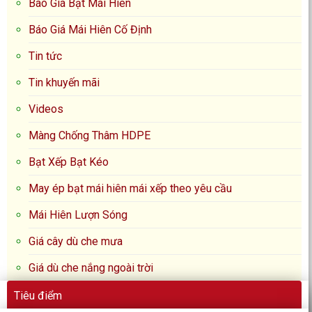
Báo Giá Bạt Mái Hiên
Báo Giá Mái Hiên Cố Định
Tin tức
Tin khuyến mãi
Videos
Màng Chống Thâm HDPE
Bạt Xếp Bạt Kéo
May ép bạt mái hiên mái xếp theo yêu cầu
Mái Hiên Lượn Sóng
Giá cây dù che mưa
Giá dù che nắng ngoài trời
Tiêu điểm