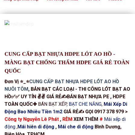
CUNG CẤP BẠT NHỰA HDPE LÓT AO HỒ -
MÀNG BẠT CHỐNG THẤM HDPE GIÁ RẺ TOÀN
QUỐC
Đơn Vị ⭐️_⭐
CUNG CẤP BẠT NHỰA HDPE LÓT AO HỒ
NUÔI TÔM
, BÁN BẠT CÁC LOẠI - THI CÔNG LÓT BẠT AO
HỒ✅✅ UY TÍN ✌✌ GIÁ RẺ✍BÁN BẠT NHỰA PE , HDPE
TOÀN QUỐC✚
BÁN BẠT XẾP,
BẠT CHE NẮNG
,
Mái Xếp Di
Động Bao Nhiêu Tiền 1m2
GIÁ RẺ✍ GỌI 0917 378 979 >
Công ty Nguyễn Lê Phát
,
RÈM
XEM THÊM
#
Mái xếp di
động
,
Mái hiên di động
,
Mái che di động
Bình Dương,
Biên Hòa, TPHCM.