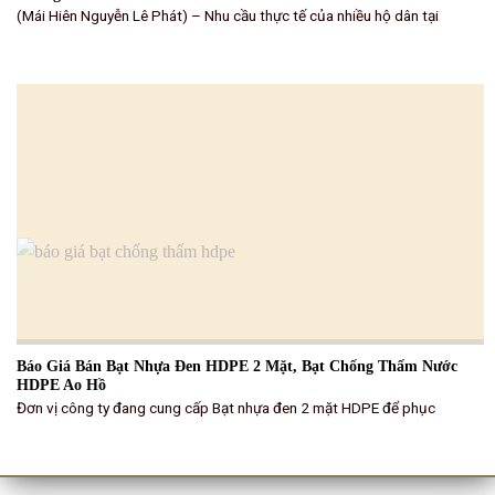
(Mái Hiên Nguyễn Lê Phát) – Nhu cầu thực tế của nhiều hộ dân tại
Báo Giá Bán Bạt Nhựa Đen HDPE 2 Mặt, Bạt Chống Thấm Nước
HDPE Ao Hồ
Đơn vị công ty đang cung cấp Bạt nhựa đen 2 mặt HDPE để phục