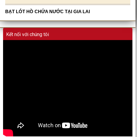
BẠT LÓT HỒ CHỨA NƯỚC TẠI GIA LAI
Kết nối với chúng tôi