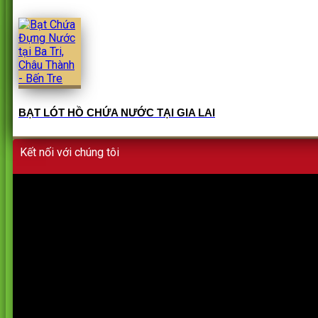
BẠT LÓT HỒ CHỨA NƯỚC TẠI GIA LAI
Kết nối với chúng tôi