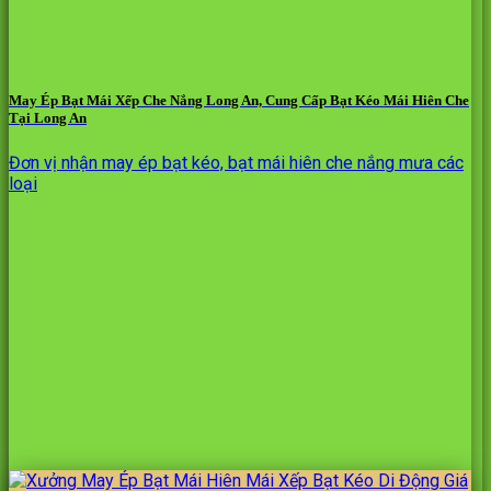
May Ép Bạt Mái Xếp Che Nắng Long An, Cung Cấp Bạt Kéo Mái Hiên Che
Tại Long An
Đơn vị nhận may ép bạt kéo, bạt mái hiên che nắng mưa các
loại