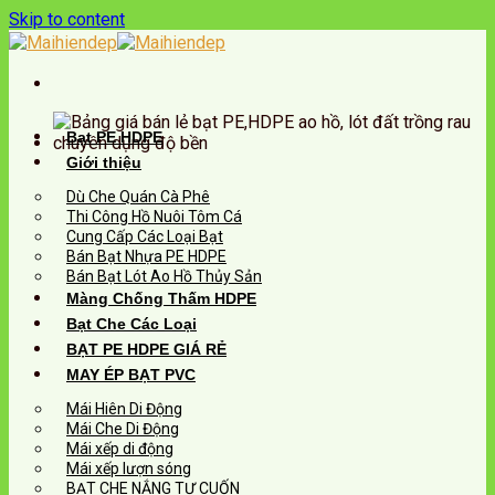
Skip to content
Bạt PE HDPE
Giới thiệu
Dù Che Quán Cà Phê
Thi Công Hồ Nuôi Tôm Cá
Cung Cấp Các Loại Bạt
Bán Bạt Nhựa PE HDPE
Bán Bạt Lót Ao Hồ Thủy Sản
Màng Chống Thấm HDPE
Bạt Che Các Loại
BẠT PE HDPE GIÁ RẺ
MAY ÉP BẠT PVC
Mái Hiên Di Động
Mái Che Di Động
Mái xếp di động
Mái xếp lượn sóng
BẠT CHE NẮNG TỰ CUỐN