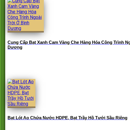
Cung Cấp Bạt Xanh Cam Vàng Che Hàng Hóa Công Trình Ng
Dương
Bạt Lót Ao Chứa Nước HDPE, Bạt Trầy Hồ Tưới Sầu Riêng