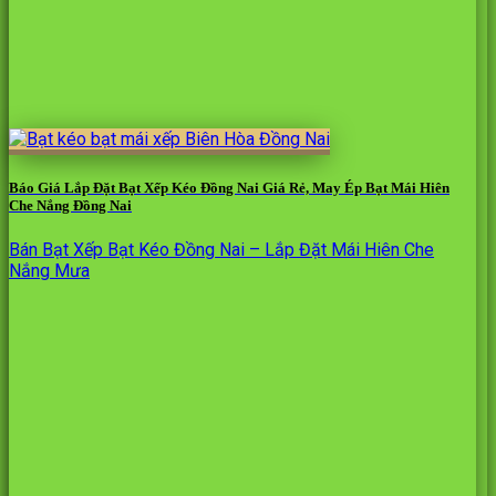
Báo Giá Lắp Đặt Bạt Xếp Kéo Đồng Nai Giá Rẻ, May Ép Bạt Mái Hiên
Che Nắng Đồng Nai
Bán Bạt Xếp Bạt Kéo Đồng Nai – Lắp Đặt Mái Hiên Che
Nắng Mưa