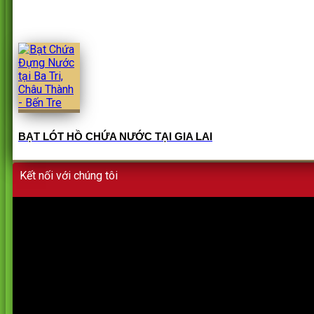
BẠT LÓT HỒ CHỨA NƯỚC TẠI GIA LAI
Kết nối với chúng tôi