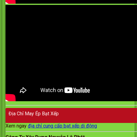
Địa Chỉ May Ép Bạt Xếp
Xem ngay
địa chỉ cung cấp bạt xếp di động