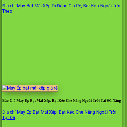
Địa chỉ May Bạt Mái Xếp Di Động Giá Rẻ, Bạt Kéo Ngoài Trời
Theo
Báo Giá May Ép Bạt Mái Xếp, Bạt Kéo Che Nắng Ngoài Trời Tại Đà Nẵng
Địa chỉ May Ép Bạt Mái Xếp, Bạt Kéo Che Nắng Ngoài Trời
Tại Đà