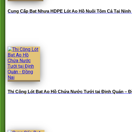
Cung Cấp Bạt Nhựa HDPE Lót Ao Hồ Nuôi Tôm Cá Tại Ninh
Thi Công Lót Bạt Ao Hồ Chứa Nước Tưới tại Định Quán – Đ