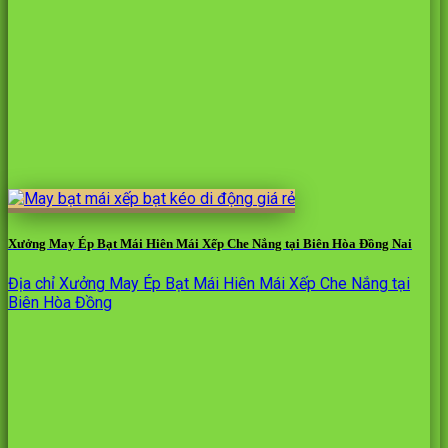
Xưởng May Ép Bạt Mái Hiên Mái Xếp Che Nắng tại Biên Hòa Đồng Nai
Địa chỉ Xưởng May Ép Bạt Mái Hiên Mái Xếp Che Nắng tại
Biên Hòa Đồng