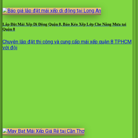
Lắp Đặt Mái Xếp Di Động Quận 8, Báo Kéo Xếp Lớp Che Nắng Mưa tại
Quận 8
Chuyên lắp đặt thi công và cung cấp mái xếp quận 8 TPHCM
với đội