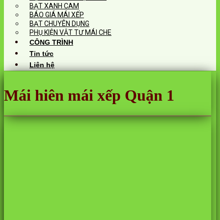
BẠT XANH CAM
BÁO GIÁ MÁI XẾP
BẠT CHUYÊN DỤNG
PHỤ KIỆN VẬT TƯ MÁI CHE
CÔNG TRÌNH
Tin tức
Liên hệ
Mái hiên mái xếp Quận 1