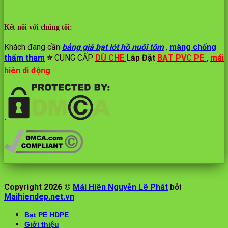
Kết nối với chúng tôi:
Khách đang cần
bảng giá bạt lót hồ nuôi tôm
,
màng chống
thấm tham
⭐️
CUNG CẤP
DÙ CHE
Lắp Đặt
BẠT PVC PE
,
mái
hiên di động
.
Copyright 2026 ©
Mái Hiên Nguyễn Lê Phát
bởi
Maihiendep.net.vn
Bạt PE HDPE
Giới thiệu