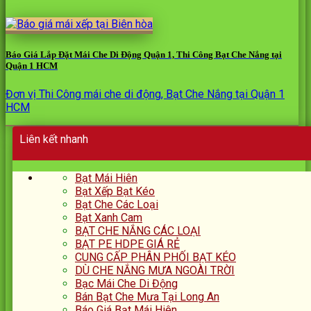
Báo Giá Lắp Đặt Mái Che Di Động Quận 1, Thi Công Bạt Che Nắng tại
Quận 1 HCM
Đơn vị Thi Công mái che di động, Bạt Che Nắng tại Quận 1
HCM
Liên kết nhanh
Bạt Mái Hiên
Bạt Xếp Bạt Kéo
Bạt Che Các Loại
Bạt Xanh Cam
BẠT CHE NẮNG CÁC LOẠI
BẠT PE HDPE GIÁ RẺ
CUNG CẤP PHÂN PHỐI BẠT KÉO
DÙ CHE NẮNG MƯA NGOÀI TRỜI
Bạc Mái Che Di Động
Bán Bạt Che Mưa Tại Long An
Báo Giá Bạt Mái Hiên