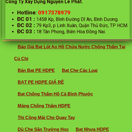
Công Ty Xây Dựng Nguyễn Lê Phát.
0917378979
Hotline
:
ĐC 01
:
1458 Kp, Bình Đường Dĩ An, Bình Dương.
ĐC 02
:
79 Kp3, p Linh Xuân, Quận Thủ Đức, TP HCM.
ĐC 03
:
18 Tân Phong, Biên Hòa Đồng Nai.
Báo Giá Bạt Lót Ao Hồ Chứa Nước Chống Thấm Tại
Củ Chi
Bán Bạt PE HDPE
Bạt Che Các Loại
BẠT PE HDPE GIÁ RẺ
Bạt Chống Thấm Hồ Cá Bình Phước
Màng Chống Thâm HDPE
Thi Công Mái Che Quay Tay
Dù Che Sân Trường Học
Bạt Nhựa HDPE