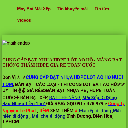
May Bạt Mái Xếp
Tin khuyến mãi
Tin tức
Videos
CUNG CẤP BẠT NHỰA HDPE LÓT AO HỒ - MÀNG BẠT
CHỐNG THẤM HDPE GIÁ RẺ TOÀN QUỐC
Đơn Vị ⭐️_⭐
CUNG CẤP BẠT NHỰA HDPE LÓT AO HỒ NUÔI
TÔM
, BÁN BẠT CÁC LOẠI - THI CÔNG LÓT BẠT AO HỒ✅✅
UY TÍN ✌✌ GIÁ RẺ✍BÁN BẠT NHỰA PE , HDPE TOÀN
QUỐC✚
BÁN BẠT XẾP,
BẠT CHE NẮNG
,
Mái Xếp Di Động
Bao Nhiêu Tiền 1m2
GIÁ RẺ✍ GỌI 0917 378 979 >
Công ty
Nguyễn Lê Phát
,
RÈM
XEM THÊM
#
Mái xếp di động
,
Mái
hiên di động
,
Mái che di động
Bình Dương, Biên Hòa,
TPHCM.