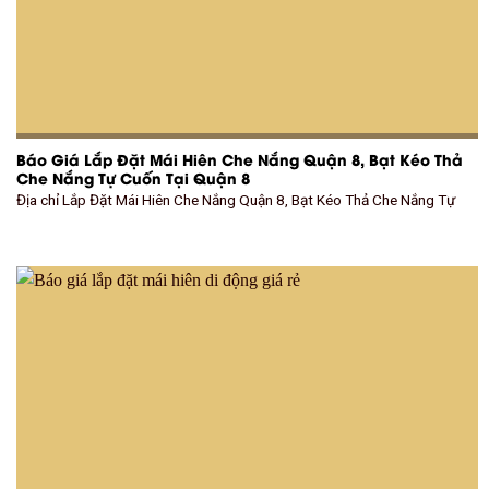
Báo Giá Lắp Đặt Mái Hiên Che Nắng Quận 8, Bạt Kéo Thả
Che Nắng Tự Cuốn Tại Quận 8
Địa chỉ Lắp Đặt Mái Hiên Che Nắng Quận 8, Bạt Kéo Thả Che Nắng Tự