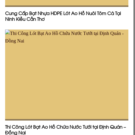
Cung Cấp Bạt Nhựa HDPE Lót Ao Hồ Nuôi Tôm Cá Tại
Ninh Kiều Cần Thơ
Thi Công Lót Bạt Ao Hồ Chứa Nước Tưới tại Định Quán –
Đồng Nai