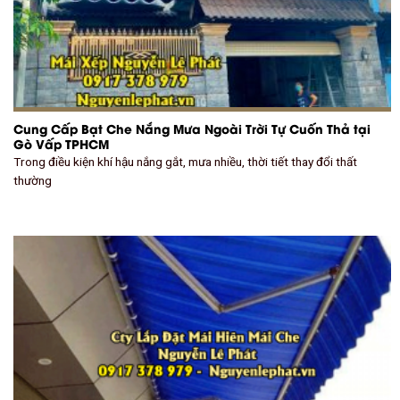
Cung Cấp Bạt Che Nắng Mưa Ngoài Trời Tự Cuốn Thả tại
Gò Vấp TPHCM
Trong điều kiện khí hậu nắng gắt, mưa nhiều, thời tiết thay đổi thất
thường