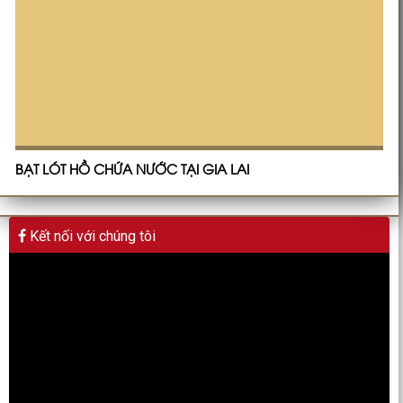
BẠT LÓT HỒ CHỨA NƯỚC TẠI GIA LAI
Kết nối với chúng tôi