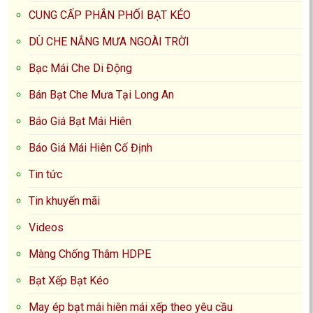
CUNG CẤP PHÂN PHỐI BẠT KÉO
DÙ CHE NẮNG MƯA NGOÀI TRỜI
Bạc Mái Che Di Động
Bán Bạt Che Mưa Tại Long An
Báo Giá Bạt Mái Hiên
Báo Giá Mái Hiên Cố Định
Tin tức
Tin khuyến mãi
Videos
Màng Chống Thâm HDPE
Bạt Xếp Bạt Kéo
May ép bạt mái hiên mái xếp theo yêu cầu