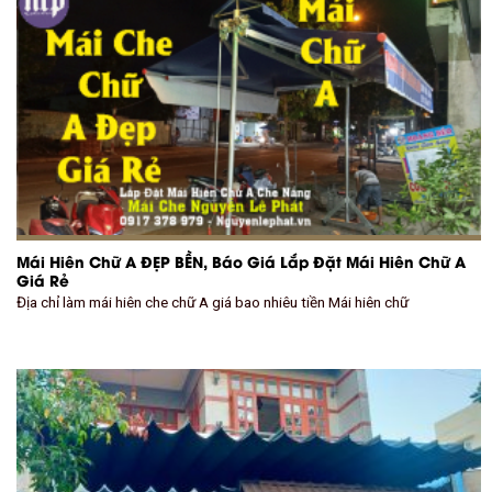
Mái Hiên Chữ A ĐẸP BỀN, Báo Giá Lắp Đặt Mái Hiên Chữ A
Giá Rẻ
Địa chỉ làm mái hiên che chữ A giá bao nhiêu tiền Mái hiên chữ