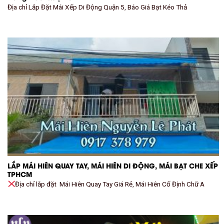
Địa chỉ Lắp Đặt Mái Xếp Di Động Quận 5, Báo Giá Bạt Kéo Thả
LẮP MÁI HIÊN QUAY TAY, MÁI HIÊN DI ĐỘNG, MÁI BẠT CHE XẾP
TPHCM
Địa chỉ lắp đặt Mái Hiên Quay Tay Giá Rẻ, Mái Hiên Cố Định Chữ A