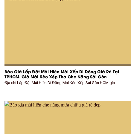
Báo Giá Lắp Đặt Mái Hiên Mái Xếp Di Động Giá Rẻ Tại
TPHCM, Giá Mái Kéo Xếp Thả Che Năng Sài Gòn
Địa chỉ Lắp Đặt Mái Hiên Di Động Mái Kéo Xếp Sài Gòn HCM giá