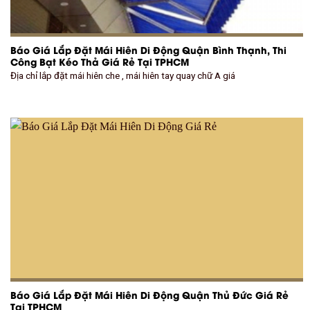
Báo Giá Lắp Đặt Mái Hiên Di Động Quận Bình Thạnh, Thi
Công Bạt Kéo Thả Giá Rẻ Tại TPHCM
Địa chỉ lắp đặt mái hiên che , mái hiên tay quay chữ A giá
Báo Giá Lắp Đặt Mái Hiên Di Động Quận Thủ Đức Giá Rẻ
Tại TPHCM