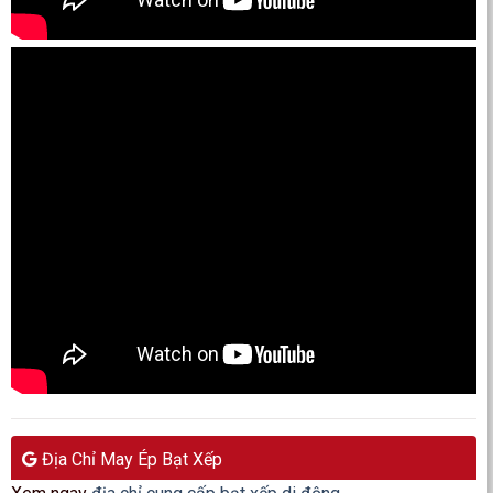
Địa Chỉ May Ép Bạt Xếp