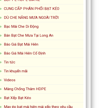
CUNG CẤP PHÂN PHỐI BẠT KÉO
DÙ CHE NẮNG MƯA NGOÀI TRỜI
Bạc Mái Che Di Động
Bán Bạt Che Mưa Tại Long An
Báo Giá Bạt Mái Hiên
Báo Giá Mái Hiên Cố Định
Tin tức
Tin khuyến mãi
Videos
Màng Chống Thâm HDPE
Bạt Xếp Bạt Kéo
May ép bạt mái hiên mái xếp theo yêu cầu