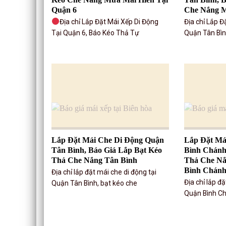
Quận 6
Che Nắng 
Địa chỉ Lắp Đặt Mái Xếp Di Động
Địa chỉ Lắp Đ
Tại Quận 6, Báo Kéo Thả Tự
Quận Tân Bìn
Lắp Đặt Mái Che Di Động Quận
Lắp Đặt Má
Tân Bình, Báo Giá Lắp Bạt Kéo
Bình Chánh
Thả Che Nắng Tân Bình
Thả Che N
Bình Chán
Địa chỉ lắp đặt mái che di động tại
Địa chỉ lắp đ
Quận Tân Bình, bạt kéo che
Quận Bình Ch