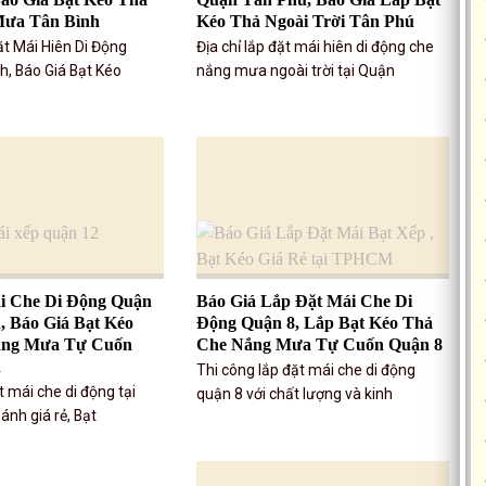
Mưa Tân Bình
Kéo Thả Ngoài Trời Tân Phú
ặt Mái Hiên Di Động
Địa chỉ lắp đặt mái hiên di động che
h, Báo Giá Bạt Kéo
nắng mưa ngoài trời tại Quận
i Che Di Động Quận
Báo Giá Lắp Đặt Mái Che Di
, Báo Giá Bạt Kéo
Động Quận 8, Lắp Bạt Kéo Thả
ắng Mưa Tự Cuốn
Che Nắng Mưa Tự Cuốn Quận 8
h
Thi công lắp đặt mái che di động
ặt mái che di động tại
quận 8 với chất lượng và kinh
ánh giá rẻ, Bạt