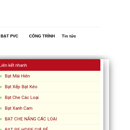
 BẠT PVC
CÔNG TRÌNH
Tin tức
Liên kết nhanh
Bạt Mái Hiên
Bạt Xếp Bạt Kéo
Bạt Che Các Loại
Bạt Xanh Cam
BẠT CHE NẮNG CÁC LOẠI
BẠT PE HDPE GIÁ RẺ