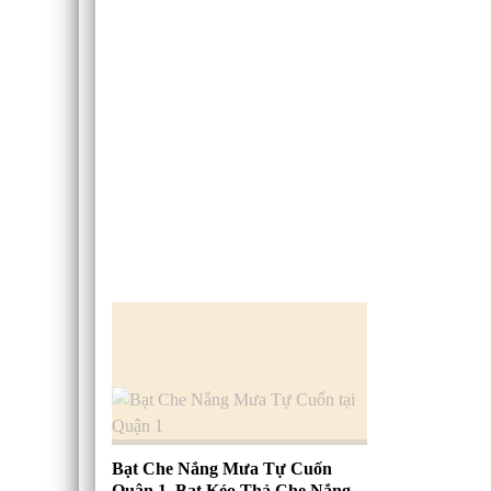
Bạt Che Nắng Mưa Tự Cuốn
Quận 1, Bạt Kéo Thả Che Nắng