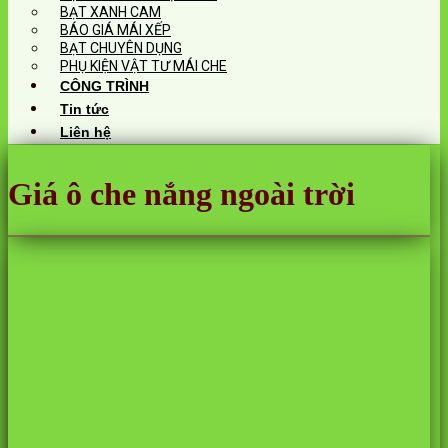
BẠT XANH CAM
BÁO GIÁ MÁI XẾP
BẠT CHUYÊN DỤNG
PHỤ KIỆN VẬT TƯ MÁI CHE
CÔNG TRÌNH
Tin tức
Liên hệ
Giá ô che nắng ngoài trời