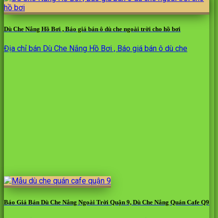
Dù Che Nắng Hồ Bơi , Báo giá bán ô dù che ngoài trời cho hồ bơi
Địa chỉ bán Dù Che Nắng Hồ Bơi , Báo giá bán ô dù che
Báo Giá Bán Dù Che Nắng Ngoài Trời Quận 9, Dù Che Nắng Quán Cafe Q9