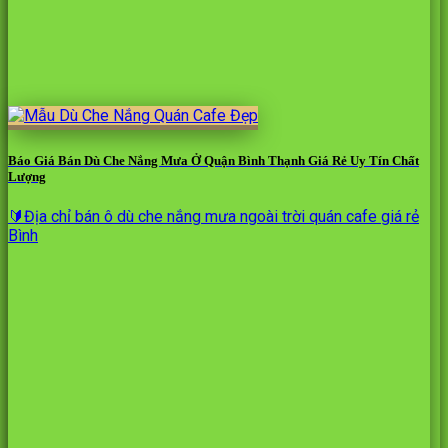
Báo Giá Bán Dù Che Nắng Mưa Ở Quận Bình Thạnh Giá Rẻ Uy Tín Chất
Lượng
🔰Địa chỉ bán ô dù che nắng mưa ngoài trời quán cafe giá rẻ
Bình