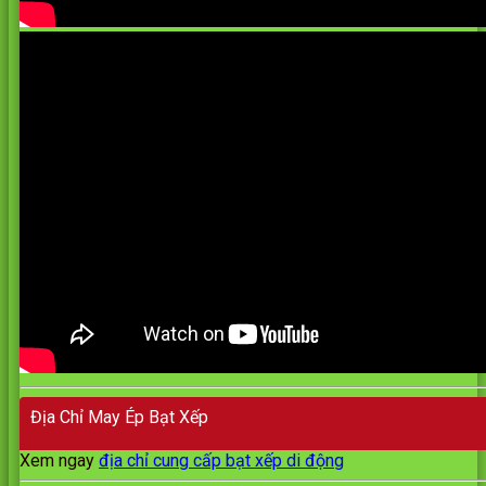
Địa Chỉ May Ép Bạt Xếp
Xem ngay
địa chỉ cung cấp bạt xếp di động