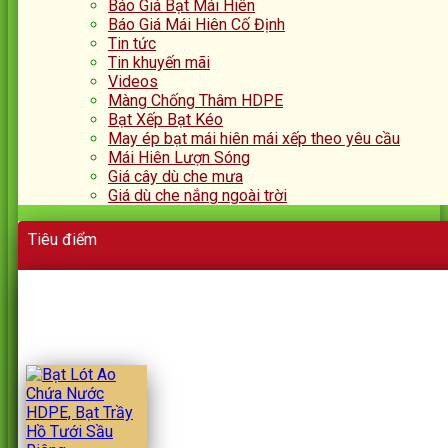
Báo Giá Bạt Mái Hiên
Báo Giá Mái Hiên Cố Định
Tin tức
Tin khuyến mãi
Videos
Màng Chống Thâm HDPE
Bạt Xếp Bạt Kéo
May ép bạt mái hiên mái xếp theo yêu cầu
Mái Hiên Lượn Sóng
Giá cây dù che mưa
Giá dù che nắng ngoài trời
Tiêu điểm