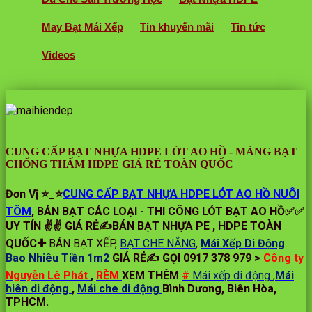
May Bạt Mái Xếp
Tin khuyến mãi
Tin tức
Videos
CUNG CẤP BẠT NHỰA HDPE LÓT AO HỒ - MÀNG BẠT
CHỐNG THẤM HDPE GIÁ RẺ TOÀN QUỐC
Đơn Vị ⭐️_⭐
CUNG CẤP BẠT NHỰA HDPE LÓT AO HỒ NUÔI
TÔM
, BÁN BẠT CÁC LOẠI - THI CÔNG LÓT BẠT AO HỒ✅✅
UY TÍN ✌✌ GIÁ RẺ✍BÁN BẠT NHỰA PE , HDPE TOÀN
QUỐC✚
BÁN BẠT XẾP,
BẠT CHE NẮNG
,
Mái Xếp Di Động
Bao Nhiêu Tiền 1m2
GIÁ RẺ✍ GỌI 0917 378 979 >
Công ty
Nguyễn Lê Phát
,
RÈM
XEM THÊM
#
Mái xếp di động
,
Mái
hiên di động
,
Mái che di động
Bình Dương, Biên Hòa,
TPHCM.