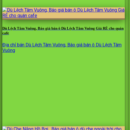
Dù Lệch Tâm Vuông, Báo giá bán ô Dù Lệch Tâm Vuông Giá RẺ cho quán
cafe
Địa chỉ bán Dù Lệch Tâm Vuông, Báo giá bán ô Dù Lệch Tâm
Vuông