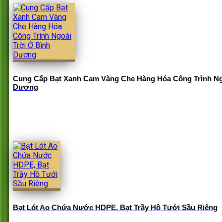
Cung Cấp Bạt Xanh Cam Vàng Che Hàng Hóa Công Trình Ng
Dương
Bạt Lót Ao Chứa Nước HDPE, Bạt Trầy Hồ Tưới Sầu Riêng