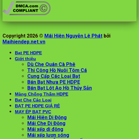
Copyright 2026 ©
Mái Hiên Nguyễn Lê Phát
bởi
Maihiendep.net.vn
Bạt PE HDPE
Giới thiệu
Dù Che Quán Cà Phê
Thi Công Hồ Nuôi Tôm Cá
Cung Cấp Các Loại Bạt
Bán Bạt Nhựa PE HDPE
Bán Bạt Lót Ao Hồ Thủy Sản
Màng Chống Thấm HDPE
Bạt Che Các Loại
BẠT PE HDPE GIÁ RẺ
MAY ÉP BẠT PVC
Mái Hiên Di Động
Mái Che Di Động
Mái xếp di động
Mái xếp lượn sóng