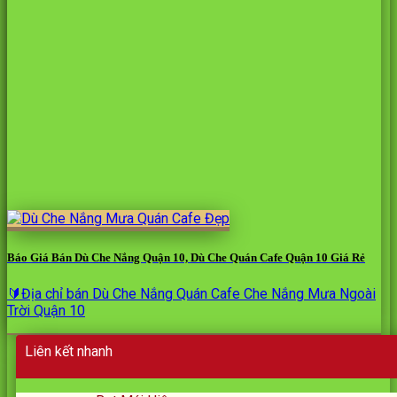
Báo Giá Bán Dù Che Nắng Quận 10, Dù Che Quán Cafe Quận 10 Giá Rẻ
🔰Địa chỉ bán Dù Che Nắng Quán Cafe Che Nắng Mưa Ngoài
Trời Quận 10
Liên kết nhanh