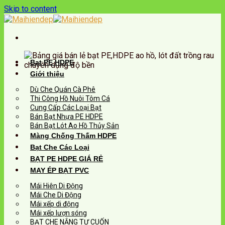
Skip to content
Bạt PE HDPE
Giới thiệu
Dù Che Quán Cà Phê
Thi Công Hồ Nuôi Tôm Cá
Cung Cấp Các Loại Bạt
Bán Bạt Nhựa PE HDPE
Bán Bạt Lót Ao Hồ Thủy Sản
Màng Chống Thấm HDPE
Bạt Che Các Loại
BẠT PE HDPE GIÁ RẺ
MAY ÉP BẠT PVC
Mái Hiên Di Động
Mái Che Di Động
Mái xếp di động
Mái xếp lượn sóng
BẠT CHE NẮNG TỰ CUỐN