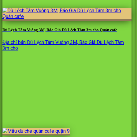
Dù Lệch Tâm Vuông 3M, Báo Giá Dù Lệch Tâm 3m cho Quán cafe
Địa chỉ bán Dù Lệch Tâm Vuông 3M, Báo Giá Dù Lệch Tâm
3m cho