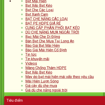
Bạt Mái Hiên
Bạt Xếp Bạt Kéo
Bạt Che Các Loại
Bạt Xanh Cam
BẠT CHE NẮNG CÁC LOẠI
BẠT PE HDPE GIÁ RẺ
CUNG CẤP PHÂN PHỐI BẠT KÉO
DÙ CHE NẮNG MƯA NGOÀI TRỜI
Bạc Mái Che Di Động
Bán Bạt Che Mưa Tại Long An
Báo Giá Bạt Mái Hiên
Báo Giá Mái Hiên Cố Định
Tin tức
Tin khuyến mãi
Videos
Màng Chống Thâm HDPE
Bạt Xếp Bạt Kéo
May ép bạt mái hiên mái xếp theo yêu cầu
Mái Hiên Lượn Sóng
Giá cây dù che mưa
Giá dù che nắng ngoài trời
Tiêu điểm