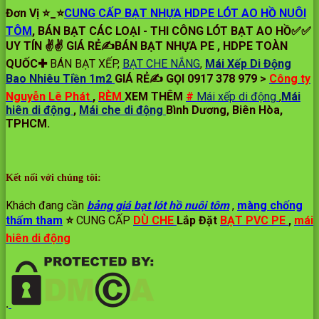
Đơn Vị ⭐️_⭐
CUNG CẤP BẠT NHỰA HDPE LÓT AO HỒ NUÔI
TÔM
, BÁN BẠT CÁC LOẠI - THI CÔNG LÓT BẠT AO HỒ✅✅
UY TÍN ✌✌ GIÁ RẺ✍BÁN BẠT NHỰA PE , HDPE TOÀN
QUỐC✚
BÁN BẠT XẾP,
BẠT CHE NẮNG
,
Mái Xếp Di Động
Bao Nhiêu Tiền 1m2
GIÁ RẺ✍ GỌI 0917 378 979 >
Công ty
Nguyễn Lê Phát
,
RÈM
XEM THÊM
#
Mái xếp di động
,
Mái
hiên di động
,
Mái che di động
Bình Dương, Biên Hòa,
TPHCM.
Kết nối với chúng tôi:
Khách đang cần
bảng giá bạt lót hồ nuôi tôm
,
màng chống
thấm tham
⭐️
CUNG CẤP
DÙ CHE
Lắp Đặt
BẠT PVC PE
,
mái
hiên di động
.