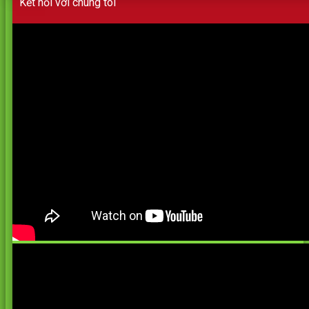
Kết nối với chúng tôi