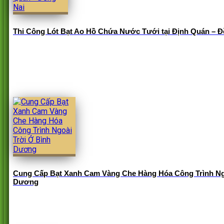
Thi Công Lót Bạt Ao Hồ Chứa Nước Tưới tại Định Quán – Đ
Cung Cấp Bạt Xanh Cam Vàng Che Hàng Hóa Công Trình Ng
Dương