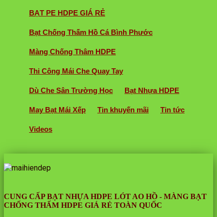
BẠT PE HDPE GIÁ RẺ
Bạt Chống Thấm Hồ Cá Bình Phước
Màng Chống Thâm HDPE
Thi Công Mái Che Quay Tay
Dù Che Sân Trường Học
Bạt Nhựa HDPE
May Bạt Mái Xếp
Tin khuyến mãi
Tin tức
Videos
CUNG CẤP BẠT NHỰA HDPE LÓT AO HỒ - MÀNG BẠT
CHỐNG THẤM HDPE GIÁ RẺ TOÀN QUỐC