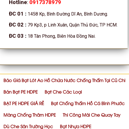
0917378979
Hotline
:
ĐC 01
:
1458 Kp, Bình Đường Dĩ An, Bình Dương.
ĐC 02
:
79 Kp3, p Linh Xuân, Quận Thủ Đức, TP HCM.
ĐC 03
:
18 Tân Phong, Biên Hòa Đồng Nai.
Báo Giá Bạt Lót Ao Hồ Chứa Nước Chống Thấm Tại Củ Chi
Bán Bạt PE HDPE
Bạt Che Các Loại
BẠT PE HDPE GIÁ RẺ
Bạt Chống Thấm Hồ Cá Bình Phước
Màng Chống Thâm HDPE
Thi Công Mái Che Quay Tay
Dù Che Sân Trường Học
Bạt Nhựa HDPE