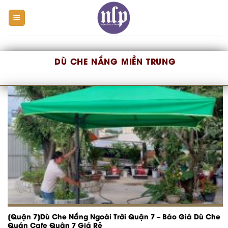
Skip
to
content
DÙ CHE NẮNG MIỀN TRUNG
[Quận 7]Dù Che Nắng Ngoài Trời Quận 7 – Báo Giá Dù Che
Quán Cafe Quận 7 Giá Rẻ