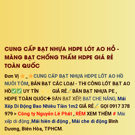
CUNG CẤP BẠT NHỰA HDPE LÓT AO HỒ -
MÀNG BẠT CHỐNG THẤM HDPE GIÁ RẺ
TOÀN QUỐC
Đơn Vị
_
CUNG CẤP BẠT NHỰA HDPE LÓT AO HỒ
NUÔI TÔM
, BÁN BẠT CÁC LOẠI - THI CÔNG LÓT BẠT AO
HỒ
UY TÍN
GIÁ RẺ
BÁN BẠT NHỰA PE ,
HDPE TOÀN QUỐC✚
BÁN BẠT XẾP,
BẠT CHE NẮNG
,
Mái
Xếp Di Động Bao Nhiêu Tiền 1m2
GIÁ RẺ
GỌI 0917 378
979 >
Công ty Nguyễn Lê Phát
,
RÈM
XEM THÊM
#
Mái
xếp di động
,
Mái hiên di động
,
Mái che di động
Bình
Dương, Biên Hòa, TPHCM.