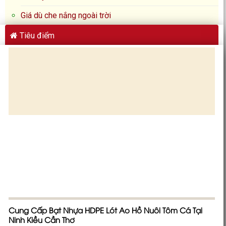
Giá dù che nắng ngoài trời
Tiêu điểm
Cung Cấp Bạt Nhựa HDPE Lót Ao Hồ Nuôi Tôm Cá Tại
Ninh Kiều Cần Thơ