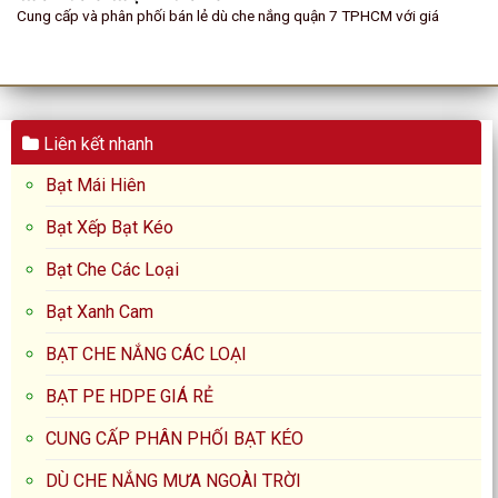
Cung cấp và phân phối bán lẻ dù che nắng quận 7 TPHCM với giá
Liên kết nhanh
Bạt Mái Hiên
Bạt Xếp Bạt Kéo
Bạt Che Các Loại
Bạt Xanh Cam
BẠT CHE NẮNG CÁC LOẠI
BẠT PE HDPE GIÁ RẺ
CUNG CẤP PHÂN PHỐI BẠT KÉO
DÙ CHE NẮNG MƯA NGOÀI TRỜI