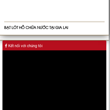
BẠT LÓT HỒ CHỨA NƯỚC TẠI GIA LAI
Kết nối với chúng tôi