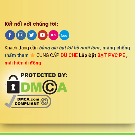
Kết nối với chúng tôi:
Khách đang cần
bảng giá bạt lót hồ nuôi tôm
,
màng chống
thấm tham
CUNG CẤP
DÙ CHE
Lắp Đặt
BẠT PVC PE
,
mái hiên di động
.