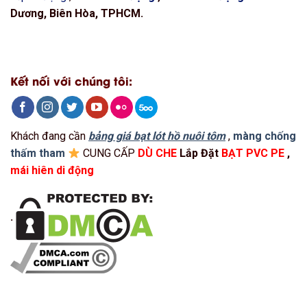
Dương, Biên Hòa, TPHCM.
Kết nối với chúng tôi:
Khách đang cần
bảng giá bạt lót hồ nuôi tôm
,
màng chống
thấm tham
CUNG CẤP
DÙ CHE
Lắp Đặt
BẠT PVC PE
,
mái hiên di động
.