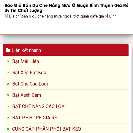
Báo Giá Bán Dù Che Nắng Mưa Ở Quận Bình Thạnh Giá Rẻ
Uy Tín Chất Lượng
Địa chỉ bán ô dù che nắng mưa ngoài trời quán cafe giá rẻ Bình
Liên kết nhanh
Bạt Mái Hiên
Bạt Xếp Bạt Kéo
Bạt Che Các Loại
Bạt Xanh Cam
BẠT CHE NẮNG CÁC LOẠI
BẠT PE HDPE GIÁ RẺ
CUNG CẤP PHÂN PHỐI BẠT KÉO