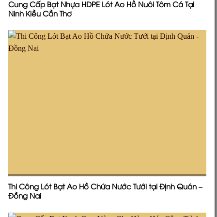
Cung Cấp Bạt Nhựa HDPE Lót Ao Hồ Nuôi Tôm Cá Tại
Ninh Kiều Cần Thơ
Thi Công Lót Bạt Ao Hồ Chứa Nước Tưới tại Định Quán –
Đồng Nai