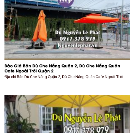
Báo Giá Bán Dù Che Nắng Quận 2, Dù Che Nắng Quán
Cafe Ngoài Trời Quận 2
Địa chỉ Bán Dù Che Nắng Quận 2, Dù Che Nắng Quán Cafe Ngoài Trời