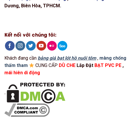
Dương, Biên Hòa, TPHCM.
Kết nối với chúng tôi:
Khách đang cần
bảng giá bạt lót hồ nuôi tôm
,
màng chống
thấm tham
CUNG CẤP
DÙ CHE
Lắp Đặt
BẠT PVC PE
,
mái hiên di động
.