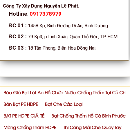
Công Ty Xây Dựng Nguyễn Lê Phát.
0917378979
Hotline
:
ĐC 01
:
1458 Kp, Bình Đường Dĩ An, Bình Dương.
ĐC 02
:
79 Kp3, p Linh Xuân, Quận Thủ Đức, TP HCM.
ĐC 03
:
18 Tân Phong, Biên Hòa Đồng Nai.
Báo Giá Bạt Lót Ao Hồ Chứa Nước Chống Thấm Tại Củ Chi
Bán Bạt PE HDPE
Bạt Che Các Loại
BẠT PE HDPE GIÁ RẺ
Bạt Chống Thấm Hồ Cá Bình Phước
Màng Chống Thâm HDPE
Thi Công Mái Che Quay Tay