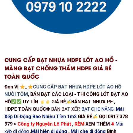
CUNG CẤP BẠT NHỰA HDPE LÓT AO HỒ -
MÀNG BẠT CHỐNG THẤM HDPE GIÁ RẺ
TOÀN QUỐC
Đơn Vị
_
CUNG CẤP BẠT NHỰA HDPE LÓT AO HỒ
NUÔI TÔM
, BÁN BẠT CÁC LOẠI - THI CÔNG LÓT BẠT AO
HỒ
UY TÍN
GIÁ RẺ
BÁN BẠT NHỰA PE ,
HDPE TOÀN QUỐC✚
BÁN BẠT XẾP,
BẠT CHE NẮNG
,
Mái
Xếp Di Động Bao Nhiêu Tiền 1m2
GIÁ RẺ
GỌI 0917 378
979 >
Công ty Nguyễn Lê Phát
,
RÈM
XEM THÊM
#
Mái
xếp di động
,
Mái hiên di động
,
Mái che di động
Bình