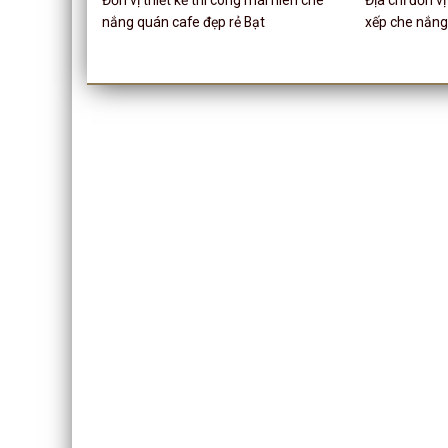
nắng quán cafe đẹp rẻ Bạt
xếp che nắn