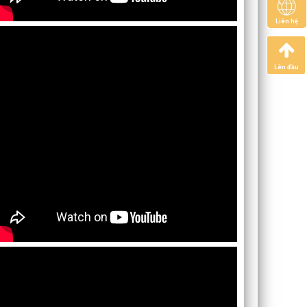
Liên hệ
Lên đầu