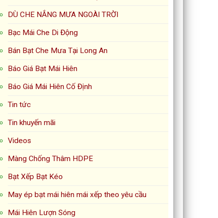
DÙ CHE NẮNG MƯA NGOÀI TRỜI
Bạc Mái Che Di Động
Bán Bạt Che Mưa Tại Long An
Báo Giá Bạt Mái Hiên
Báo Giá Mái Hiên Cố Định
Tin tức
Tin khuyến mãi
Videos
Màng Chống Thâm HDPE
Bạt Xếp Bạt Kéo
May ép bạt mái hiên mái xếp theo yêu cầu
Mái Hiên Lượn Sóng