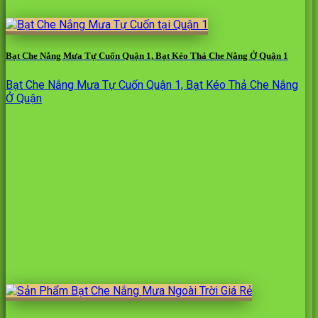
Bạt Che Nắng Mưa Tự Cuốn Quận 1, Bạt Kéo Thả Che Nắng Ở Quận 1
Bạt Che Nắng Mưa Tự Cuốn Quận 1, Bạt Kéo Thả Che Nắng
Ở Quận