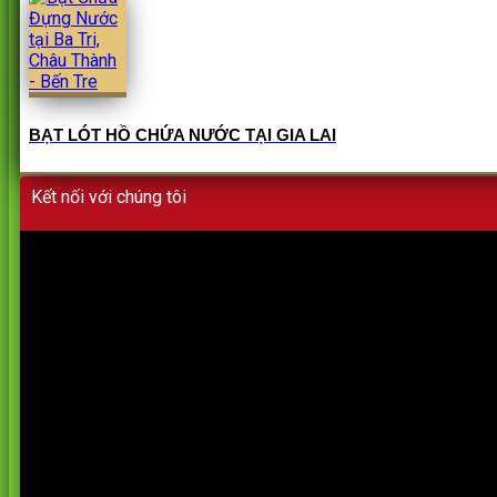
BẠT LÓT HỒ CHỨA NƯỚC TẠI GIA LAI
Kết nối với chúng tôi