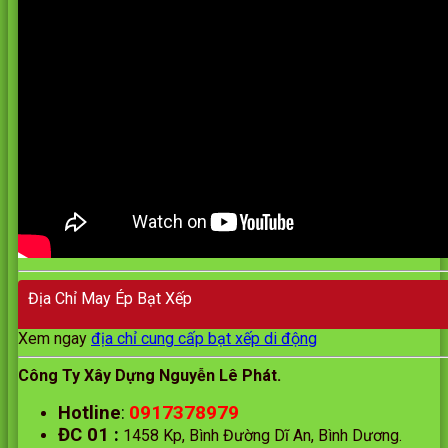
Địa Chỉ May Ép Bạt Xếp
Xem ngay
địa chỉ cung cấp bạt xếp di động
Công Ty Xây Dựng Nguyễn Lê Phát.
0917378979
Hotline
:
ĐC 01
:
1458 Kp, Bình Đường Dĩ An, Bình Dương.