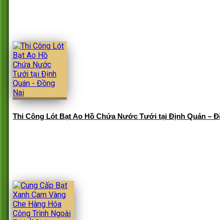
Thi Công Lót Bạt Ao Hồ Chứa Nước Tưới tại Định Quán – Đ