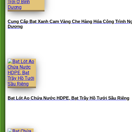
Cung Cấp Bạt Xanh Cam Vàng Che Hàng Hóa Công Trình Ng
Dương
Bạt Lót Ao Chứa Nước HDPE, Bạt Trầy Hồ Tưới Sầu Riêng