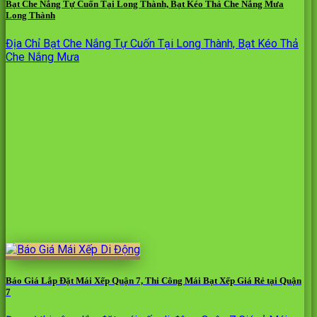
Bạt Che Nắng Tự Cuốn Tại Long Thành, Bạt Kéo Thả Che Nắng Mưa
Long Thành
Địa Chỉ Bạt Che Nắng Tự Cuốn Tại Long Thành, Bạt Kéo Thả
Che Nắng Mưa
Báo Giá Lắp Đặt Mái Xếp Quận 7, Thi Công Mái Bạt Xếp Giá Rẻ tại Quận
7