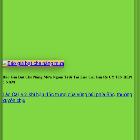
Báo Giá Bạt Che Nắng Mưa Ngoài Trời Tại Lào Cai Giá Rẻ UY TÍN BỀN
5 NĂM
Lào Cai, với khí hậu đặc trưng của vùng núi phía Bắc, thường
xuyên chịu