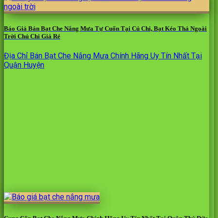
Báo Giá Bán Bạt Che Nắng Mưa Tự Cuốn Tại Củ Chi, Bạt Kéo Thả Ngoài
Trời Chủ Chi Giá Rẻ
Địa Chỉ Bán Bạt Che Nắng Mưa Chính Hãng Uy Tín Nhất Tại
Quận Huyện