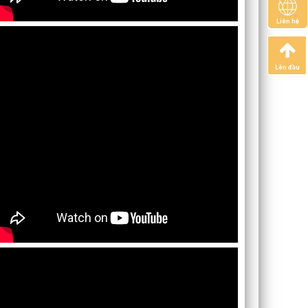
Liên hệ
Lên đầu