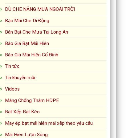
DÙ CHE NẮNG MƯA NGOÀI TRỜI
Bạc Mái Che Di Động
Bán Bạt Che Mưa Tại Long An
Báo Giá Bạt Mái Hiên
Báo Giá Mái Hiên Cố Định
Tin tức
Tin khuyến mãi
Videos
Màng Chống Thâm HDPE
Bạt Xếp Bạt Kéo
May ép bạt mái hiên mái xếp theo yêu cầu
Mái Hiên Lượn Sóng