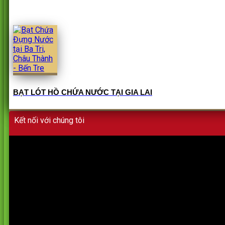
BẠT LÓT HỒ CHỨA NƯỚC TẠI GIA LAI
Kết nối với chúng tôi