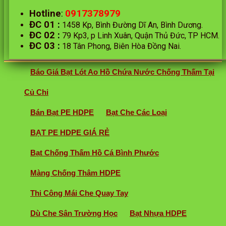
0917378979
Hotline
:
ĐC 01
:
1458 Kp, Bình Đường Dĩ An, Bình Dương.
ĐC 02
:
79 Kp3, p Linh Xuân, Quận Thủ Đức, TP HCM.
ĐC 03
:
18 Tân Phong, Biên Hòa Đồng Nai.
Báo Giá Bạt Lót Ao Hồ Chứa Nước Chống Thấm Tại
Củ Chi
Bán Bạt PE HDPE
Bạt Che Các Loại
BẠT PE HDPE GIÁ RẺ
Bạt Chống Thấm Hồ Cá Bình Phước
Màng Chống Thâm HDPE
Thi Công Mái Che Quay Tay
Dù Che Sân Trường Học
Bạt Nhựa HDPE