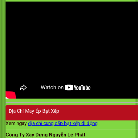
Địa Chỉ May Ép Bạt Xếp
Xem ngay
địa chỉ cung cấp bạt xếp di động
Công Ty Xây Dựng Nguyễn Lê Phát.