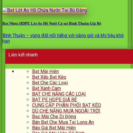
Bạt Nhựa HDPE Lót Ao Hồ Nuôi Cá tại Bình Thuận Giá Rẻ
Bình Thuận – vùng đất nổi tiếng với nắng gió và khí hậu khô
hạn
Liên kết nhanh
Bạt Mái Hiên
Bạt Xếp Bạt Kéo
Bạt Che Các Loại
Bạt Xanh Cam
BẠT CHE NẮNG CÁC LOẠI
BẠT PE HDPE GIÁ RẺ
CUNG CẤP PHÂN PHỐI BẠT KÉO
DÙ CHE NẮNG MƯA NGOÀI TRỜI
Bạc Mái Che Di Động
Bán Bạt Che Mưa Tại Long An
Báo Giá Bạt Mái Hiên