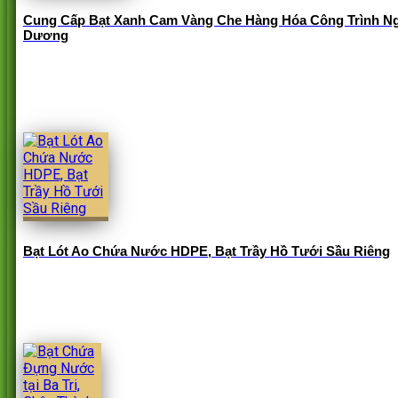
Cung Cấp Bạt Xanh Cam Vàng Che Hàng Hóa Công Trình Ng
Dương
Bạt Lót Ao Chứa Nước HDPE, Bạt Trầy Hồ Tưới Sầu Riêng