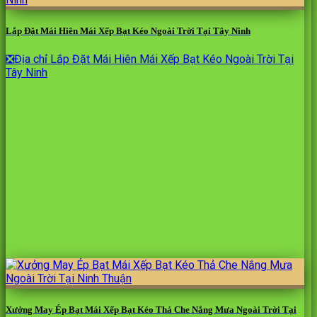
Lắp Đặt Mái Hiên Mái Xếp Bạt Kéo Ngoài Trời Tại Tây Ninh
❎Địa chỉ Lắp Đặt Mái Hiên Mái Xếp Bạt Kéo Ngoài Trời Tại
Tây Ninh
Xưởng May Ép Bạt Mái Xếp Bạt Kéo Thả Che Nắng Mưa Ngoài Trời Tại