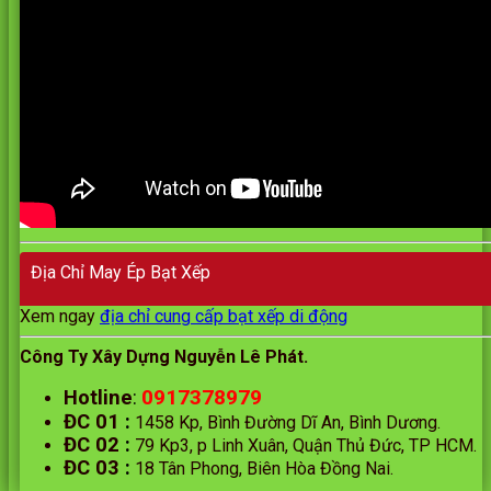
Địa Chỉ May Ép Bạt Xếp
Xem ngay
địa chỉ cung cấp bạt xếp di động
Công Ty Xây Dựng Nguyễn Lê Phát.
0917378979
Hotline
:
ĐC 01
:
1458 Kp, Bình Đường Dĩ An, Bình Dương.
ĐC 02
:
79 Kp3, p Linh Xuân, Quận Thủ Đức, TP HCM.
ĐC 03
:
18 Tân Phong, Biên Hòa Đồng Nai.