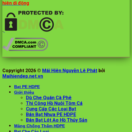
hiên di động
.
Copyright 2026 ©
Mái Hiên Nguyễn Lê Phát
bởi
Maihiendep.net.vn
Bạt PE HDPE
Giới thiệu
Dù Che Quán Cà Phê
Thi Công Hồ Nuôi Tôm Cá
Cung Cấp Các Loại Bạt
Bán Bạt Nhựa PE HDPE
Bán Bạt Lót Ao Hồ Thủy Sản
Màng Chống Thấm HDPE
Bạt Che Các Loại