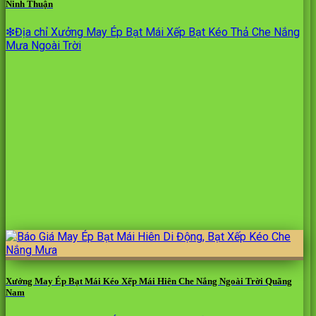
Ninh Thuận
❇Địa chỉ Xưởng May Ép Bạt Mái Xếp Bạt Kéo Thả Che Nắng
Mưa Ngoài Trời
Xưởng May Ép Bạt Mái Kéo Xếp Mái Hiên Che Nắng Ngoài Trời Quãng
Nam