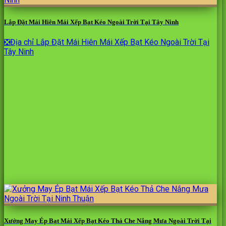
Lắp Đặt Mái Hiên Mái Xếp Bạt Kéo Ngoài Trời Tại Tây Ninh
❎Địa chỉ Lắp Đặt Mái Hiên Mái Xếp Bạt Kéo Ngoài Trời Tại
Tây Ninh
Xưởng May Ép Bạt Mái Xếp Bạt Kéo Thả Che Nắng Mưa Ngoài Trời Tại