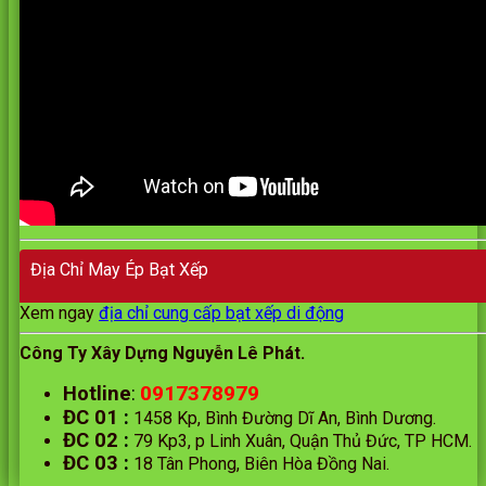
Địa Chỉ May Ép Bạt Xếp
Xem ngay
địa chỉ cung cấp bạt xếp di động
Công Ty Xây Dựng Nguyễn Lê Phát.
0917378979
Hotline
:
ĐC 01
:
1458 Kp, Bình Đường Dĩ An, Bình Dương.
ĐC 02
:
79 Kp3, p Linh Xuân, Quận Thủ Đức, TP HCM.
ĐC 03
:
18 Tân Phong, Biên Hòa Đồng Nai.