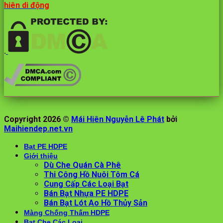
hiên di động
.
Copyright 2026 ©
Mái Hiên Nguyễn Lê Phát
bởi
Maihiendep.net.vn
Bạt PE HDPE
Giới thiệu
Dù Che Quán Cà Phê
Thi Công Hồ Nuôi Tôm Cá
Cung Cấp Các Loại Bạt
Bán Bạt Nhựa PE HDPE
Bán Bạt Lót Ao Hồ Thủy Sản
Màng Chống Thấm HDPE
Bạt Che Các Loại