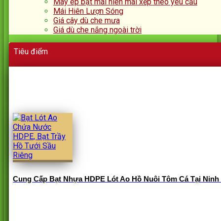
May ép bạt mái hiên mái xếp theo yêu cầu
Mái Hiên Lượn Sóng
Giá cây dù che mưa
Giá dù che nắng ngoài trời
Tiêu điểm
Cung Cấp Bạt Nhựa HDPE Lót Ao Hồ Nuôi Tôm Cá Tại Ninh