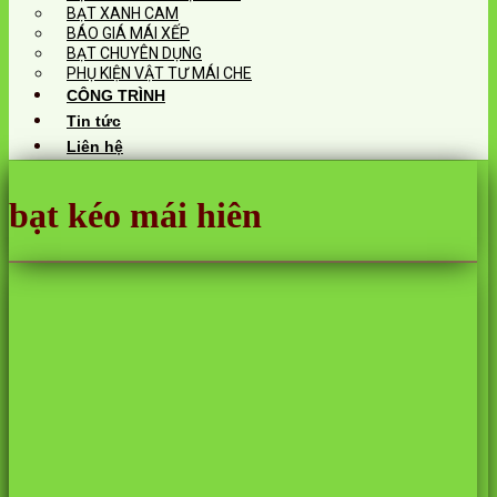
BẠT XANH CAM
BÁO GIÁ MÁI XẾP
BẠT CHUYÊN DỤNG
PHỤ KIỆN VẬT TƯ MÁI CHE
CÔNG TRÌNH
Tin tức
Liên hệ
bạt kéo mái hiên