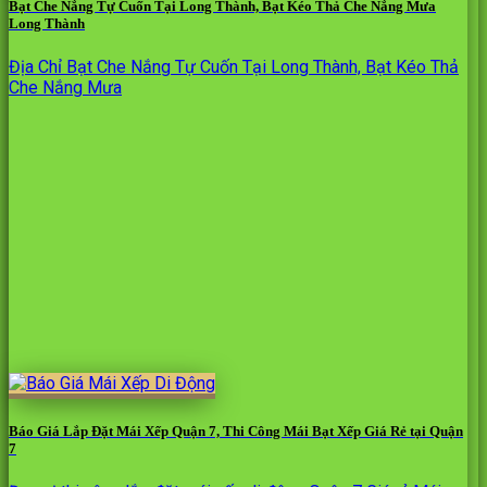
Bạt Che Nắng Tự Cuốn Tại Long Thành, Bạt Kéo Thả Che Nắng Mưa
Long Thành
Địa Chỉ Bạt Che Nắng Tự Cuốn Tại Long Thành, Bạt Kéo Thả
Che Nắng Mưa
Báo Giá Lắp Đặt Mái Xếp Quận 7, Thi Công Mái Bạt Xếp Giá Rẻ tại Quận
7