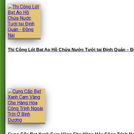
Thi Công Lót Bạt Ao Hồ Chứa Nước Tưới tại Định Quán – Đ