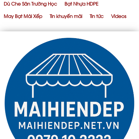
Dù Che Sân Trường Học
Bạt Nhựa HDPE
May Bạt Mái Xếp
Tin khuyến mãi
Tin tức
Videos