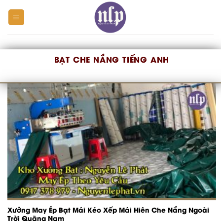
Skip
to
content
BẠT CHE NẮNG TIẾNG ANH
Xưởng May Ép Bạt Mái Kéo Xếp Mái Hiên Che Nắng Ngoài
Trời Quãng Nam