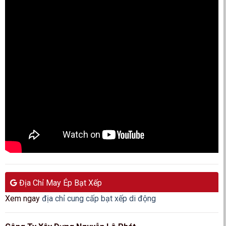
Địa Chỉ May Ép Bạt Xếp
Xem ngay
địa chỉ cung cấp bạt xếp di động