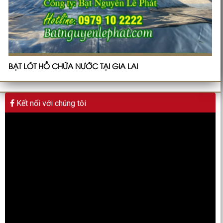
BẠT LÓT HỒ CHỨA NƯỚC TẠI GIA LAI
Kết nối với chúng tôi