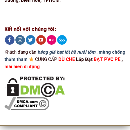
Dương, Biên Hòa, TPHCM.
Kết nối với chúng tôi:
Khách đang cần
bảng giá bạt lót hồ nuôi tôm
,
màng chống
thấm tham
CUNG CẤP
DÙ CHE
Lắp Đặt
BẠT PVC PE
,
mái hiên di động
.