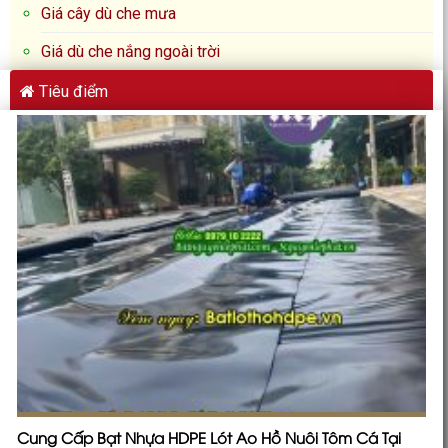
Giá cây dù che mưa
Giá dù che nắng ngoài trời
Tiêu điểm
Cung Cấp Bạt Nhựa HDPE Lót Ao Hồ Nuôi Tôm Cá Tại