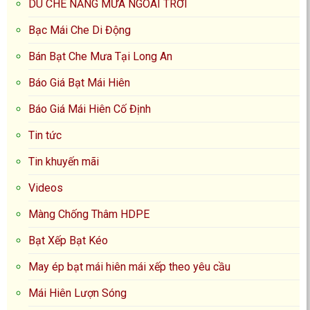
DÙ CHE NẮNG MƯA NGOÀI TRỜI
Bạc Mái Che Di Động
Bán Bạt Che Mưa Tại Long An
Báo Giá Bạt Mái Hiên
Báo Giá Mái Hiên Cố Định
Tin tức
Tin khuyến mãi
Videos
Màng Chống Thâm HDPE
Bạt Xếp Bạt Kéo
May ép bạt mái hiên mái xếp theo yêu cầu
Mái Hiên Lượn Sóng