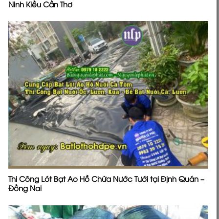
Ninh Kiều Cần Thơ
Thi Công Lót Bạt Ao Hồ Chứa Nước Tưới tại Định Quán –
Đồng Nai