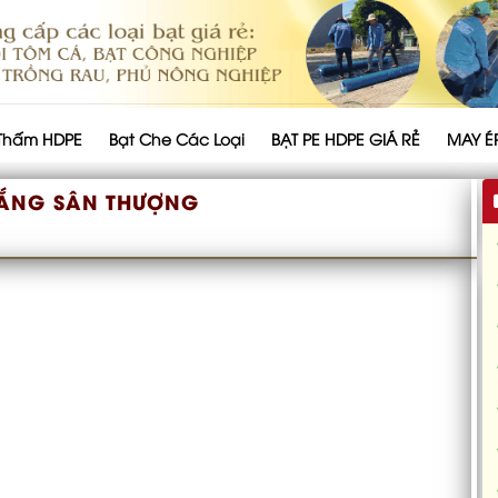
Thấm HDPE
Bạt Che Các Loại
BẠT PE HDPE GIÁ RẺ
MAY É
NẮNG SÂN THƯỢNG