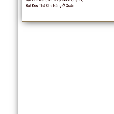
Bạt Kéo Thả Che Nắng Ở Quận