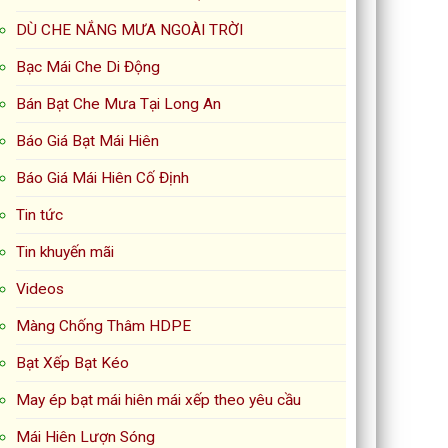
DÙ CHE NẮNG MƯA NGOÀI TRỜI
Bạc Mái Che Di Động
Bán Bạt Che Mưa Tại Long An
Báo Giá Bạt Mái Hiên
Báo Giá Mái Hiên Cố Định
Tin tức
Tin khuyến mãi
Videos
Màng Chống Thâm HDPE
Bạt Xếp Bạt Kéo
May ép bạt mái hiên mái xếp theo yêu cầu
Mái Hiên Lượn Sóng