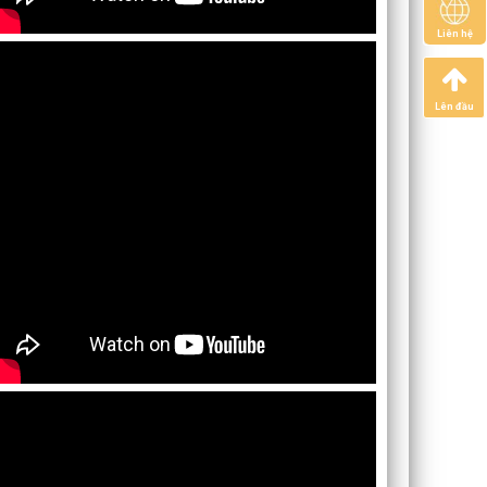
Liên hệ
Lên đầu