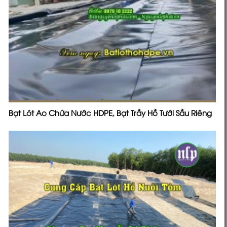
Bạt Lót Ao Chứa Nước HDPE, Bạt Trầy Hồ Tưới Sầu Riêng