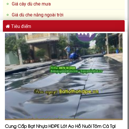
Giá cây dù che mưa
Giá dù che nắng ngoài trời
Tiêu điểm
Cung Cấp Bạt Nhựa HDPE Lót Ao Hồ Nuôi Tôm Cá Tại