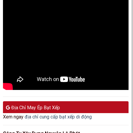
Địa Chỉ May Ép Bạt Xếp
Xem ngay
địa chỉ cung cấp bạt xếp di động