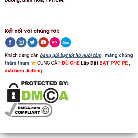
Dương, Biên Hòa, TPHCM.
Kết nối với chúng tôi:
Khách đang cần
bảng giá bạt lót hồ nuôi tôm
,
màng chống
thấm tham
CUNG CẤP
DÙ CHE
Lắp Đặt
BẠT PVC PE
,
mái hiên di động
.