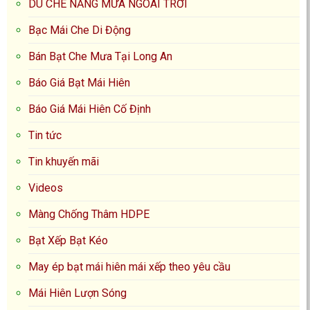
DÙ CHE NẮNG MƯA NGOÀI TRỜI
Bạc Mái Che Di Động
Bán Bạt Che Mưa Tại Long An
Báo Giá Bạt Mái Hiên
Báo Giá Mái Hiên Cố Định
Tin tức
Tin khuyến mãi
Videos
Màng Chống Thâm HDPE
Bạt Xếp Bạt Kéo
May ép bạt mái hiên mái xếp theo yêu cầu
Mái Hiên Lượn Sóng