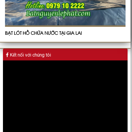
BẠT LÓT HỒ CHỨA NƯỚC TẠI GIA LAI
Kết nối với chúng tôi