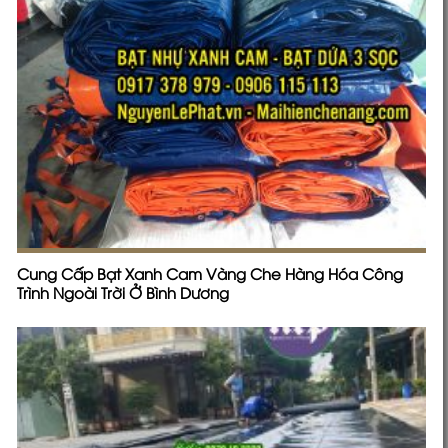
Cung Cấp Bạt Xanh Cam Vàng Che Hàng Hóa Công
Trình Ngoài Trời Ở Bình Dương