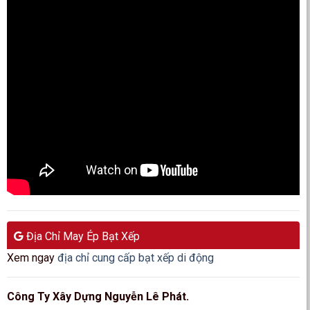
Địa Chỉ May Ép Bạt Xếp
Xem ngay
địa chỉ cung cấp bạt xếp di động
Công Ty Xây Dựng Nguyễn Lê Phát.