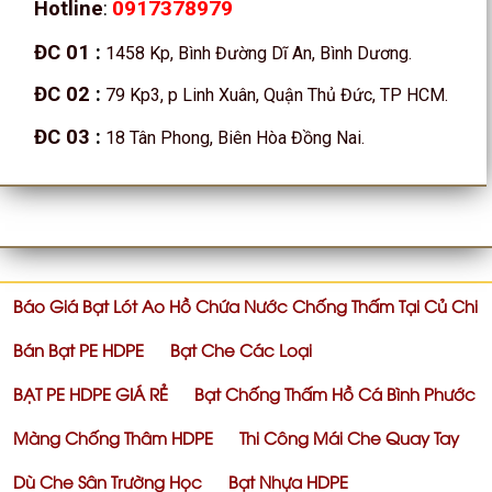
0917378979
Hotline
:
ĐC 01
:
1458 Kp, Bình Đường Dĩ An, Bình Dương.
ĐC 02
:
79 Kp3, p Linh Xuân, Quận Thủ Đức, TP HCM.
ĐC 03
:
18 Tân Phong, Biên Hòa Đồng Nai.
Báo Giá Bạt Lót Ao Hồ Chứa Nước Chống Thấm Tại Củ Chi
Bán Bạt PE HDPE
Bạt Che Các Loại
BẠT PE HDPE GIÁ RẺ
Bạt Chống Thấm Hồ Cá Bình Phước
Màng Chống Thâm HDPE
Thi Công Mái Che Quay Tay
Dù Che Sân Trường Học
Bạt Nhựa HDPE