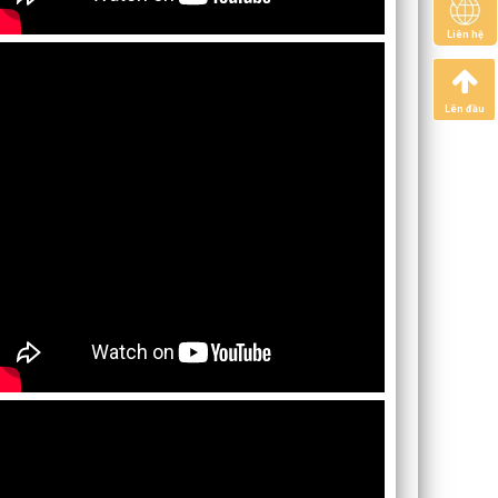
Liên hệ
Lên đầu