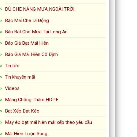
DÙ CHE NẮNG MƯA NGOÀI TRỜI
Bạc Mái Che Di Động
Bán Bạt Che Mưa Tại Long An
Báo Giá Bạt Mái Hiên
Báo Giá Mái Hiên Cố Định
Tin tức
Tin khuyến mãi
Videos
Màng Chống Thâm HDPE
Bạt Xếp Bạt Kéo
May ép bạt mái hiên mái xếp theo yêu cầu
Mái Hiên Lượn Sóng