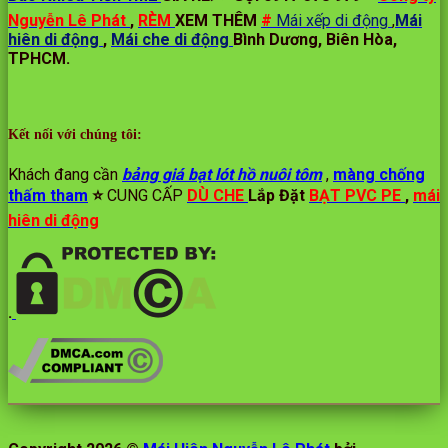
Nguyễn Lê Phát
,
RÈM
XEM THÊM
#
Mái xếp di động
,
Mái
hiên di động
,
Mái che di động
Bình Dương, Biên Hòa,
TPHCM.
Kết nối với chúng tôi:
Khách đang cần
bảng giá bạt lót hồ nuôi tôm
,
màng chống
thấm tham
⭐️
CUNG CẤP
DÙ CHE
Lắp Đặt
BẠT PVC PE
,
mái
hiên di động
.