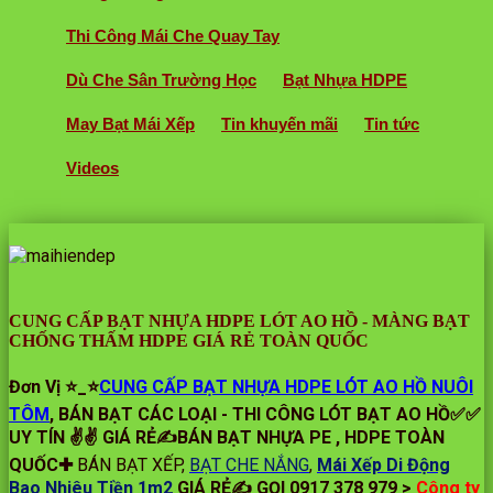
Thi Công Mái Che Quay Tay
Dù Che Sân Trường Học
Bạt Nhựa HDPE
May Bạt Mái Xếp
Tin khuyến mãi
Tin tức
Videos
CUNG CẤP BẠT NHỰA HDPE LÓT AO HỒ - MÀNG BẠT
CHỐNG THẤM HDPE GIÁ RẺ TOÀN QUỐC
Đơn Vị ⭐️_⭐
CUNG CẤP BẠT NHỰA HDPE LÓT AO HỒ NUÔI
TÔM
, BÁN BẠT CÁC LOẠI - THI CÔNG LÓT BẠT AO HỒ✅✅
UY TÍN ✌✌ GIÁ RẺ✍BÁN BẠT NHỰA PE , HDPE TOÀN
QUỐC✚
BÁN BẠT XẾP,
BẠT CHE NẮNG
,
Mái Xếp Di Động
Bao Nhiêu Tiền 1m2
GIÁ RẺ✍ GỌI 0917 378 979 >
Công ty