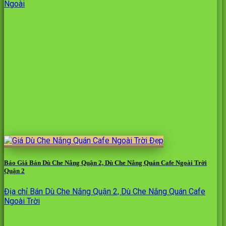
Ngoài
Báo Giá Bán Dù Che Nắng Quận 2, Dù Che Nắng Quán Cafe Ngoài Trời
Quận 2
Địa chỉ Bán Dù Che Nắng Quận 2, Dù Che Nắng Quán Cafe
Ngoài Trời