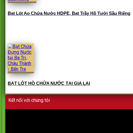
Bạt Lót Ao Chứa Nước HDPE, Bạt Trầy Hồ Tưới Sầu Riêng
BẠT LÓT HỒ CHỨA NƯỚC TẠI GIA LAI
Kết nối với chúng tôi