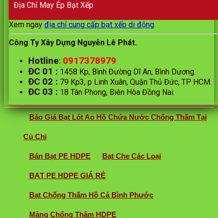
Địa Chỉ May Ép Bạt Xếp
Xem ngay
địa chỉ cung cấp bạt xếp di động
Công Ty Xây Dựng Nguyễn Lê Phát.
0917378979
Hotline
:
ĐC 01
:
1458 Kp, Bình Đường Dĩ An, Bình Dương.
ĐC 02
:
79 Kp3, p Linh Xuân, Quận Thủ Đức, TP HCM.
ĐC 03
:
18 Tân Phong, Biên Hòa Đồng Nai.
Báo Giá Bạt Lót Ao Hồ Chứa Nước Chống Thấm Tại
Củ Chi
Bán Bạt PE HDPE
Bạt Che Các Loại
BẠT PE HDPE GIÁ RẺ
Bạt Chống Thấm Hồ Cá Bình Phước
Màng Chống Thâm HDPE