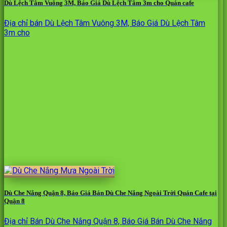
Dù Lệch Tâm Vuông 3M, Báo Giá Dù Lệch Tâm 3m cho Quán cafe
Địa chỉ bán Dù Lệch Tâm Vuông 3M, Báo Giá Dù Lệch Tâm
3m cho
Dù Che Nắng Quận 8, Báo Giá Bán Dù Che Nắng Ngoài Trời Quán Cafe tại
Quận 8
Địa chỉ Bán Dù Che Nắng Quận 8, Báo Giá Bán Dù Che Nắng