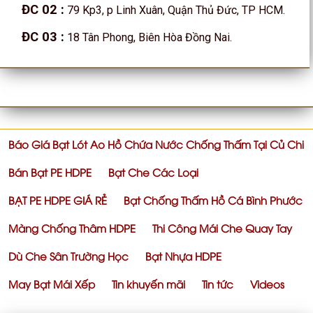
ĐC 02
:
79 Kp3, p Linh Xuân, Quận Thủ Đức, TP HCM.
ĐC 03
:
18 Tân Phong, Biên Hòa Đồng Nai.
Báo Giá Bạt Lót Ao Hồ Chứa Nước Chống Thấm Tại Củ Chi
Bán Bạt PE HDPE
Bạt Che Các Loại
BẠT PE HDPE GIÁ RẺ
Bạt Chống Thấm Hồ Cá Bình Phước
Màng Chống Thâm HDPE
Thi Công Mái Che Quay Tay
Dù Che Sân Trường Học
Bạt Nhựa HDPE
May Bạt Mái Xếp
Tin khuyến mãi
Tin tức
Videos