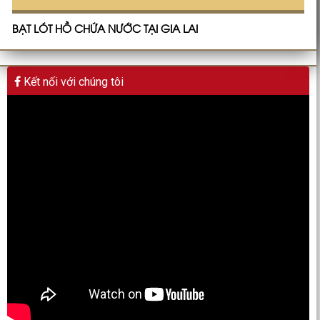
BẠT LÓT HỒ CHỨA NƯỚC TẠI GIA LAI
Kết nối với chúng tôi