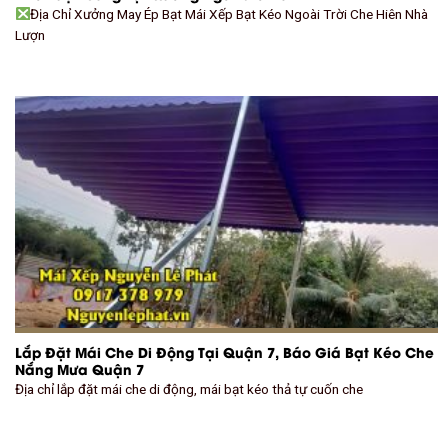
Địa Chỉ Xưởng May Ép Bạt Mái Xếp Bạt Kéo Ngoài Trời Che Hiên Nhà
Lượn
Lắp Đặt Mái Che Di Động Tại Quận 7, Báo Giá Bạt Kéo Che
Nắng Mưa Quận 7
Địa chỉ lắp đặt mái che di động, mái bạt kéo thả tự cuốn che