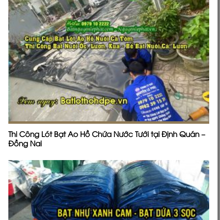
Thi Công Lót Bạt Ao Hồ Chứa Nước Tưới tại Định Quán –
Đồng Nai