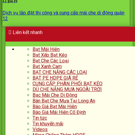
12 giá rẻ
Dịch vụ lắp đặt thi công và cung cấp mái che di động quận
12
Liên kết nhanh
Bạt Mái Hiên
Bạt Xếp Bạt Kéo
Bạt Che Các Loại
Bạt Xanh Cam
BẠT CHE NẮNG CÁC LOẠI
BẠT PE HDPE GIÁ RẺ
CUNG CẤP PHÂN PHỐI BẠT KÉO
DÙ CHE NẮNG MƯA NGOÀI TRỜI
Bạc Mái Che Di Động
Bán Bạt Che Mưa Tại Long An
Báo Giá Bạt Mái Hiên
Báo Giá Mái Hiên Cố Định
Tin tức
Tin khuyến mãi
Videos