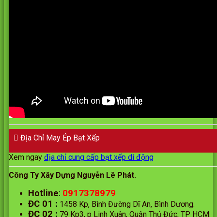
Địa Chỉ May Ép Bạt Xếp
Xem ngay
địa chỉ cung cấp bạt xếp di động
Công Ty Xây Dựng Nguyễn Lê Phát.
0917378979
Hotline
:
ĐC 01
:
1458 Kp, Bình Đường Dĩ An, Bình Dương.
ĐC 02
:
79 Kp3, p Linh Xuân, Quận Thủ Đức, TP HCM.