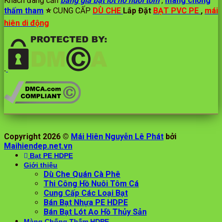
Khách đang cần
bảng giá bạt lót hồ nuôi tôm
,
màng chống
thấm tham
⭐️
CUNG CẤP
DÙ CHE
Lắp Đặt
BẠT PVC PE
,
mái
hiên di động
.
Copyright 2026 ©
Mái Hiên Nguyễn Lê Phát
bởi
Maihiendep.net.vn
Bạt PE HDPE
Giới thiệu
Dù Che Quán Cà Phê
Thi Công Hồ Nuôi Tôm Cá
Cung Cấp Các Loại Bạt
Bán Bạt Nhựa PE HDPE
Bán Bạt Lót Ao Hồ Thủy Sản
Màng Chống Thấm HDPE