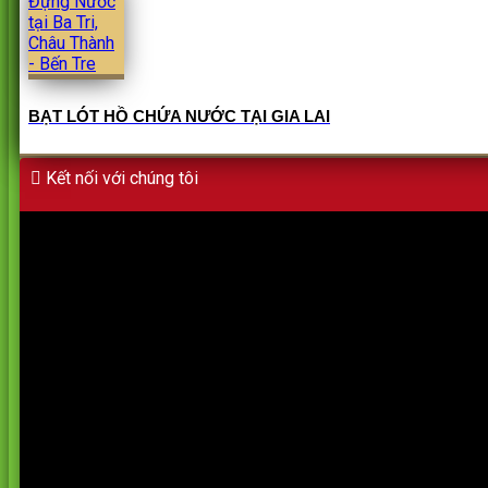
BẠT LÓT HỒ CHỨA NƯỚC TẠI GIA LAI
Kết nối với chúng tôi