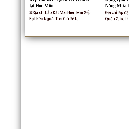
tại Hóc Môn
Nắng Mưa t
❌Địa chỉ Lắp Đặt Mái Hiên Mái Xếp
Địa chỉ lắp đ
Bạt Kéo Ngoài Trời Giá Rẻ tại
Quận 2, bạt 