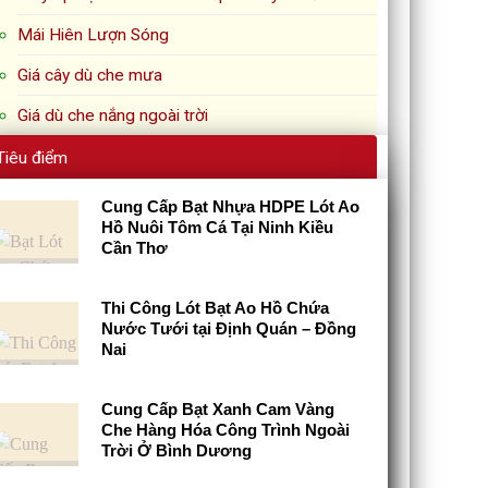
Mái Hiên Lượn Sóng
Giá cây dù che mưa
Giá dù che nắng ngoài trời
Tiêu điểm
Cung Cấp Bạt Nhựa HDPE Lót Ao
Hồ Nuôi Tôm Cá Tại Ninh Kiều
Cần Thơ
Thi Công Lót Bạt Ao Hồ Chứa
Nước Tưới tại Định Quán – Đồng
Nai
Cung Cấp Bạt Xanh Cam Vàng
Che Hàng Hóa Công Trình Ngoài
Trời Ở Bình Dương