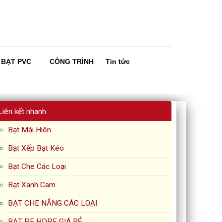
 BẠT PVC
CÔNG TRÌNH
Tin tức
Liên kết nhanh
Bạt Mái Hiên
Bạt Xếp Bạt Kéo
Bạt Che Các Loại
Bạt Xanh Cam
BẠT CHE NẮNG CÁC LOẠI
BẠT PE HDPE GIÁ RẺ