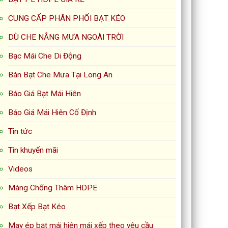
CUNG CẤP PHÂN PHỐI BẠT KÉO
DÙ CHE NẮNG MƯA NGOÀI TRỜI
Bạc Mái Che Di Động
Bán Bạt Che Mưa Tại Long An
Báo Giá Bạt Mái Hiên
Báo Giá Mái Hiên Cố Định
Tin tức
Tin khuyến mãi
Videos
Màng Chống Thâm HDPE
Bạt Xếp Bạt Kéo
May ép bạt mái hiên mái xếp theo yêu cầu