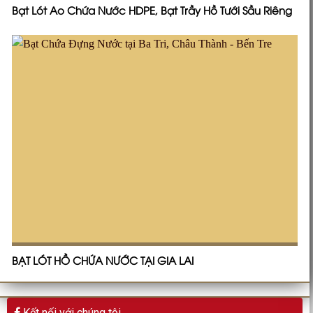
Bạt Lót Ao Chứa Nước HDPE, Bạt Trầy Hồ Tưới Sầu Riêng
BẠT LÓT HỒ CHỨA NƯỚC TẠI GIA LAI
Kết nối với chúng tôi