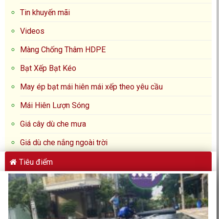
Tin khuyến mãi
Videos
Màng Chống Thâm HDPE
Bạt Xếp Bạt Kéo
May ép bạt mái hiên mái xếp theo yêu cầu
Mái Hiên Lượn Sóng
Giá cây dù che mưa
Giá dù che nắng ngoài trời
Tiêu điểm