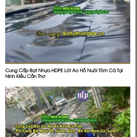
Cung Cấp Bạt Nhựa HDPE Lót Ao Hồ Nuôi Tôm Cá Tại
Ninh Kiều Cần Thơ