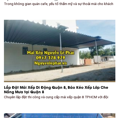
Trong không gian quán cafe, yếu tố thẩm mỹ và sự thoải mái cho khách
Lắp Đặt Mái Xếp Di Động Quận 8, Báo Kéo Xếp Lớp Che
Nắng Mưa tại Quận 8
Chuyên lắp đặt thi công và cung cấp mái xếp quận 8 TPHCM với đội