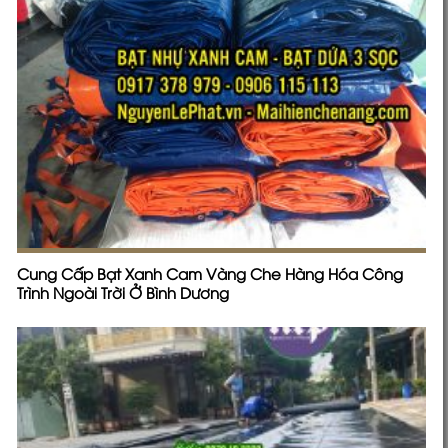
Cung Cấp Bạt Xanh Cam Vàng Che Hàng Hóa Công
Trình Ngoài Trời Ở Bình Dương