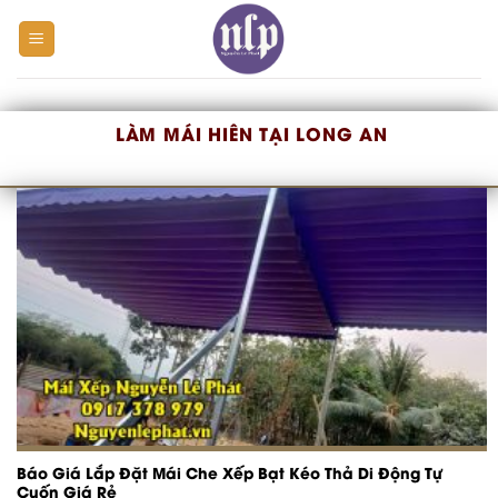
Skip
to
content
LÀM MÁI HIÊN TẠI LONG AN
Báo Giá Lắp Đặt Mái Che Xếp Bạt Kéo Thả Di Động Tự
Cuốn Giá Rẻ