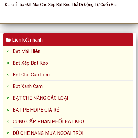
Địa chỉ Lắp Đặt Mái Che Xếp Bạt Kéo Thả Di Động Tự Cuốn Giá
Liên kết nhanh
Bạt Mái Hiên
Bạt Xếp Bạt Kéo
Bạt Che Các Loại
Bạt Xanh Cam
BẠT CHE NẮNG CÁC LOẠI
BẠT PE HDPE GIÁ RẺ
CUNG CẤP PHÂN PHỐI BẠT KÉO
DÙ CHE NẮNG MƯA NGOÀI TRỜI