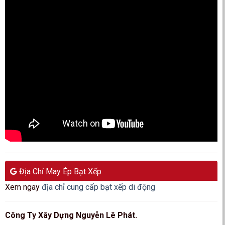
Địa Chỉ May Ép Bạt Xếp
Xem ngay
địa chỉ cung cấp bạt xếp di động
Công Ty Xây Dựng Nguyễn Lê Phát.