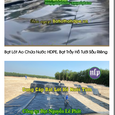
Bạt Lót Ao Chứa Nước HDPE, Bạt Trầy Hồ Tưới Sầu Riêng