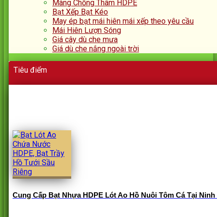
Màng Chống Thâm HDPE
Bạt Xếp Bạt Kéo
May ép bạt mái hiên mái xếp theo yêu cầu
Mái Hiên Lượn Sóng
Giá cây dù che mưa
Giá dù che nắng ngoài trời
Tiêu điểm
Cung Cấp Bạt Nhựa HDPE Lót Ao Hồ Nuôi Tôm Cá Tại Ninh