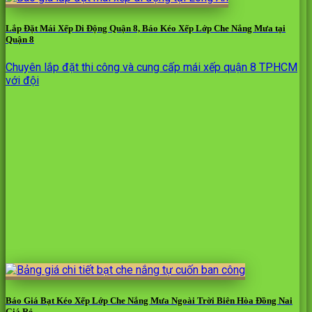
Lắp Đặt Mái Xếp Di Động Quận 8, Báo Kéo Xếp Lớp Che Nắng Mưa tại
Quận 8
Chuyên lắp đặt thi công và cung cấp mái xếp quận 8 TPHCM
với đội
Báo Giá Bạt Kéo Xếp Lớp Che Nắng Mưa Ngoài Trời Biên Hòa Đồng Nai
Giá Rẻ