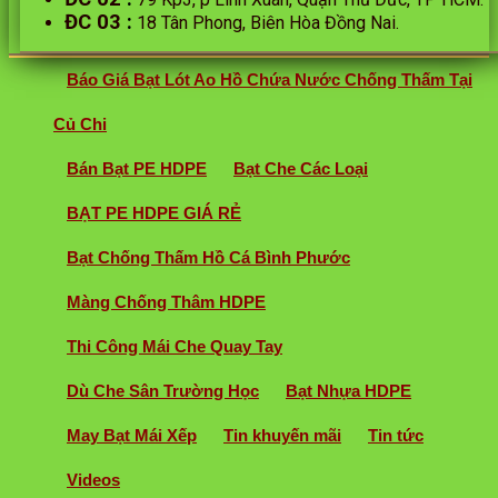
ĐC 03
:
18 Tân Phong, Biên Hòa Đồng Nai.
Báo Giá Bạt Lót Ao Hồ Chứa Nước Chống Thấm Tại
Củ Chi
Bán Bạt PE HDPE
Bạt Che Các Loại
BẠT PE HDPE GIÁ RẺ
Bạt Chống Thấm Hồ Cá Bình Phước
Màng Chống Thâm HDPE
Thi Công Mái Che Quay Tay
Dù Che Sân Trường Học
Bạt Nhựa HDPE
May Bạt Mái Xếp
Tin khuyến mãi
Tin tức
Videos