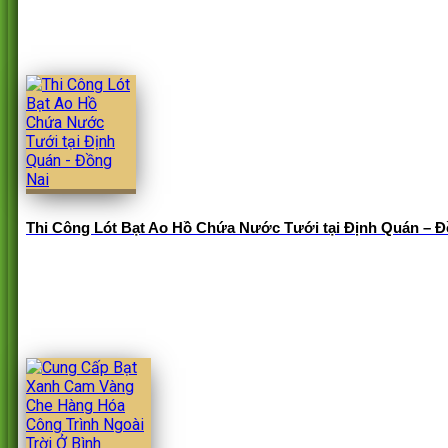
Thi Công Lót Bạt Ao Hồ Chứa Nước Tưới tại Định Quán – Đ