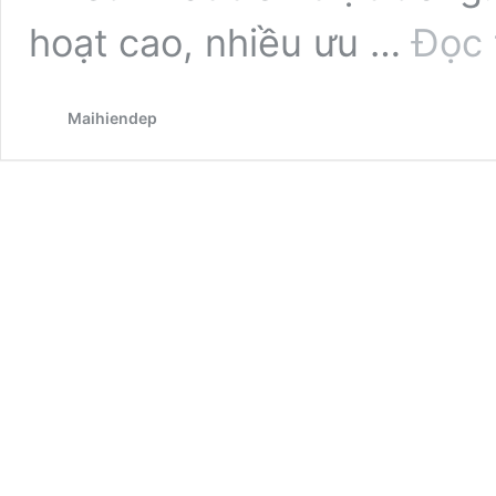
hoạt cao, nhiều ưu …
Đọc 
Maihiendep